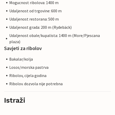
Mogucnost ribolova: 1400 m
Udaljenost od trgovine: 600 m
Udaljenost restorana: 500 m
Udaljenost grada: 200 m (Rydebäck)
Udaljenost obale/kupalista: 1400 m (More/Pjescana
plaza)
Savjeti za ribolov
Bakalar/kolja
Losos/morska pastrva
Ribolov, cijela godina
Ribolov. dozvola nije potrebna
Istraži