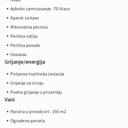
duboko zamrzavanje : 70 litara
Aparat za kavu
Mikrovalna pecnica
Perilica rublja
Perilica posuda
Usisavac
Grijanje/energija
Potpuna toplinska izolacija
Grijanje na struju
Podno grijanje u prizemlju
Vani
Parcela u prirodi/vrt : 150 m2
Ogradena parcela