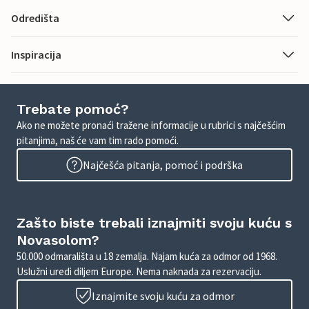
Odredišta
Inspiracija
Trebate pomoć?
Ako ne možete pronaći tražene informacije u rubrici s najčešćim
pitanjima, naš će vam tim rado pomoći.
Najčešća pitanja, pomoć i podrška
Zašto biste trebali iznajmiti svoju kuću s
Novasolom?
50.000 odmarališta u 18 zemalja. Najam kuća za odmor od 1968.
Uslužni uredi diljem Europe. Nema naknada za rezervaciju.
Iznajmite svoju kuću za odmor