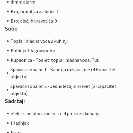
dimni alarm
Broj hranilica za bebe: 1
Broj dječjih krevetića: 0
Sobe
Topla i hladna voda u kuhinji
Kuhinja-blagovaonica
Kupaonica - Toalet: topla i hladna voda, Tus
Spavaca soba br. 1 - Kauc na razvlacenje (4 Kapacitet
objekta)
Spavaca soba br. 2 - Jednolezajni krevet (2 Kapacitet
objekta)
Sadržaji
elektricne ploce/pecnica : 4 ploče za kuhanje
Hladnjak
Napa