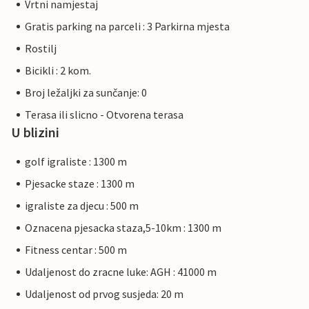
Vrtni namjestaj
Gratis parking na parceli : 3 Parkirna mjesta
Rostilj
Bicikli : 2 kom.
Broj ležaljki za sunčanje: 0
Terasa ili slicno - Otvorena terasa
U blizini
golf igraliste : 1300 m
Pjesacke staze : 1300 m
igraliste za djecu : 500 m
Oznacena pjesacka staza,5-10km : 1300 m
Fitness centar : 500 m
Udaljenost do zracne luke: AGH : 41000 m
Udaljenost od prvog susjeda: 20 m