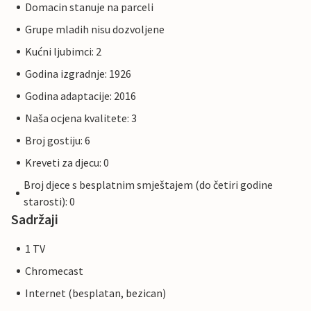
Domacin stanuje na parceli
Grupe mladih nisu dozvoljene
Kućni ljubimci: 2
Godina izgradnje: 1926
Godina adaptacije: 2016
Naša ocjena kvalitete: 3
Broj gostiju: 6
Kreveti za djecu: 0
Broj djece s besplatnim smještajem (do četiri godine
starosti): 0
Sadržaji
1 TV
Chromecast
Internet (besplatan, bezican)