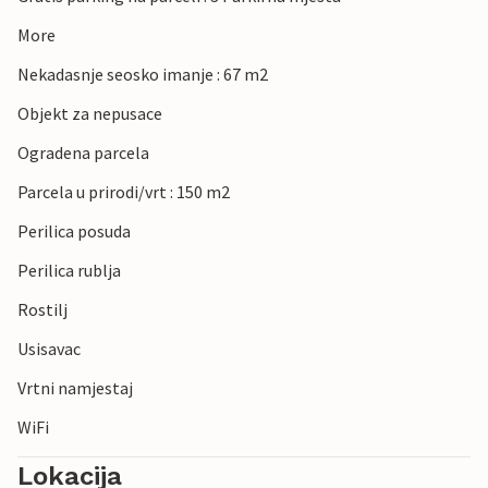
More
Nekadasnje seosko imanje : 67 m2
Objekt za nepusace
Ogradena parcela
Parcela u prirodi/vrt : 150 m2
Perilica posuda
Perilica rublja
Rostilj
Usisavac
Vrtni namjestaj
WiFi
Lokacija