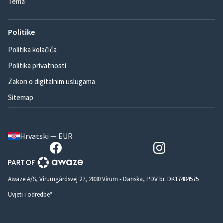
Tema
Politike
Politika kolačića
Politika privatnosti
Zakon o digitalnim uslugama
Sitemap
Hrvatski — EUR
Awaze A/S, Virumgårdsvej 27, 2830 Virum - Danska, PDV br. DK17484575
Uvjeti i odredbe*