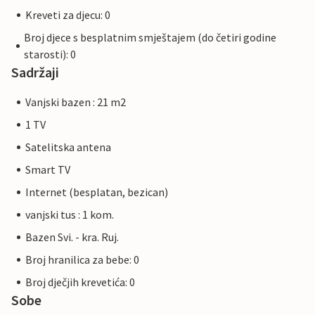
Kreveti za djecu: 0
Broj djece s besplatnim smještajem (do četiri godine
starosti): 0
Sadržaji
Vanjski bazen : 21 m2
1 TV
Satelitska antena
Smart TV
Internet (besplatan, bezican)
vanjski tus : 1 kom.
Bazen Svi. - kra. Ruj.
Broj hranilica za bebe: 0
Broj dječjih krevetića: 0
Sobe