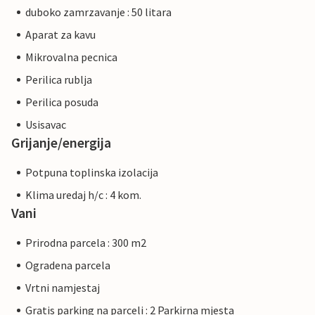
duboko zamrzavanje : 50 litara
Aparat za kavu
Mikrovalna pecnica
Perilica rublja
Perilica posuda
Usisavac
Grijanje/energija
Potpuna toplinska izolacija
Klima uredaj h/c : 4 kom.
Vani
Prirodna parcela : 300 m2
Ogradena parcela
Vrtni namjestaj
Gratis parking na parceli : 2 Parkirna mjesta