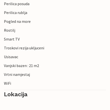
Perilica posuda
Perilica rublja
Pogled na more
Rostilj
Smart TV
Troskovi rezija ukljuceni
Usisavac
Vanjski bazen : 21 m2
Vrtni namjestaj
WiFi
Lokacija