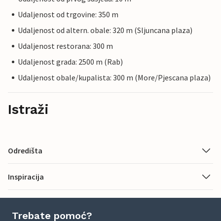
Udaljenost od trgovine: 350 m
Udaljenost od altern. obale: 320 m (Sljuncana plaza)
Udaljenost restorana: 300 m
Udaljenost grada: 2500 m (Rab)
Udaljenost obale/kupalista: 300 m (More/Pjescana plaza)
Istraži
Odredišta
Inspiracija
Trebate pomoć?