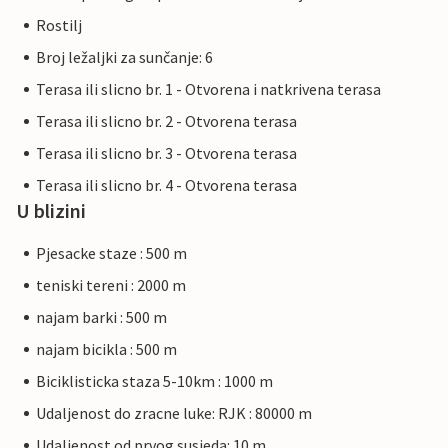
Rostilj
Broj ležaljki za sunčanje: 6
Terasa ili slicno br. 1 - Otvorena i natkrivena terasa
Terasa ili slicno br. 2 - Otvorena terasa
Terasa ili slicno br. 3 - Otvorena terasa
Terasa ili slicno br. 4 - Otvorena terasa
U blizini
Pjesacke staze : 500 m
teniski tereni : 2000 m
najam barki : 500 m
najam bicikla : 500 m
Biciklisticka staza 5-10km : 1000 m
Udaljenost do zracne luke: RJK : 80000 m
Udaljenost od prvog susjeda: 10 m