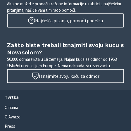
Ako ne možete pronaći tražene informacije u rubrici s najčešćim
pitanjima, naš će vam tim rado pomoći.
Najčešća pitanja, pomoć i podrška
Zašto biste trebali iznajmiti svoju kuću s
Novasolom?
50.000 odmarališta u 18 zemalja. Najam kuća za odmor od 1968.
Uslužni uredi diljem Europe. Nema naknada za rezervaciju.
Iznajmite svoju kuću za odmor
Tvrtka
O nama
O Awaze
Press