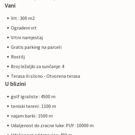
Vani
Vrt : 300 m2
Ogradeni vrt
Vrtni namjestaj
Gratis parking na parceli
Rostilj
Broj ležaljki za sunčanje: 4
Terasa ili slicno - Otvorena terasa
U blizini
golf igraliste : 4500 m
teniski tereni : 1100 m
najam barki : 1500 m
Udaljenost do zracne luke: PUY : 10000 m