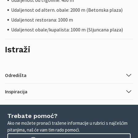
Udaljenost od trgovine: 400 m
Udaljenost od altern. obale: 2000 m (Betonska plaza)
Udaljenost restorana: 1000 m
Udaljenost obale/kupalista: 1000 m (Sljuncana plaza)
Istraži
Odredišta
Inspiracija
Trebate pomoć?
Ako ne možete pronaći tražene informacije u rubrici s najčešćim
pitanjima, naš će vam tim rado pomoći.