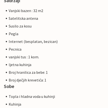
Sadržaji
Vanjski bazen : 32 m2
Satelitska antena
Susilo za kosu
Pegla
Internet (besplatan, bezican)
Pecnica
vanjski tus : 1 kom.
ljetna kuhinja
Broj hranilica za bebe: 1
Broj dječjih krevetića: 1
Sobe
Topla i hladna voda u kuhinji
Kuhinja