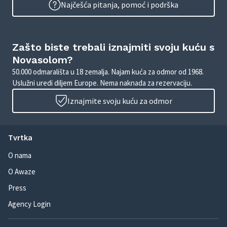
Najčešća pitanja, pomoć i podrška
Zašto biste trebali iznajmiti svoju kuću s
Novasolom?
50.000 odmarališta u 18 zemalja. Najam kuća za odmor od 1968.
Uslužni uredi diljem Europe. Nema naknada za rezervaciju.
Iznajmite svoju kuću za odmor
Tvrtka
O nama
O Awaze
Press
Agency Login