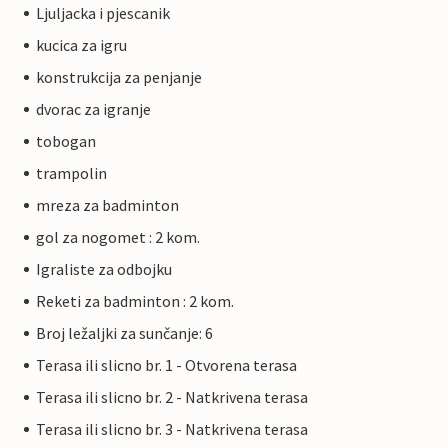
Ljuljacka i pjescanik
kucica za igru
konstrukcija za penjanje
dvorac za igranje
tobogan
trampolin
mreza za badminton
gol za nogomet : 2 kom.
Igraliste za odbojku
Reketi za badminton : 2 kom.
Broj ležaljki za sunčanje: 6
Terasa ili slicno br. 1 - Otvorena terasa
Terasa ili slicno br. 2 - Natkrivena terasa
Terasa ili slicno br. 3 - Natkrivena terasa