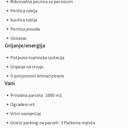
Mikrovalna pecnica sa pecnicom
Perilica rublja
Susilica rublja
Perilica posuda
Usisavac
Grijanje/energija
Potpuna toplinska izolacija
Grijanje na struju
U potpunosti klimatizirano
Vani
Prirodna parcela : 1000 m2
Ogradeni vrt
Vrtni namjestaj
Gratis parking na parceli : 3 Parkirna mjesta