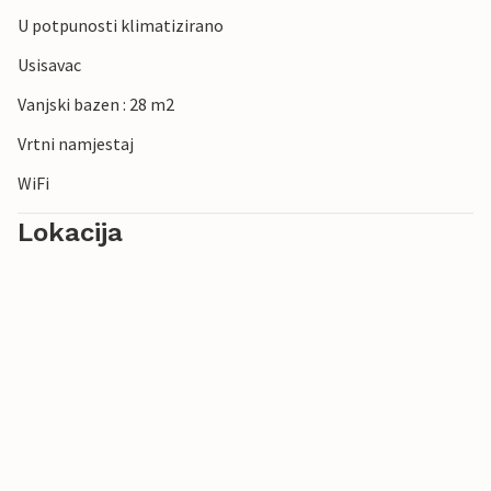
U potpunosti klimatizirano
Usisavac
Vanjski bazen : 28 m2
Vrtni namjestaj
WiFi
Lokacija