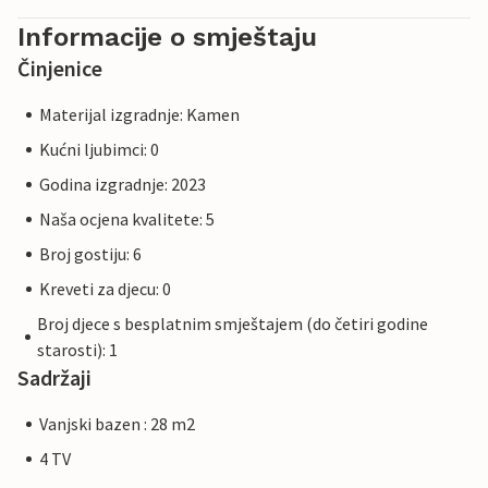
Informacije o smještaju
Činjenice
Materijal izgradnje: Kamen
Kućni ljubimci: 0
Godina izgradnje: 2023
Naša ocjena kvalitete: 5
Broj gostiju: 6
Kreveti za djecu: 0
Broj djece s besplatnim smještajem (do četiri godine
starosti): 1
Sadržaji
Vanjski bazen : 28 m2
4 TV