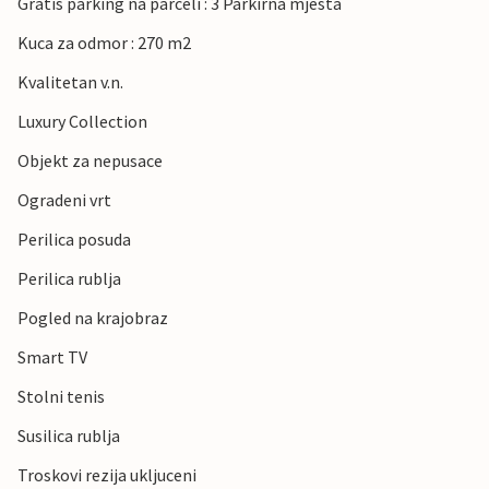
Gratis parking na parceli : 3 Parkirna mjesta
Kuca za odmor : 270 m2
Kvalitetan v.n.
Luxury Collection
Objekt za nepusace
Ogradeni vrt
Perilica posuda
Perilica rublja
Pogled na krajobraz
Smart TV
Stolni tenis
Susilica rublja
Troskovi rezija ukljuceni