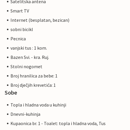
Satelitska antena
Smart TV
Internet (besplatan, bezican)
sobni bicikl
Pecnica
vanjski tus : 1 kom.
Bazen Svi. - kra. Ruj.
Stolni nogomet
Broj hranilica za bebe: 1
Broj dječjih krevetića: 1
Sobe
Topla i hladna voda u kuhinji
Dnevni-kuhinja
Kupaonica br. 1 - Toalet: topla i hladna voda, Tus