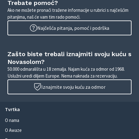
Trebate pomoć?
Ako ne možete pronaći tražene informacije u rubrici s najčešćim
pitanjima, naš će vam tim rado pomoći.
Najčešća pitanja, pomoć i podrška
Zašto biste trebali iznajmiti svoju kuću s
Novasolom?
50.000 odmarališta u 18 zemalja. Najam kuća za odmor od 1968.
Uslužni uredi diljem Europe. Nema naknada za rezervaciju.
Iznajmite svoju kuću za odmor
Tvrtka
O nama
O Awaze