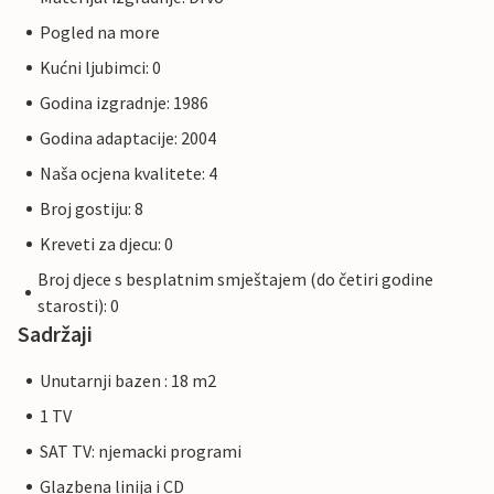
Pogled na more
Kućni ljubimci: 0
Godina izgradnje: 1986
Godina adaptacije: 2004
Naša ocjena kvalitete: 4
Broj gostiju: 8
Kreveti za djecu: 0
Broj djece s besplatnim smještajem (do četiri godine
starosti): 0
Sadržaji
Unutarnji bazen : 18 m2
1 TV
SAT TV: njemacki programi
Glazbena linija i CD