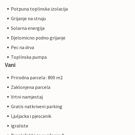
Potpuna toplinska izolacija
Grijanje na struju
Solarna energija
Djelomicno podno grijanje
Pec na drva
Toplinska pumpa
Vani
Prirodna parcela : 800 m2
Zaklonjena parcela
Vrtni namjestaj
Gratis natkriveni parking
Ljuljacka i pjescanik
igraliste