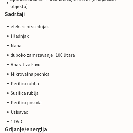
objekta)
Sadržaji
elektricni stednjak
Hladnjak
Napa
duboko zamrzavanje : 100 litara
Aparat za kavu
Mikrovalna pecnica
Perilica rublja
Susilica rublja
Perilica posuda
Usisavac
1 DVD
Grijanje/energija