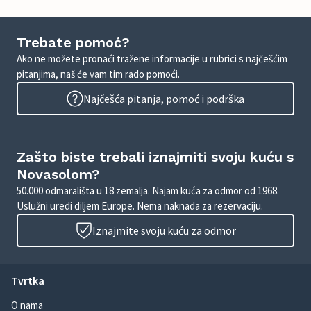
Trebate pomoć?
Ako ne možete pronaći tražene informacije u rubrici s najčešćim
pitanjima, naš će vam tim rado pomoći.
Najčešća pitanja, pomoć i podrška
Zašto biste trebali iznajmiti svoju kuću s
Novasolom?
50.000 odmarališta u 18 zemalja. Najam kuća za odmor od 1968.
Uslužni uredi diljem Europe. Nema naknada za rezervaciju.
Iznajmite svoju kuću za odmor
Tvrtka
O nama