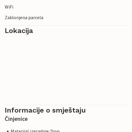
WiFi
Zaklonjena parcela
Lokacija
Informacije o smještaju
Činjenice
Materijal izgradnje: Drvo