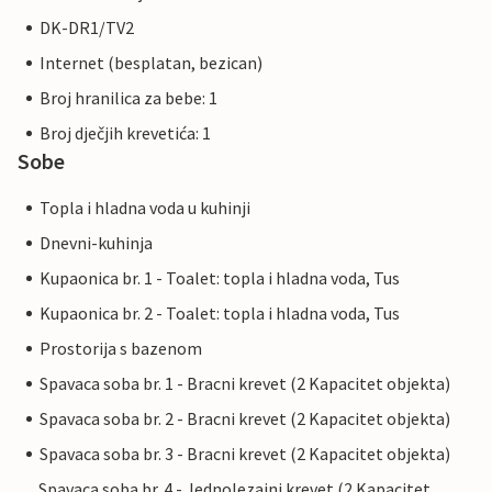
DK-DR1/TV2
Internet (besplatan, bezican)
Broj hranilica za bebe: 1
Broj dječjih krevetića: 1
Sobe
Topla i hladna voda u kuhinji
Dnevni-kuhinja
Kupaonica br. 1 - Toalet: topla i hladna voda, Tus
Kupaonica br. 2 - Toalet: topla i hladna voda, Tus
Prostorija s bazenom
Spavaca soba br. 1 - Bracni krevet (2 Kapacitet objekta)
Spavaca soba br. 2 - Bracni krevet (2 Kapacitet objekta)
Spavaca soba br. 3 - Bracni krevet (2 Kapacitet objekta)
Spavaca soba br. 4 - Jednolezajni krevet (2 Kapacitet