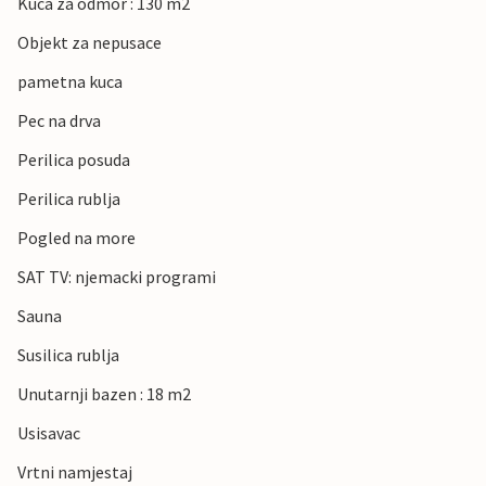
Kuca za odmor : 130 m2
Objekt za nepusace
pametna kuca
Pec na drva
Perilica posuda
Perilica rublja
Pogled na more
SAT TV: njemacki programi
Sauna
Susilica rublja
Unutarnji bazen : 18 m2
Usisavac
Vrtni namjestaj