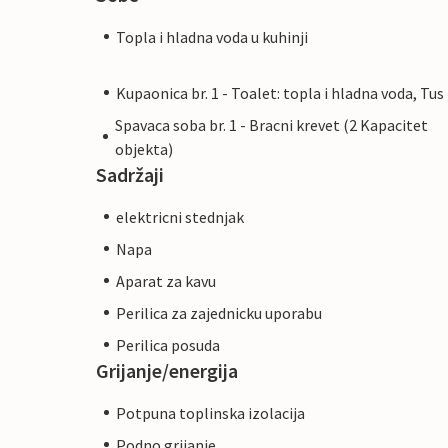
Topla i hladna voda u kuhinji
Kupaonica br. 1 - Toalet: topla i hladna voda, Tus
Spavaca soba br. 1 - Bracni krevet (2 Kapacitet
objekta)
Sadržaji
elektricni stednjak
Napa
Aparat za kavu
Perilica za zajednicku uporabu
Perilica posuda
Grijanje/energija
Potpuna toplinska izolacija
Podno grijanje