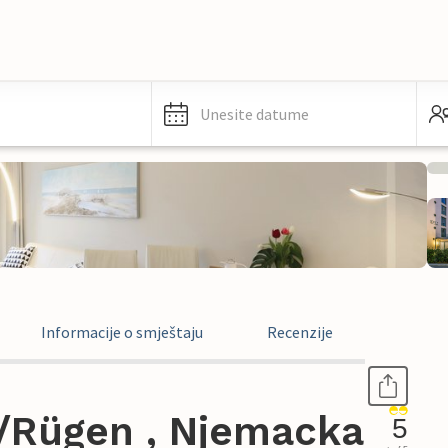
Unesite datume
Informacije o smještaju
Recenzije
/Rügen , Njemacka
5