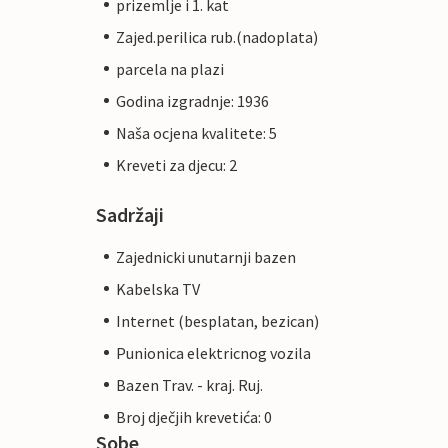
prizemlje i 1. kat
Zajed.perilica rub.(nadoplata)
parcela na plazi
Godina izgradnje: 1936
Naša ocjena kvalitete: 5
Kreveti za djecu: 2
Sadržaji
Zajednicki unutarnji bazen
Kabelska TV
Internet (besplatan, bezican)
Punionica elektricnog vozila
Bazen Trav. - kraj. Ruj.
Broj dječjih krevetića: 0
Sobe