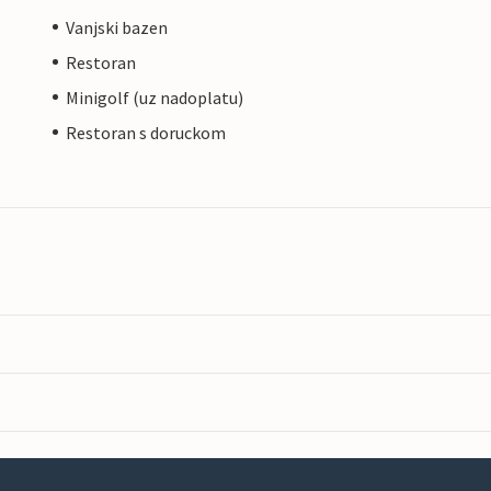
Vanjski bazen
Restoran
Minigolf (uz nadoplatu)
Restoran s doruckom