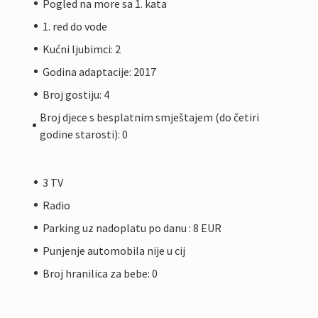
Pogled na more sa 1. kata
1. red do vode
Kućni ljubimci: 2
Godina adaptacije: 2017
Broj gostiju: 4
Broj djece s besplatnim smještajem (do četiri
godine starosti): 0
3 TV
Radio
Parking uz nadoplatu po danu : 8 EUR
Punjenje automobila nije u cij
Broj hranilica za bebe: 0