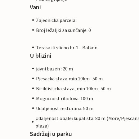
Vani
Zajednicka parcela
Broj ležaljki za sunčanje: 0
Terasa ili slicno br. 2 - Balkon
U blizini
javni bazen : 20 m
Pjesacka staza,min.10km : 50 m
Biciklisticka staza, min.10km : 50 m
Mogucnost ribolova: 100 m
Udaljenost restorana: 50 m
Udaljenost obale/kupalista: 80 m (More/Pjescan
plaza)
Sadržaji u parku