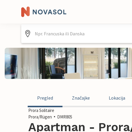
Pregled
Značajke
Lokacija
Prora Solitaire
Prora/Rügen
DMR805
Apartman - Prora