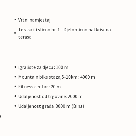
Vrtni namjestaj
Terasa ili slicno br. 1 - Djelomicno natkrivena
terasa
igraliste za djecu : 100 m
Mountain bike staza,5-10km : 4000 m
Fitness centar : 20 m
Udaljenost od trgovine: 2000 m
Udaljenost grada: 3000 m (Binz)
a