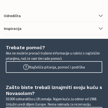
Odredišta
Inspiracija
Trebate pomoć?
Ako ne možete pronaći tražene informacije u rubrici s najčešćim
pitanjima, naš će vam tim rado pomoći.
Najčešća pitanja, pomoć i podrška
Zašto biste trebali iznajmiti svoju kuću s
Novasolom?
50.000 odmarališta u 18 zemalja. Najam kuća za odmor od 1968.
Uslužni uredi diljem Europe. Nema naknada za rezervaciju.