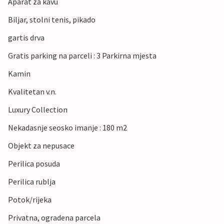
Aparat za kavu
Biljar, stolni tenis, pikado
gartis drva
Gratis parking na parceli : 3 Parkirna mjesta
Kamin
Kvalitetan v.n.
Luxury Collection
Nekadasnje seosko imanje : 180 m2
Objekt za nepusace
Perilica posuda
Perilica rublja
Potok/rijeka
Privatna, ogradena parcela