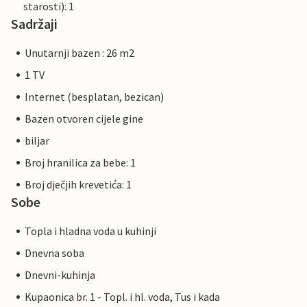
starosti): 1
Sadržaji
Unutarnji bazen : 26 m2
1 TV
Internet (besplatan, bezican)
Bazen otvoren cijele gine
biljar
Broj hranilica za bebe: 1
Broj dječjih krevetića: 1
Sobe
Topla i hladna voda u kuhinji
Dnevna soba
Dnevni-kuhinja
Kupaonica br. 1 - Topl. i hl. voda, Tus i kada