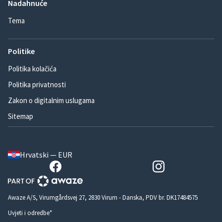
Nadahnuće
Tema
Politike
Politika kolačića
Politika privatnosti
Zakon o digitalnim uslugama
Sitemap
Hrvatski — EUR
Awaze A/S, Virumgårdsvej 27, 2830 Virum - Danska, PDV br. DK17484575
Uvjeti i odredbe*