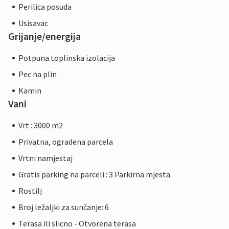
Perilica posuda
Usisavac
Grijanje/energija
Potpuna toplinska izolacija
Pec na plin
Kamin
Vani
Vrt : 3000 m2
Privatna, ogradena parcela
Vrtni namjestaj
Gratis parking na parceli : 3 Parkirna mjesta
Rostilj
Broj ležaljki za sunčanje: 6
Terasa ili slicno - Otvorena terasa