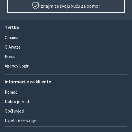
Iznajmite svoju kuću za odmor
Tvrtka
O nama
O Awaze
Press
Agency Login
Informacije za klijente
Pomoć
Dobro je znati
Opći uvjeti
Uvjeti rezervacije