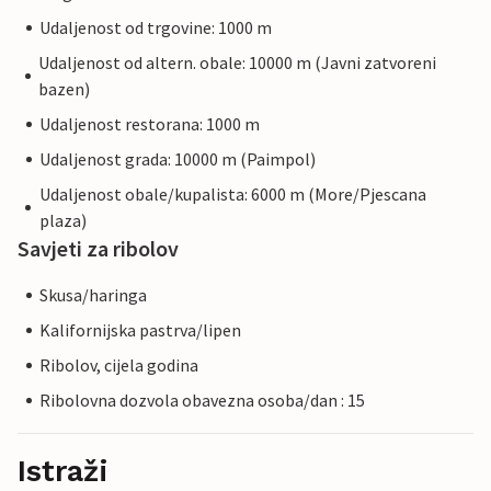
Udaljenost od trgovine: 1000 m
Udaljenost od altern. obale: 10000 m (Javni zatvoreni
bazen)
Udaljenost restorana: 1000 m
Udaljenost grada: 10000 m (Paimpol)
Udaljenost obale/kupalista: 6000 m (More/Pjescana
plaza)
Savjeti za ribolov
Skusa/haringa
Kalifornijska pastrva/lipen
Ribolov, cijela godina
Ribolovna dozvola obavezna osoba/dan : 15
Istraži