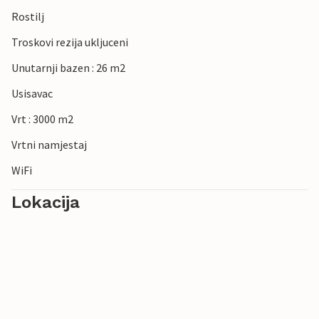
Rostilj
Troskovi rezija ukljuceni
Unutarnji bazen : 26 m2
Usisavac
Vrt : 3000 m2
Vrtni namjestaj
WiFi
Lokacija