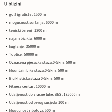
U blizini
golf igraliste : 1500 m
mogucnost surfanja : 6000 m
teniski tereni : 1200 m
najam bicikla : 6000 m
kuglanje : 35000 m
Toplice : 50000 m
Oznacena pjesacka staza,0-5km : 500 m
Mountain bike staza,0-5km : 500 m
Biciklisticka staza 0-5km : 500 m
Fitness centar : 10000 m
Udaljenost do zracne luke: BES : 135000 m
Udaljenost od prvog susjeda: 100 m
Mogucnost ribolova: 500 m