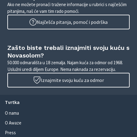
Ako ne možete pronaći tražene informacije u rubrici s najčešćim
pitanjima, naš će vam tim rado pomoći.
Najčešća pitanja, pomoć i podrška
Zašto biste trebali iznajmiti svoju kuću s
Novasolom?
50.000 odmarališta u 18 zemalja. Najam kuća za odmor od 1968.
Uslužni uredi diljem Europe. Nema naknada za rezervaciju.
Iznajmite svoju kuću za odmor
Tvrtka
O nama
O Awaze
Press