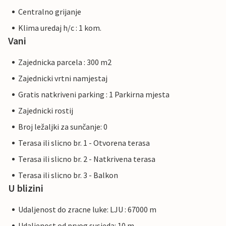
Centralno grijanje
Klima uredaj h/c : 1 kom.
Vani
Zajednicka parcela : 300 m2
Zajednicki vrtni namjestaj
Gratis natkriveni parking : 1 Parkirna mjesta
Zajednicki rostij
Broj ležaljki za sunčanje: 0
Terasa ili slicno br. 1 - Otvorena terasa
Terasa ili slicno br. 2 - Natkrivena terasa
Terasa ili slicno br. 3 - Balkon
U blizini
Udaljenost do zracne luke: LJU : 67000 m
Udaljenost od prvog susjeda: 10 m