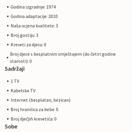
Godina izgradnje: 1974
Godina adaptacije: 2010
Naša ocjena kvalitete: 3
Broj gostiju: 3
Kreveti za djecu: 0
Broj djece s besplatnim smještajem (do četiri godine
starosti): 0
Sadržaji
1 TV
Kabelska TV
Internet (besplatan, bezican)
Broj hranilica za bebe: 0
Broj dječjih krevetića: 0
Sobe