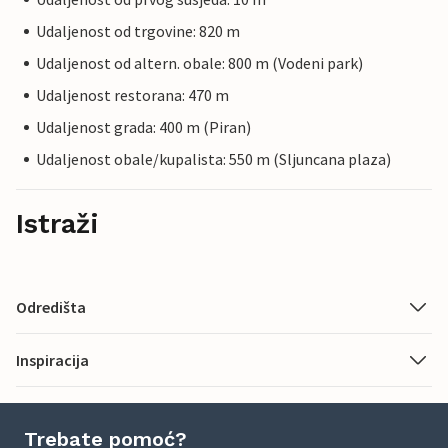
Udaljenost od trgovine: 820 m
Udaljenost od altern. obale: 800 m (Vodeni park)
Udaljenost restorana: 470 m
Udaljenost grada: 400 m (Piran)
Udaljenost obale/kupalista: 550 m (Sljuncana plaza)
Istraži
Odredišta
Inspiracija
Trebate pomoć?