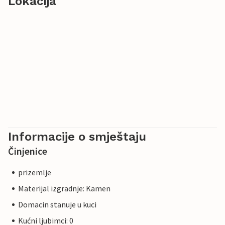
Lokacija
Informacije o smještaju
Činjenice
prizemlje
Materijal izgradnje: Kamen
Domacin stanuje u kuci
Kućni ljubimci: 0