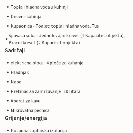
Topla i hladna voda u kuhinji
Dnevni-kuhinja
Kupaonica - Toalet: topla i hladna voda, Tus
Spavaca soba - Jednolezajni krevet (1 Kapacitet objekta),
Bracni krevet (2 Kapacitet objekta)
Sadržaji
elektricne ploce : 4 ploče za kuhanje
Hladnjak
Napa
Pretinac za zamrzavanje : 10 litara
Aparat za kavu
Mikrovalna pecnica
Grijanje/energija
Potpuna toplinska izolacija