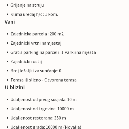
Grijanje na struju
Klima uredaj h/c : 1 kom.
Vani
Zajednicka parcela : 200 m2
Zajednicki vrtni namjestaj
Gratis parking na parceli : 1 Parkirna mjesta
Zajednicki rostij
Broj ležaljki za sunčanje: 0
Terasa ili slicno - Otvorena terasa
U blizini
Udaljenost od prvog susjeda: 10 m
Udaljenost od trgovine: 10000 m
Udaljenost restorana: 350 m
Udaljenost grada: 10000 m (Novalja)