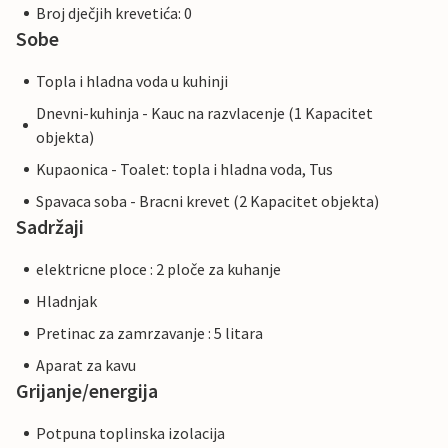
Broj dječjih krevetića: 0
Sobe
Topla i hladna voda u kuhinji
Dnevni-kuhinja - Kauc na razvlacenje (1 Kapacitet
objekta)
Kupaonica - Toalet: topla i hladna voda, Tus
Spavaca soba - Bracni krevet (2 Kapacitet objekta)
Sadržaji
elektricne ploce : 2 ploče za kuhanje
Hladnjak
Pretinac za zamrzavanje : 5 litara
Aparat za kavu
Grijanje/energija
Potpuna toplinska izolacija