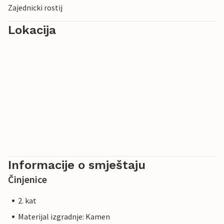
Zajednicki rostij
Lokacija
Informacije o smještaju
Činjenice
2. kat
Materijal izgradnje: Kamen