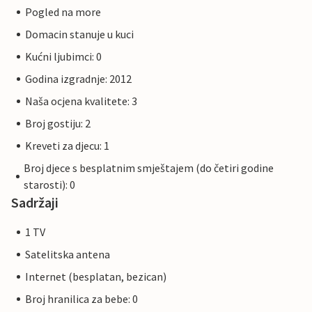
Pogled na more
Domacin stanuje u kuci
Kućni ljubimci: 0
Godina izgradnje: 2012
Naša ocjena kvalitete: 3
Broj gostiju: 2
Kreveti za djecu: 1
Broj djece s besplatnim smještajem (do četiri godine
starosti): 0
Sadržaji
1 TV
Satelitska antena
Internet (besplatan, bezican)
Broj hranilica za bebe: 0