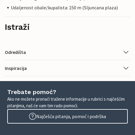
Udaljenost obale/kupalista: 150 m (Sljuncana plaza)
Istraži
Odredišta
Inspiracija
Trebate pomoć?
Ako ne možete pronaći tražene informacije u rubrici s najčešćim
pitanjima, naš će vam tim rado pomoći.
Najčešća pitanja, pomoć i podrška