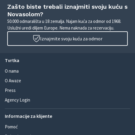
Zašto biste trebali iznajmiti svoju kuću s
Novasolom?
50.000 odmarališta u 18 zemalja. Najam kuća za odmor od 1968.
Uslužni uredi diljem Europe. Nema naknada za rezervaciju.
Iznajmite svoju kuću za odmor
Tvrtka
O nama
O Awaze
Press
Agency Login
Informacije za klijente
Pomoć