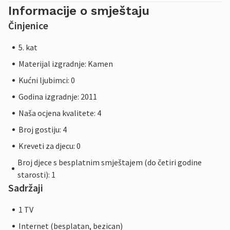
Informacije o smještaju
Činjenice
5. kat
Materijal izgradnje: Kamen
Kućni ljubimci: 0
Godina izgradnje: 2011
Naša ocjena kvalitete: 4
Broj gostiju: 4
Kreveti za djecu: 0
Broj djece s besplatnim smještajem (do četiri godine
starosti): 1
Sadržaji
1 TV
Internet (besplatan, bezican)