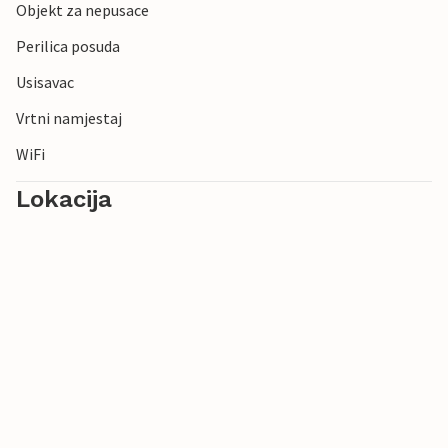
Objekt za nepusace
Perilica posuda
Usisavac
Vrtni namjestaj
WiFi
Lokacija