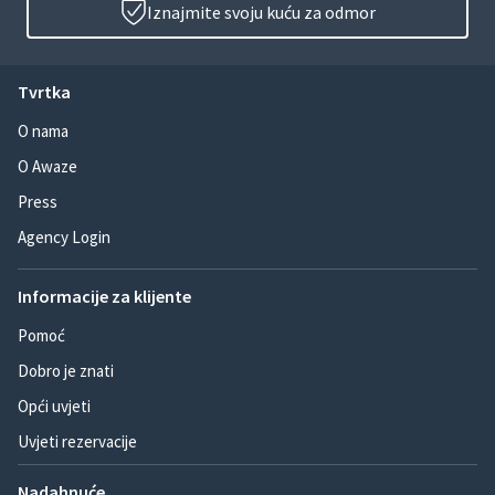
Iznajmite svoju kuću za odmor
Tvrtka
O nama
O Awaze
Press
Agency Login
Informacije za klijente
Pomoć
Dobro je znati
Opći uvjeti
Uvjeti rezervacije
Nadahnuće