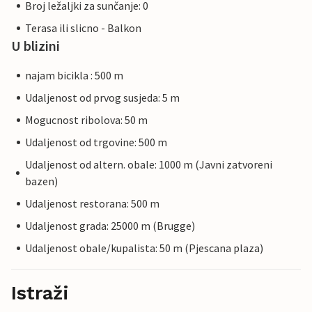
Broj ležaljki za sunčanje: 0
Terasa ili slicno - Balkon
U blizini
najam bicikla : 500 m
Udaljenost od prvog susjeda: 5 m
Mogucnost ribolova: 50 m
Udaljenost od trgovine: 500 m
Udaljenost od altern. obale: 1000 m (Javni zatvoreni
bazen)
Udaljenost restorana: 500 m
Udaljenost grada: 25000 m (Brugge)
Udaljenost obale/kupalista: 50 m (Pjescana plaza)
Istraži