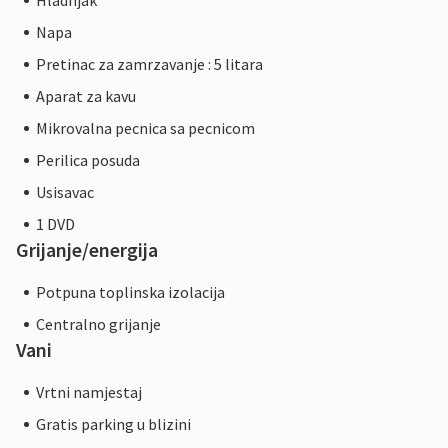
Hladnjak
Napa
Pretinac za zamrzavanje : 5 litara
Aparat za kavu
Mikrovalna pecnica sa pecnicom
Perilica posuda
Usisavac
1 DVD
Grijanje/energija
Potpuna toplinska izolacija
Centralno grijanje
Vani
Vrtni namjestaj
Gratis parking u blizini