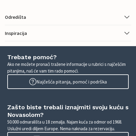
Odredišta
Inspiracija
Trebate pomoć?
Ako ne možete pronaći tražene informacije u rubrici s najčešćim
pitanjima, naš će vam tim rado pomoći.
Najčešća pitanja, pomoć i podrška
Zašto biste trebali iznajmiti svoju kuću s
Novasolom?
50.000 odmarališta u 18 zemalja. Najam kuća za odmor od 1968.
Uslužni uredi diljem Europe. Nema naknada za rezervaciju.