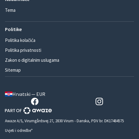
Tema
Politike
Politika kolačića
Politika privatnosti
Zakon o digitalnim uslugama
Sitemap
Hrvatski — EUR
Awaze A/S, Virumgårdsvej 27, 2830 Virum - Danska, PDV br. DK17484575
Uvjeti i odredbe*