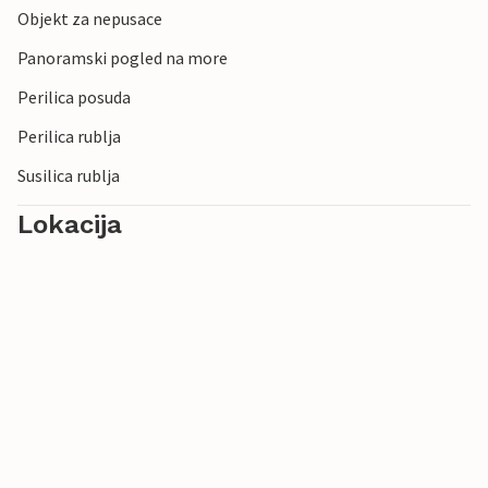
Objekt za nepusace
Panoramski pogled na more
Perilica posuda
Perilica rublja
Susilica rublja
Lokacija