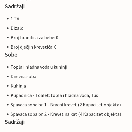
Sadržaji
1 TV
Dizalo
Broj hranilica za bebe: 0
Broj dječjih krevetića: 0
Sobe
Topla i hladna voda u kuhinji
Dnevna soba
Kuhinja
Kupaonica - Toalet: topla i hladna voda, Tus
Spavaca soba br. 1 - Bracni krevet (2 Kapacitet objekta)
Spavaca soba br. 2 - Krevet na kat (4 Kapacitet objekta)
Sadržaji