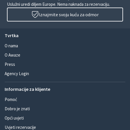
Uslužni uredi diljem Europe. Nema naknada za rezervaciju.
Iznajmite svoju kuću za odmor
Tvrtka
O nama
O Awaze
Press
Agency Login
Informacije za klijente
Pomoć
Dobro je znati
Opći uvjeti
Uvjeti rezervacije