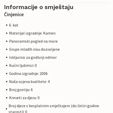
Informacije o smještaju
Činjenice
6. kat
Materijal izgradnje: Kamen
Panoramski pogled na more
Grupe mladih nisu dozvoljene
Iskljucivo za godisnji odmor
Kućni ljubimci: 0
Godina izgradnje: 2006
Naša ocjena kvalitete: 4
Broj gostiju: 6
Kreveti za djecu: 0
Broj djece s besplatnim smještajem (do četiri godine
starosti): 0