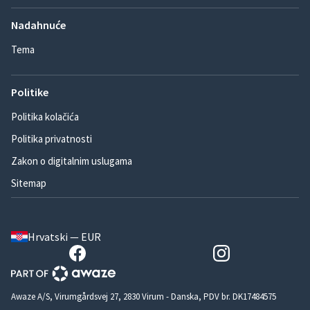
Nadahnuće
Tema
Politike
Politika kolačića
Politika privatnosti
Zakon o digitalnim uslugama
Sitemap
Hrvatski — EUR
Awaze A/S, Virumgårdsvej 27, 2830 Virum - Danska, PDV br. DK17484575