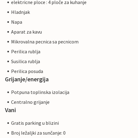
elektricne ploce : 4 ploče za kuhanje
Hladnjak
Napa
Aparat za kavu
Mikrovalna pecnica sa pecnicom
Perilica rublja
Susilica rublja
Perilica posuda
Grijanje/energija
Potpuna toplinska izolacija
Centralno grijanje
Vani
Gratis parking u blizini
Broj ležaljki za sunčanje: 0