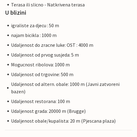
Terasa ili slicno - Natkrivena terasa
U blizini
igraliste za djecu : 50 m
najam bicikla : 1000 m
Udaljenost do zracne luke: OST : 4000 m
Udaljenost od prvog susjeda: 5 m
Mogucnost ribolova: 1000 m
Udaljenost od trgovine: 500 m
Udaljenost od altern. obale: 1000 m (Javni zatvoreni
bazen)
Udaljenost restorana: 100 m
Udaljenost grada: 20000 m (Brugge)
Udaljenost obale/kupalista: 20 m (Pjescana plaza)