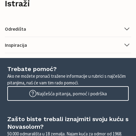
Istraži
Odredišta
Inspiracija
Trebate pomoć?
Ako ne možete pronaći tražene informacije u rubrici s najčešćim
pitanjima, naš će vam tim rado pomoći.
Najčešća pitanja, pomoć i podrška
Zašto biste trebali iznajmiti svoju kuću s
Novasolom?
50.000 odmarališta u 18 zemalja. Najam kuća za odmor od 1968.