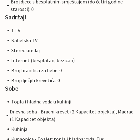
Broj djece s besplatnim smještajem (do četiri godine
starosti): 0
Sadržaji
1 TV
Kabelska TV
Stereo uredaj
Internet (besplatan, bezican)
Broj hranilica za bebe: 0
Broj dječjih krevetića: 0
Sobe
Topla i hladna voda u kuhinji
Dnevna soba - Bracni krevet (2 Kapacitet objekta), Madrac
(1 Kapacitet objekta)
Kuhinja
Kupaonica - Toalet: topla i hladna voda, Tus