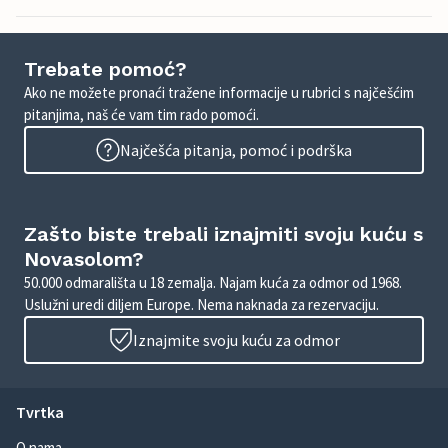
Trebate pomoć?
Ako ne možete pronaći tražene informacije u rubrici s najčešćim
pitanjima, naš će vam tim rado pomoći.
Najčešća pitanja, pomoć i podrška
Zašto biste trebali iznajmiti svoju kuću s
Novasolom?
50.000 odmarališta u 18 zemalja. Najam kuća za odmor od 1968.
Uslužni uredi diljem Europe. Nema naknada za rezervaciju.
Iznajmite svoju kuću za odmor
Tvrtka
O nama