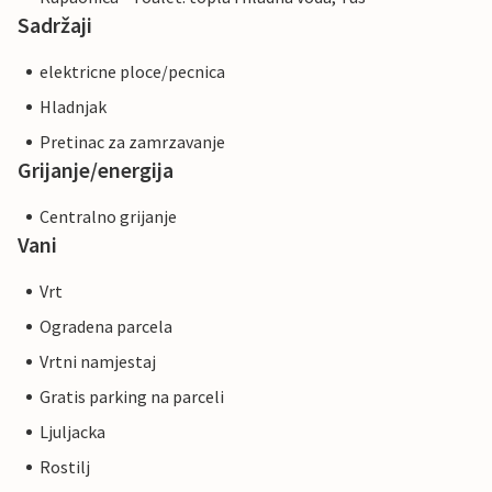
Sadržaji
elektricne ploce/pecnica
Hladnjak
Pretinac za zamrzavanje
Grijanje/energija
Centralno grijanje
Vani
Vrt
Ogradena parcela
Vrtni namjestaj
Gratis parking na parceli
Ljuljacka
Rostilj