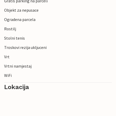
Gratis parking na parceli
Objekt za nepusace
Ogradena parcela
Rostilj
Stolni tenis
Troskovi rezija ukljuceni
Vrt
Vrtni namjestaj
WiFi
Lokacija