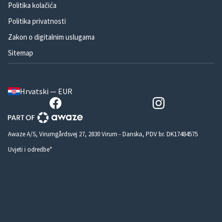
Politika kolačića
Politika privatnosti
Zakon o digitalnim uslugama
Sitemap
Hrvatski — EUR
Awaze A/S, Virumgårdsvej 27, 2830 Virum - Danska, PDV br. DK17484575
Uvjeti i odredbe*