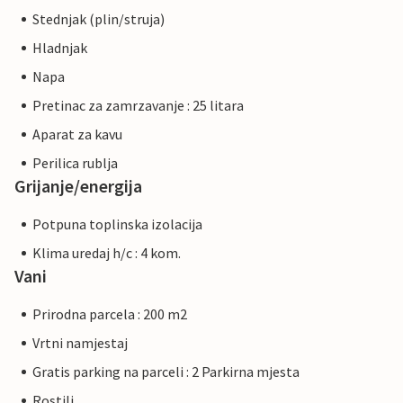
Stednjak (plin/struja)
Hladnjak
Napa
Pretinac za zamrzavanje : 25 litara
Aparat za kavu
Perilica rublja
Grijanje/energija
Potpuna toplinska izolacija
Klima uredaj h/c : 4 kom.
Vani
Prirodna parcela : 200 m2
Vrtni namjestaj
Gratis parking na parceli : 2 Parkirna mjesta
Rostilj