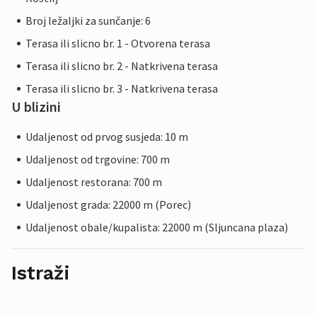
Broj ležaljki za sunčanje: 6
Terasa ili slicno br. 1 - Otvorena terasa
Terasa ili slicno br. 2 - Natkrivena terasa
Terasa ili slicno br. 3 - Natkrivena terasa
U blizini
Udaljenost od prvog susjeda: 10 m
Udaljenost od trgovine: 700 m
Udaljenost restorana: 700 m
Udaljenost grada: 22000 m (Porec)
Udaljenost obale/kupalista: 22000 m (Sljuncana plaza)
Istraži