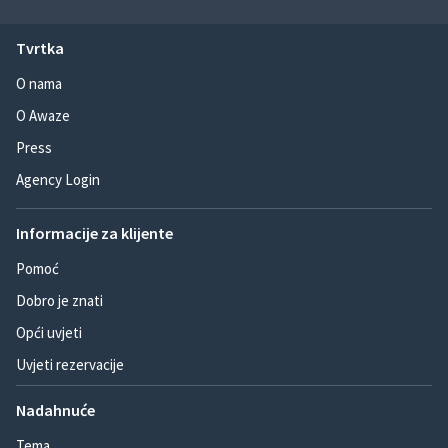
Tvrtka
O nama
O Awaze
Press
Agency Login
Informacije za klijente
Pomoć
Dobro je znati
Opći uvjeti
Uvjeti rezervacije
Nadahnuće
Tema