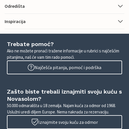
Odredišta
Inspiracija
Trebate pomoć?
Ako ne možete pronaći tražene informacije u rubrici s najčešćim
pitanjima, naš će vam tim rado pomoći.
Najčešća pitanja, pomoć i podrška
Zašto biste trebali iznajmiti svoju kuću s
Novasolom?
50.000 odmarališta u 18 zemalja. Najam kuća za odmor od 1968.
Uslužni uredi diljem Europe. Nema naknada za rezervaciju.
Iznajmite svoju kuću za odmor