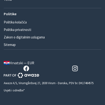
Politike
Politika kolačića
Politika privatnosti
Zakon o digitalnim uslugama
Sitemap
Hrvatski — EUR
Awaze A/S, Virumgårdsvej 27, 2830 Virum - Danska, PDV br. DK17484575
Uvjeti i odredbe*