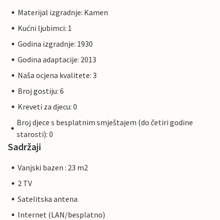
Materijal izgradnje: Kamen
Kućni ljubimci: 1
Godina izgradnje: 1930
Godina adaptacije: 2013
Naša ocjena kvalitete: 3
Broj gostiju: 6
Kreveti za djecu: 0
Broj djece s besplatnim smještajem (do četiri godine
starosti): 0
Sadržaji
Vanjski bazen : 23 m2
2 TV
Satelitska antena
Internet (LAN/besplatno)