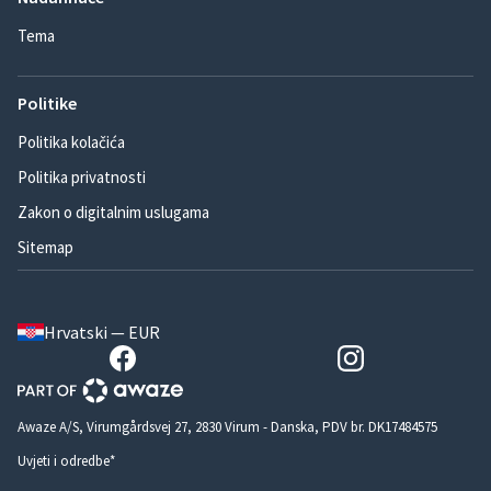
Tema
Politike
Politika kolačića
Politika privatnosti
Zakon o digitalnim uslugama
Sitemap
Hrvatski — EUR
Awaze A/S, Virumgårdsvej 27, 2830 Virum - Danska, PDV br. DK17484575
Uvjeti i odredbe*