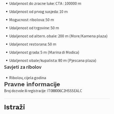
Udaljenost do zracne luke: CTA : 100000 m
Udaljenost od prvog susjeda: 10 m
Mogucnost ribolova: 50 m
Udaljenost od trgovine: 50 m
Udaljenost od altern. obale: 200 m (More/Kamena plaza)
Udaljenost restorana: 50 m
Udaljenost grada: 5 m (Marina di Modica)
Udaljenost obale/kupalista: 80 m (Pjescana plaza)
Savjeti za ribolov
Ribolov, cijela godina
Pravne informacije
Broj dozvole ili registracije: IT088006C2HSSSEALC
Istraži