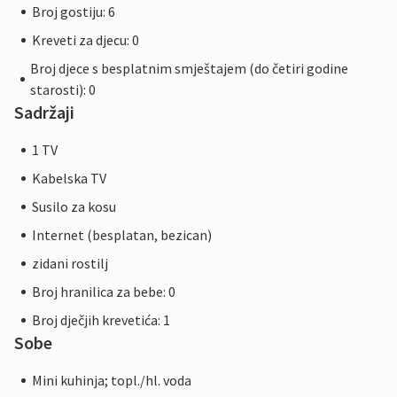
Broj gostiju: 6
Kreveti za djecu: 0
Broj djece s besplatnim smještajem (do četiri godine
starosti): 0
Sadržaji
1 TV
Kabelska TV
Susilo za kosu
Internet (besplatan, bezican)
zidani rostilj
Broj hranilica za bebe: 0
Broj dječjih krevetića: 1
Sobe
Mini kuhinja; topl./hl. voda