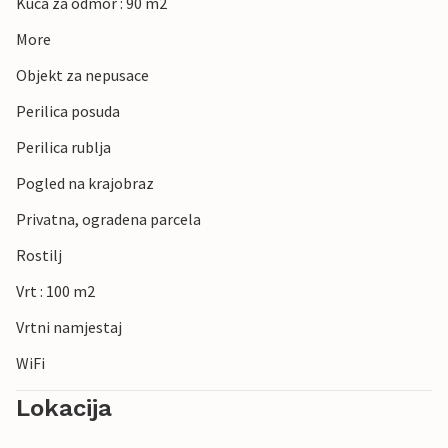
Kuca za odmor : 90 m2
More
Objekt za nepusace
Perilica posuda
Perilica rublja
Pogled na krajobraz
Privatna, ogradena parcela
Rostilj
Vrt : 100 m2
Vrtni namjestaj
WiFi
Lokacija