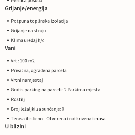
Perilica posuda
Grijanje/energija
Potpuna toplinska izolacija
Grijanje na struju
Klima uredaj h/c
Vani
Vrt : 100 m2
Privatna, ogradena parcela
Vrtni namjestaj
Gratis parking na parceli : 2 Parkirna mjesta
Rostilj
Broj ležaljki za sunčanje: 0
Terasa ili slicno - Otvorena i natkrivena terasa
U blizini