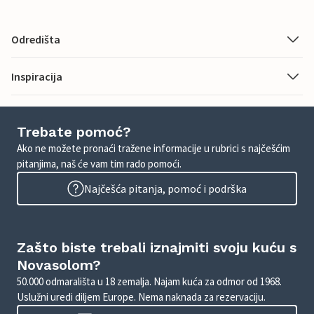
Odredišta
Inspiracija
Trebate pomoć?
Ako ne možete pronaći tražene informacije u rubrici s najčešćim
pitanjima, naš će vam tim rado pomoći.
Najčešća pitanja, pomoć i podrška
Zašto biste trebali iznajmiti svoju kuću s
Novasolom?
50.000 odmarališta u 18 zemalja. Najam kuća za odmor od 1968.
Uslužni uredi diljem Europe. Nema naknada za rezervaciju.