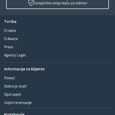
Iznajmite svoju kuću za odmor
Tvrtka
O nama
O Awaze
Press
Agency Login
Informacije za klijente
Pomoć
Dobro je znati
Opći uvjeti
Uvjeti rezervacije
Nadahnuće