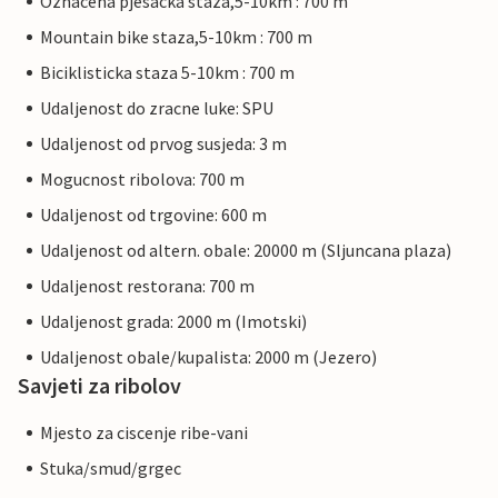
Oznacena pjesacka staza,5-10km : 700 m
Mountain bike staza,5-10km : 700 m
Biciklisticka staza 5-10km : 700 m
Udaljenost do zracne luke: SPU
Udaljenost od prvog susjeda: 3 m
Mogucnost ribolova: 700 m
Udaljenost od trgovine: 600 m
Udaljenost od altern. obale: 20000 m (Sljuncana plaza)
Udaljenost restorana: 700 m
Udaljenost grada: 2000 m (Imotski)
Udaljenost obale/kupalista: 2000 m (Jezero)
Savjeti za ribolov
Mjesto za ciscenje ribe-vani
Stuka/smud/grgec