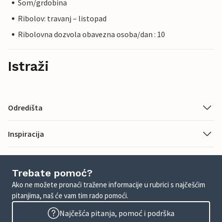
Som/grdobina
Ribolov: travanj – listopad
Ribolovna dozvola obavezna osoba/dan : 10
Istraži
Odredišta
Inspiracija
Trebate pomoć?
Ako ne možete pronaći tražene informacije u rubrici s najčešćim
pitanjima, naš će vam tim rado pomoći.
Najčešća pitanja, pomoć i podrška