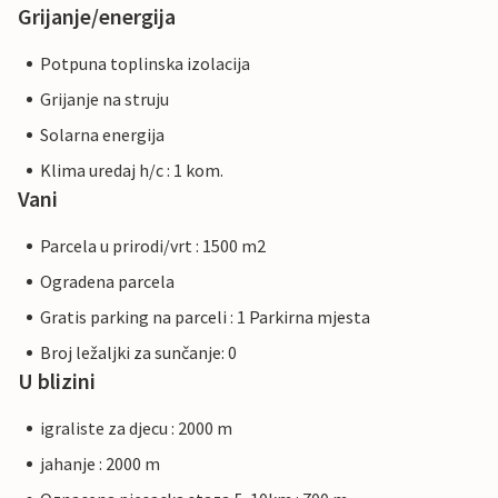
Grijanje/energija
Potpuna toplinska izolacija
Grijanje na struju
Solarna energija
Klima uredaj h/c : 1 kom.
Vani
Parcela u prirodi/vrt : 1500 m2
Ogradena parcela
Gratis parking na parceli : 1 Parkirna mjesta
Broj ležaljki za sunčanje: 0
U blizini
igraliste za djecu : 2000 m
jahanje : 2000 m