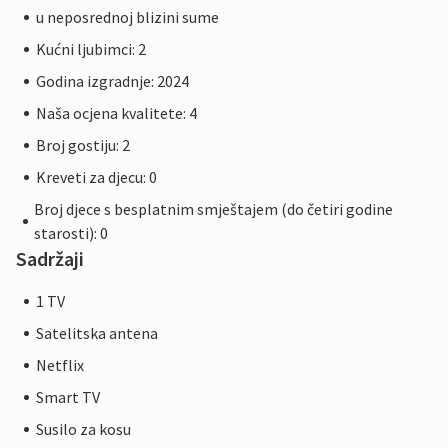
u neposrednoj blizini sume
Kućni ljubimci: 2
Godina izgradnje: 2024
Naša ocjena kvalitete: 4
Broj gostiju: 2
Kreveti za djecu: 0
Broj djece s besplatnim smještajem (do četiri godine
starosti): 0
Sadržaji
1 TV
Satelitska antena
Netflix
Smart TV
Susilo za kosu