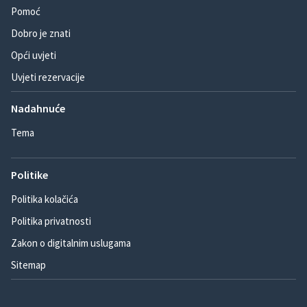
Pomoć
Dobro je znati
Opći uvjeti
Uvjeti rezervacije
Nadahnuće
Tema
Politike
Politika kolačića
Politika privatnosti
Zakon o digitalnim uslugama
Sitemap