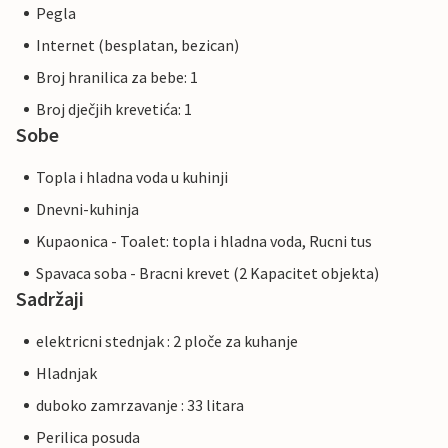
Pegla
Internet (besplatan, bezican)
Broj hranilica za bebe: 1
Broj dječjih krevetića: 1
Sobe
Topla i hladna voda u kuhinji
Dnevni-kuhinja
Kupaonica - Toalet: topla i hladna voda, Rucni tus
Spavaca soba - Bracni krevet (2 Kapacitet objekta)
Sadržaji
elektricni stednjak : 2 ploče za kuhanje
Hladnjak
duboko zamrzavanje : 33 litara
Perilica posuda