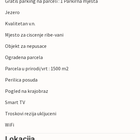
Gratis parking na parceli : 1 Parkirna mjesta
Jezero
Kvalitetan v.n.
Mjesto za ciscenje ribe-vani
Objekt za nepusace
Ogradena parcela
Parcela u prirodi/vrt : 1500 m2
Perilica posuda
Pogled na krajobraz
Smart TV
Troskovi rezija ukljuceni
WiFi
Lokacija