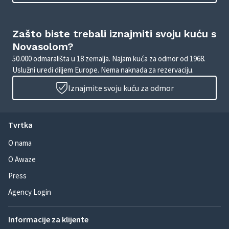
Zašto biste trebali iznajmiti svoju kuću s
Novasolom?
50.000 odmarališta u 18 zemalja. Najam kuća za odmor od 1968.
Uslužni uredi diljem Europe. Nema naknada za rezervaciju.
Iznajmite svoju kuću za odmor
Tvrtka
O nama
O Awaze
Press
Agency Login
Informacije za klijente