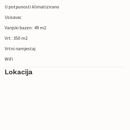
U potpunosti klimatizirano
Usisavac
Vanjski bazen : 49 m2
Vrt : 350 m2
Vrtni namjestaj
WiFi
Lokacija