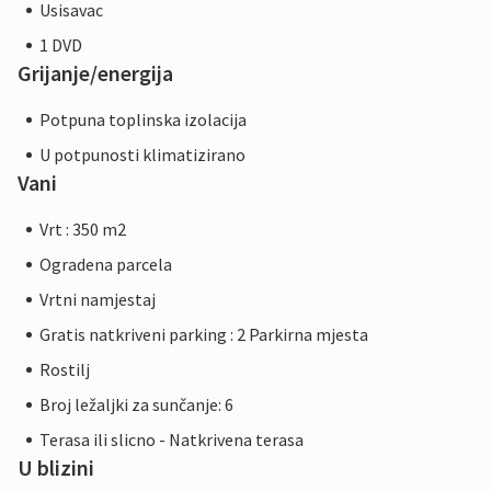
Usisavac
1 DVD
Grijanje/energija
Potpuna toplinska izolacija
U potpunosti klimatizirano
Vani
Vrt : 350 m2
Ogradena parcela
Vrtni namjestaj
Gratis natkriveni parking : 2 Parkirna mjesta
Rostilj
Broj ležaljki za sunčanje: 6
Terasa ili slicno - Natkrivena terasa
U blizini