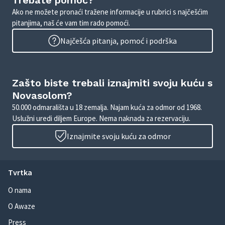
Trebate pomoć?
Ako ne možete pronaći tražene informacije u rubrici s najčešćim
pitanjima, naš će vam tim rado pomoći.
Najčešća pitanja, pomoć i podrška
Zašto biste trebali iznajmiti svoju kuću s
Novasolom?
50.000 odmarališta u 18 zemalja. Najam kuća za odmor od 1968.
Uslužni uredi diljem Europe. Nema naknada za rezervaciju.
Iznajmite svoju kuću za odmor
Tvrtka
O nama
O Awaze
Press