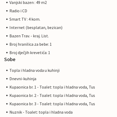
Vanjski bazen : 49 m2
Radio i CD
Smart TV : 4 kom.
Internet (besplatan, bezican)
Bazen Trav. - kraj. List.
Broj hranilica za bebe: 1
Broj dječjih krevetića: 1
Sobe
Topla i hladna voda u kuhinji
Dnevni-kuhinja
Kupaonica br. 1 - Toalet: topla i hladna voda, Tus
Kupaonica br. 2 - Toalet: topla i hladna voda, Tus
Kupaonica br. 3 - Toalet: topla i hladna voda, Tus
Nuznik - Toalet: topla i hladna voda