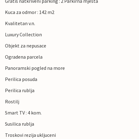
Gratis natkriveni parking : 2 Parkirna mjesta
Kuca za odmor : 142 m2
Kvalitetan v.n.
Luxury Collection
Objekt za nepusace
Ogradena parcela
Panoramski pogled na more
Perilica posuda
Perilica rublja
Rostilj
Smart TV : 4 kom.
Susilica rublja
Troskovi rezija ukljuceni