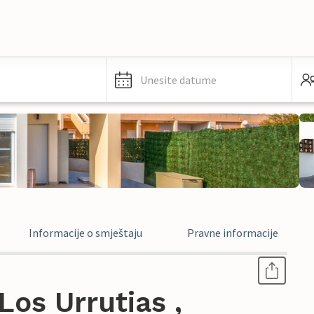
Unesite datume
Informacije o smještaju
Pravne informacije
os Urrutias ,