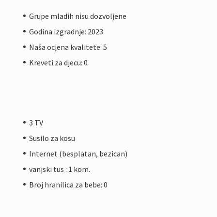
Grupe mladih nisu dozvoljene
Godina izgradnje: 2023
Naša ocjena kvalitete: 5
Kreveti za djecu: 0
3 TV
Susilo za kosu
Internet (besplatan, bezican)
vanjski tus : 1 kom.
Broj hranilica za bebe: 0