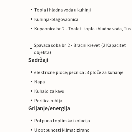
Topla i hladna voda u kuhinji
Kuhinja-blagovaonica
Kupaonica br. 2 - Toalet: topla i hladna voda, Tus
Spavaca soba br. 2 - Bracni krevet (2 Kapacitet
objekta)
Sadržaji
elektricne ploce/pecnica : 3 ploče za kuhanje
Napa
Kuhalo za kavu
Perilica rublja
Grijanje/energija
Potpuna toplinska izolacija
U potpunosti klimatizirano