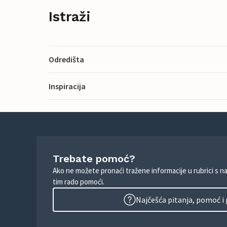
Istraži
Odredišta
Inspiracija
Trebate pomoć?
Ako ne možete pronaći tražene informacije u rubrici s n
tim rado pomoći.
Najčešća pitanja, pomoć i