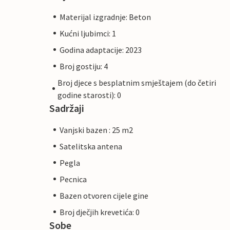
Materijal izgradnje: Beton
Kućni ljubimci: 1
Godina adaptacije: 2023
Broj gostiju: 4
Broj djece s besplatnim smještajem (do četiri
godine starosti): 0
Sadržaji
Vanjski bazen : 25 m2
Satelitska antena
Pegla
Pecnica
Bazen otvoren cijele gine
Broj dječjih krevetića: 0
Sobe