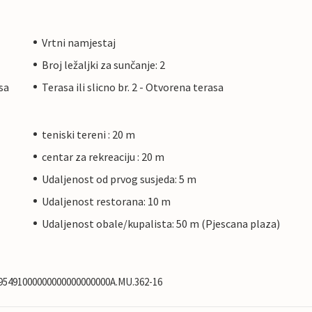
Vrtni namjestaj
Broj ležaljki za sunčanje: 2
asa
Terasa ili slicno br. 2 - Otvorena terasa
teniski tereni : 20 m
centar za rekreaciju : 20 m
Udaljenost od prvog susjeda: 5 m
Udaljenost restorana: 10 m
Udaljenost obale/kupalista: 50 m (Pjescana plaza)
0895491000000000000000000A.MU.362-16