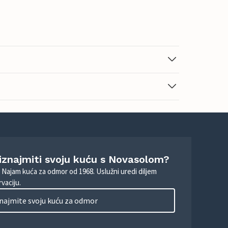
 iznajmiti svoju kuću s Novasolom?
. Najam kuća za odmor od 1968. Uslužni uredi diljem
vaciju.
najmite svoju kuću za odmor