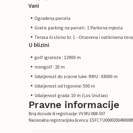
Vani
Ogradena parcela
Gratis parking na parceli : 1 Parkirna mjesta
Terasa ili slicno br. 1 - Otvorena i natkrivena ter
U blizini
golf igraliste : 12900 m
minigolf : 20 m
Udaljenost do zracne luke: RMU : 43000 m
Udaljenost od trgovine: 500 m
Udaljenost grada: 10 m (Los Urutias)
Pravne informacije
Broj dozvole ili registracije: VV.MU.068-507
Nacionalna registracijska licenca: ESFCTU00003004900