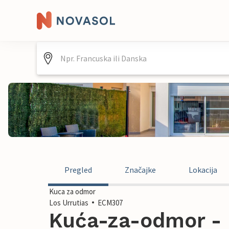
Pregled
Značajke
Lokacija
Kuca za odmor
Los Urrutias
ECM307
Kuća-za-odmor - L