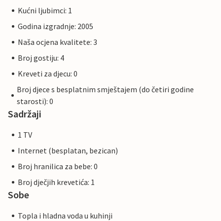
Kućni ljubimci: 1
Godina izgradnje: 2005
Naša ocjena kvalitete: 3
Broj gostiju: 4
Kreveti za djecu: 0
Broj djece s besplatnim smještajem (do četiri godine
starosti): 0
Sadržaji
1 TV
Internet (besplatan, bezican)
Broj hranilica za bebe: 0
Broj dječjih krevetića: 1
Sobe
Topla i hladna voda u kuhinji