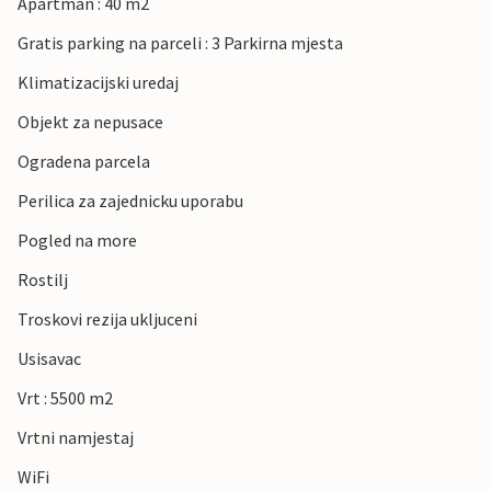
Apartman : 40 m2
Gratis parking na parceli : 3 Parkirna mjesta
Klimatizacijski uredaj
Objekt za nepusace
Ogradena parcela
Perilica za zajednicku uporabu
Pogled na more
Rostilj
Troskovi rezija ukljuceni
Usisavac
Vrt : 5500 m2
Vrtni namjestaj
WiFi