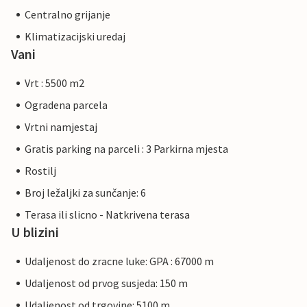
Centralno grijanje
Klimatizacijski uredaj
Vani
Vrt : 5500 m2
Ogradena parcela
Vrtni namjestaj
Gratis parking na parceli : 3 Parkirna mjesta
Rostilj
Broj ležaljki za sunčanje: 6
Terasa ili slicno - Natkrivena terasa
U blizini
Udaljenost do zracne luke: GPA : 67000 m
Udaljenost od prvog susjeda: 150 m
Udaljenost od trgovine: 5100 m