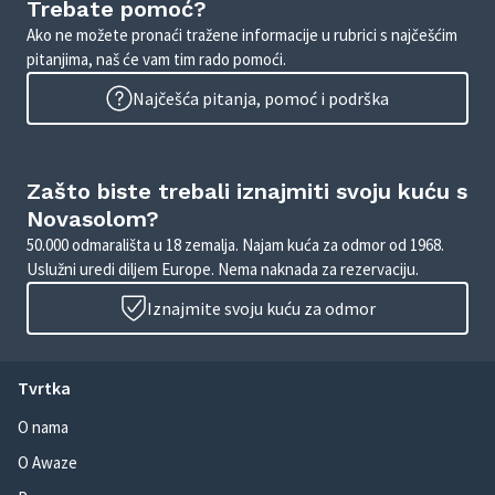
Trebate pomoć?
Ako ne možete pronaći tražene informacije u rubrici s najčešćim
pitanjima, naš će vam tim rado pomoći.
Najčešća pitanja, pomoć i podrška
Zašto biste trebali iznajmiti svoju kuću s
Novasolom?
50.000 odmarališta u 18 zemalja. Najam kuća za odmor od 1968.
Uslužni uredi diljem Europe. Nema naknada za rezervaciju.
Iznajmite svoju kuću za odmor
Tvrtka
O nama
O Awaze