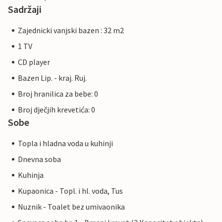
Sadržaji
Zajednicki vanjski bazen : 32 m2
1 TV
CD player
Bazen Lip. - kraj. Ruj.
Broj hranilica za bebe: 0
Broj dječjih krevetića: 0
Sobe
Topla i hladna voda u kuhinji
Dnevna soba
Kuhinja
Kupaonica - Topl. i hl. voda, Tus
Nuznik - Toalet bez umivaonika