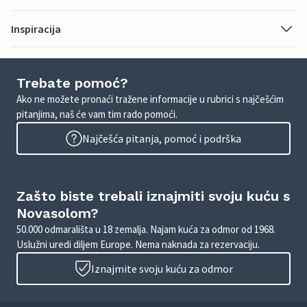
Inspiracija
Trebate pomoć?
Ako ne možete pronaći tražene informacije u rubrici s najčešćim
pitanjima, naš će vam tim rado pomoći.
Najčešća pitanja, pomoć i podrška
Zašto biste trebali iznajmiti svoju kuću s
Novasolom?
50.000 odmarališta u 18 zemalja. Najam kuća za odmor od 1968.
Uslužni uredi diljem Europe. Nema naknada za rezervaciju.
Iznajmite svoju kuću za odmor