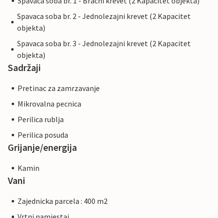
Spavaca soba br. 1 - Bracni krevet (2 Kapacitet objekta)
Spavaca soba br. 2 - Jednolezajni krevet (2 Kapacitet
objekta)
Spavaca soba br. 3 - Jednolezajni krevet (2 Kapacitet
objekta)
Sadržaji
Pretinac za zamrzavanje
Mikrovalna pecnica
Perilica rublja
Perilica posuda
Grijanje/energija
Kamin
Vani
Zajednicka parcela : 400 m2
Vrtni namjestaj