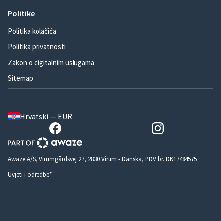
Politike
Politika kolačića
Politika privatnosti
Zakon o digitalnim uslugama
Sitemap
Hrvatski — EUR
Awaze A/S, Virumgårdsvej 27, 2830 Virum - Danska, PDV br. DK17484575
Uvjeti i odredbe*