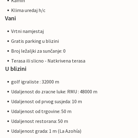
Kamin
Klima uredaj h/c
Vani
Vrtni namjestaj
Gratis parking u blizini
Broj ležaljki za sunčanje: 0
Terasa ili slicno - Natkrivena terasa
U blizini
golf igraliste : 32000 m
Udaljenost do zracne luke: RMU : 48000 m
Udaljenost od prvog susjeda: 10 m
Udaljenost od trgovine: 50 m
Udaljenost restorana: 50 m
Udaljenost grada: 1 m (La Azohía)