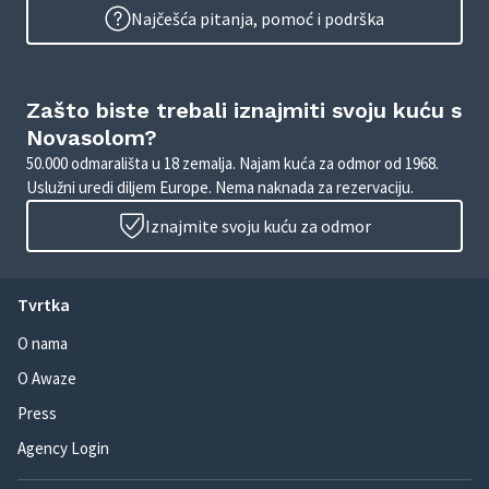
Najčešća pitanja, pomoć i podrška
Zašto biste trebali iznajmiti svoju kuću s
Novasolom?
50.000 odmarališta u 18 zemalja. Najam kuća za odmor od 1968.
Uslužni uredi diljem Europe. Nema naknada za rezervaciju.
Iznajmite svoju kuću za odmor
Tvrtka
O nama
O Awaze
Press
Agency Login