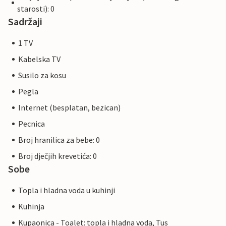
starosti): 0
Sadržaji
1 TV
Kabelska TV
Susilo za kosu
Pegla
Internet (besplatan, bezican)
Pecnica
Broj hranilica za bebe: 0
Broj dječjih krevetića: 0
Sobe
Topla i hladna voda u kuhinji
Kuhinja
Kupaonica - Toalet: topla i hladna voda, Tus