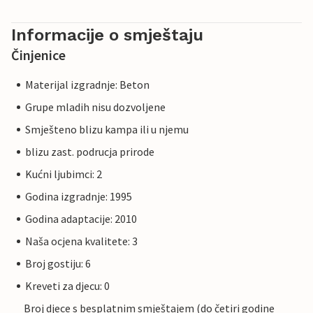
Informacije o smještaju
Činjenice
Materijal izgradnje: Beton
Grupe mladih nisu dozvoljene
Smješteno blizu kampa ili u njemu
blizu zast. podrucja prirode
Kućni ljubimci: 2
Godina izgradnje: 1995
Godina adaptacije: 2010
Naša ocjena kvalitete: 3
Broj gostiju: 6
Kreveti za djecu: 0
Broj djece s besplatnim smještajem (do četiri godine