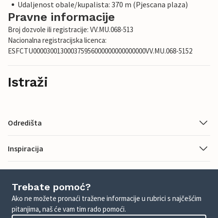
Udaljenost obale/kupalista: 370 m (Pjescana plaza)
Pravne informacije
Broj dozvole ili registracije: VV.MU.068-513
Nacionalna registracijska licenca:
ESFCTU000030013000375956000000000000000VV.MU.068-5152
Istraži
Odredišta
Inspiracija
Trebate pomoć?
Ako ne možete pronaći tražene informacije u rubrici s najčešćim
pitanjima, naš će vam tim rado pomoći.