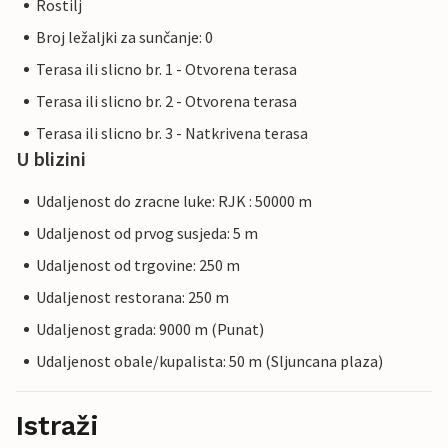
Rostilj
Broj ležaljki za sunčanje: 0
Terasa ili slicno br. 1 - Otvorena terasa
Terasa ili slicno br. 2 - Otvorena terasa
Terasa ili slicno br. 3 - Natkrivena terasa
U blizini
Udaljenost do zracne luke: RJK : 50000 m
Udaljenost od prvog susjeda: 5 m
Udaljenost od trgovine: 250 m
Udaljenost restorana: 250 m
Udaljenost grada: 9000 m (Punat)
Udaljenost obale/kupalista: 50 m (Sljuncana plaza)
Istraži