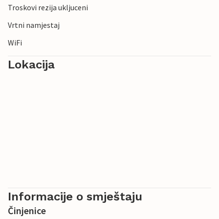
Troskovi rezija ukljuceni
Vrtni namjestaj
WiFi
Lokacija
Informacije o smještaju
Činjenice