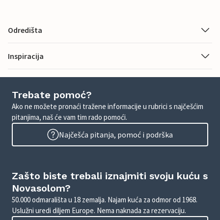
Odredišta
Inspiracija
Trebate pomoć?
Ako ne možete pronaći tražene informacije u rubrici s najčešćim
pitanjima, naš će vam tim rado pomoći.
Najčešća pitanja, pomoć i podrška
Zašto biste trebali iznajmiti svoju kuću s
Novasolom?
50.000 odmarališta u 18 zemalja. Najam kuća za odmor od 1968.
Uslužni uredi diljem Europe. Nema naknada za rezervaciju.