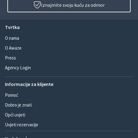
Iznajmite svoju kuću za odmor
Tvrtka
O nama
O Awaze
Press
Agency Login
Informacije za klijente
Pomoć
Dobro je znati
Opći uvjeti
Uvjeti rezervacije