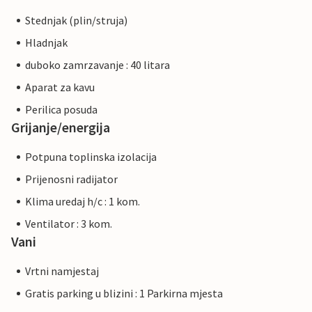
Stednjak (plin/struja)
Hladnjak
duboko zamrzavanje : 40 litara
Aparat za kavu
Perilica posuda
Grijanje/energija
Potpuna toplinska izolacija
Prijenosni radijator
Klima uredaj h/c : 1 kom.
Ventilator : 3 kom.
Vani
Vrtni namjestaj
Gratis parking u blizini : 1 Parkirna mjesta