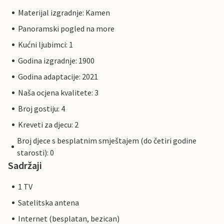
Materijal izgradnje: Kamen
Panoramski pogled na more
Kućni ljubimci: 1
Godina izgradnje: 1900
Godina adaptacije: 2021
Naša ocjena kvalitete: 3
Broj gostiju: 4
Kreveti za djecu: 2
Broj djece s besplatnim smještajem (do četiri godine
starosti): 0
Sadržaji
1 TV
Satelitska antena
Internet (besplatan, bezican)