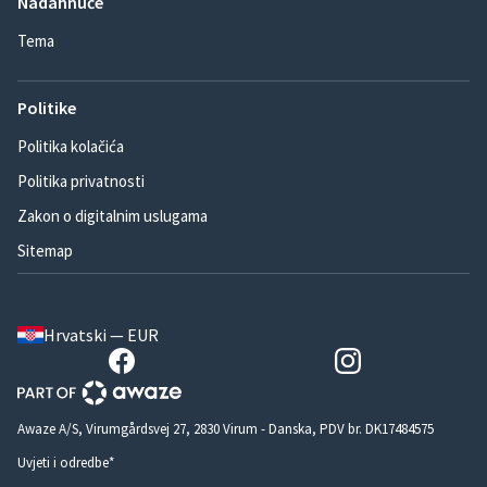
Nadahnuće
Tema
Politike
Politika kolačića
Politika privatnosti
Zakon o digitalnim uslugama
Sitemap
Hrvatski — EUR
Awaze A/S, Virumgårdsvej 27, 2830 Virum - Danska, PDV br. DK17484575
Uvjeti i odredbe*