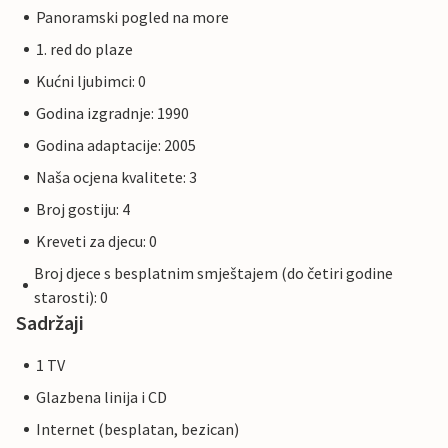
Panoramski pogled na more
1. red do plaze
Kućni ljubimci: 0
Godina izgradnje: 1990
Godina adaptacije: 2005
Naša ocjena kvalitete: 3
Broj gostiju: 4
Kreveti za djecu: 0
Broj djece s besplatnim smještajem (do četiri godine
starosti): 0
Sadržaji
1 TV
Glazbena linija i CD
Internet (besplatan, bezican)