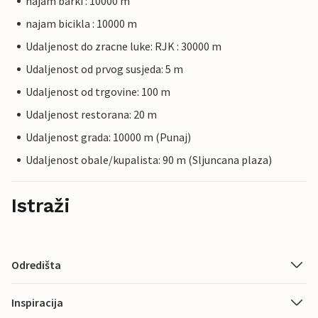
najam barki : 10000 m
najam bicikla : 10000 m
Udaljenost do zracne luke: RJK : 30000 m
Udaljenost od prvog susjeda: 5 m
Udaljenost od trgovine: 100 m
Udaljenost restorana: 20 m
Udaljenost grada: 10000 m (Punaj)
Udaljenost obale/kupalista: 90 m (Sljuncana plaza)
Istraži
Odredišta
Inspiracija