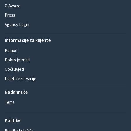
O Awaze
Press
Agency Login
Informacije za klijente
Pomoć
Dobro je znati
Opći uvjeti
Uvjeti rezervacije
Nadahnuće
Tema
Politike
Politika kolačića