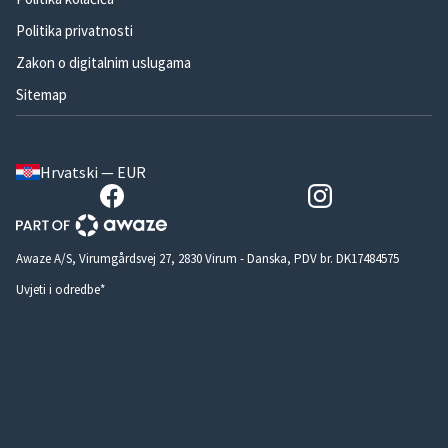
Politika privatnosti
Zakon o digitalnim uslugama
Sitemap
Hrvatski — EUR
Awaze A/S, Virumgårdsvej 27, 2830 Virum - Danska, PDV br. DK17484575
Uvjeti i odredbe*