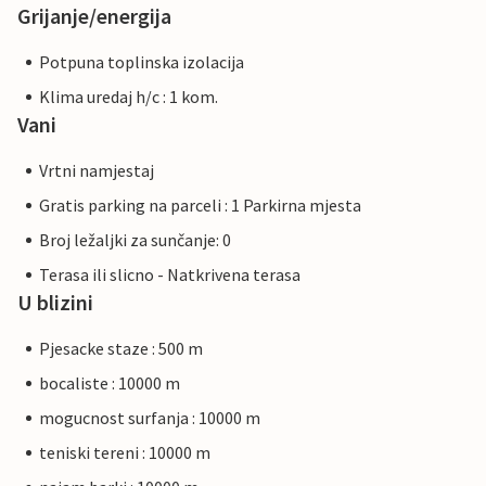
Grijanje/energija
Potpuna toplinska izolacija
Klima uredaj h/c : 1 kom.
Vani
Vrtni namjestaj
Gratis parking na parceli : 1 Parkirna mjesta
Broj ležaljki za sunčanje: 0
Terasa ili slicno - Natkrivena terasa
U blizini
Pjesacke staze : 500 m
bocaliste : 10000 m
mogucnost surfanja : 10000 m
teniski tereni : 10000 m