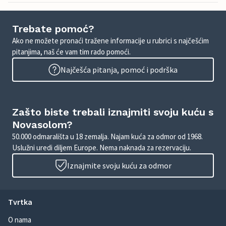
Trebate pomoć?
Ako ne možete pronaći tražene informacije u rubrici s najčešćim
pitanjima, naš će vam tim rado pomoći.
Najčešća pitanja, pomoć i podrška
Zašto biste trebali iznajmiti svoju kuću s
Novasolom?
50.000 odmarališta u 18 zemalja. Najam kuća za odmor od 1968.
Uslužni uredi diljem Europe. Nema naknada za rezervaciju.
Iznajmite svoju kuću za odmor
Tvrtka
O nama