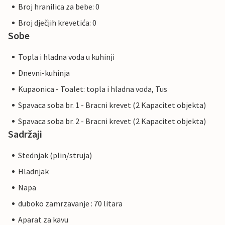
Broj hranilica za bebe: 0
Broj dječjih krevetića: 0
Sobe
Topla i hladna voda u kuhinji
Dnevni-kuhinja
Kupaonica - Toalet: topla i hladna voda, Tus
Spavaca soba br. 1 - Bracni krevet (2 Kapacitet objekta)
Spavaca soba br. 2 - Bracni krevet (2 Kapacitet objekta)
Sadržaji
Stednjak (plin/struja)
Hladnjak
Napa
duboko zamrzavanje : 70 litara
Aparat za kavu