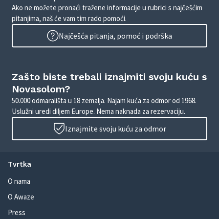
Ako ne možete pronaći tražene informacije u rubrici s najčešćim
pitanjima, naš će vam tim rado pomoći.
Najčešća pitanja, pomoć i podrška
Zašto biste trebali iznajmiti svoju kuću s
Novasolom?
50.000 odmarališta u 18 zemalja. Najam kuća za odmor od 1968.
Uslužni uredi diljem Europe. Nema naknada za rezervaciju.
Iznajmite svoju kuću za odmor
Tvrtka
O nama
O Awaze
Press