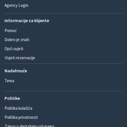
Agency Login
Informacije za klijente
Pomoć
Dobro je znati
Opći uvjeti
Uvjeti rezervacije
Nadahnuće
Tema
Politike
Politika kolačića
Politika privatnosti
Zakon o digitalnim uslugama