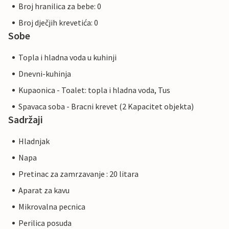
Broj hranilica za bebe: 0
Broj dječjih krevetića: 0
Sobe
Topla i hladna voda u kuhinji
Dnevni-kuhinja
Kupaonica - Toalet: topla i hladna voda, Tus
Spavaca soba - Bracni krevet (2 Kapacitet objekta)
Sadržaji
Hladnjak
Napa
Pretinac za zamrzavanje : 20 litara
Aparat za kavu
Mikrovalna pecnica
Perilica posuda