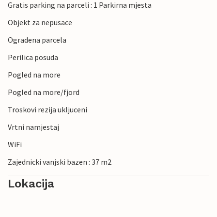
Gratis parking na parceli : 1 Parkirna mjesta
Objekt za nepusace
Ogradena parcela
Perilica posuda
Pogled na more
Pogled na more/fjord
Troskovi rezija ukljuceni
Vrtni namjestaj
WiFi
Zajednicki vanjski bazen : 37 m2
Lokacija