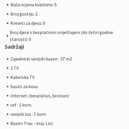
Naša ocjena kvalitete: 5
Broj gostiju: 2
Kreveti za djecu: 0
Broj djece s besplatnim smještajem (do četiri godine
starosti): 0
Sadržaji
Zajednicki vanjski bazen : 37 m2
2 TV
Kabelska TV
Susilo za kosu
Internet (besplatan, bezican)
sef : 1 kom.
vanjski tus : 1 kom.
Bazen Trav. - kraj. List.