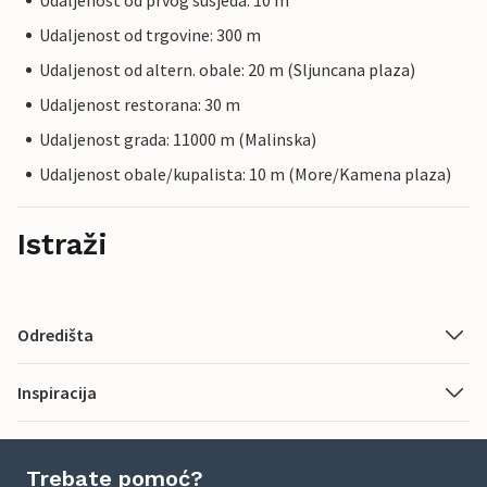
Udaljenost od prvog susjeda: 10 m
Udaljenost od trgovine: 300 m
Udaljenost od altern. obale: 20 m (Sljuncana plaza)
Udaljenost restorana: 30 m
Udaljenost grada: 11000 m (Malinska)
Udaljenost obale/kupalista: 10 m (More/Kamena plaza)
Istraži
Odredišta
Inspiracija
Trebate pomoć?