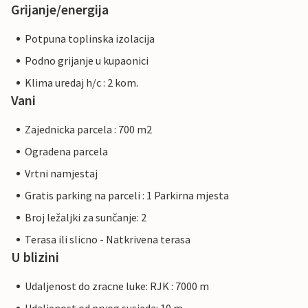
Grijanje/energija
Potpuna toplinska izolacija
Podno grijanje u kupaonici
Klima uredaj h/c : 2 kom.
Vani
Zajednicka parcela : 700 m2
Ogradena parcela
Vrtni namjestaj
Gratis parking na parceli : 1 Parkirna mjesta
Broj ležaljki za sunčanje: 2
Terasa ili slicno - Natkrivena terasa
U blizini
Udaljenost do zracne luke: RJK : 7000 m