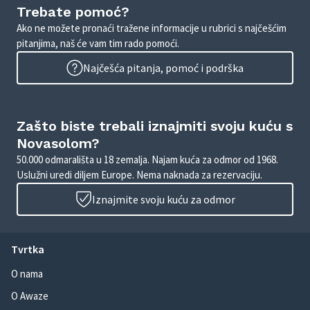
Trebate pomoć?
Ako ne možete pronaći tražene informacije u rubrici s najčešćim
pitanjima, naš će vam tim rado pomoći.
Najčešća pitanja, pomoć i podrška
Zašto biste trebali iznajmiti svoju kuću s
Novasolom?
50.000 odmarališta u 18 zemalja. Najam kuća za odmor od 1968.
Uslužni uredi diljem Europe. Nema naknada za rezervaciju.
Iznajmite svoju kuću za odmor
Tvrtka
O nama
O Awaze