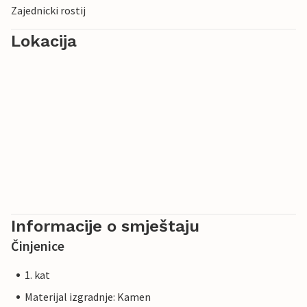
Zajednicki rostij
Lokacija
Informacije o smještaju
Činjenice
1. kat
Materijal izgradnje: Kamen