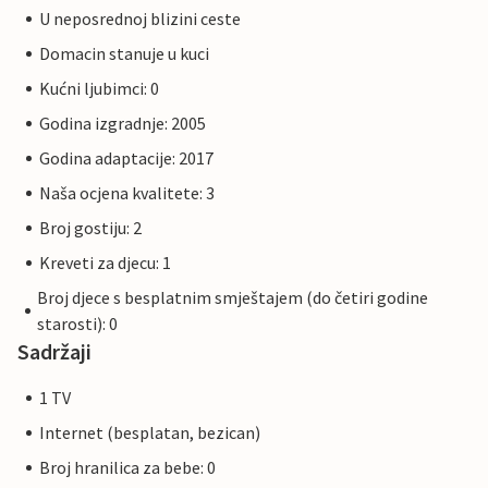
U neposrednoj blizini ceste
Domacin stanuje u kuci
Kućni ljubimci: 0
Godina izgradnje: 2005
Godina adaptacije: 2017
Naša ocjena kvalitete: 3
Broj gostiju: 2
Kreveti za djecu: 1
Broj djece s besplatnim smještajem (do četiri godine
starosti): 0
Sadržaji
1 TV
Internet (besplatan, bezican)
Broj hranilica za bebe: 0