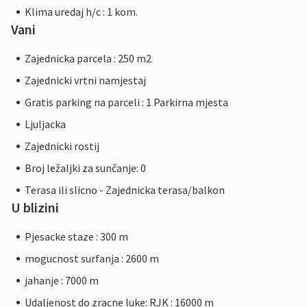
Klima uredaj h/c : 1 kom.
Vani
Zajednicka parcela : 250 m2
Zajednicki vrtni namjestaj
Gratis parking na parceli : 1 Parkirna mjesta
Ljuljacka
Zajednicki rostij
Broj ležaljki za sunčanje: 0
Terasa ili slicno - Zajednicka terasa/balkon
U blizini
Pjesacke staze : 300 m
mogucnost surfanja : 2600 m
jahanje : 7000 m
Udaljenost do zracne luke: RJK : 16000 m