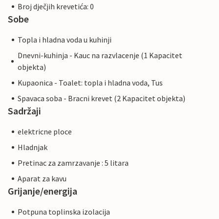
Broj dječjih krevetića: 0
Sobe
Topla i hladna voda u kuhinji
Dnevni-kuhinja - Kauc na razvlacenje (1 Kapacitet
objekta)
Kupaonica - Toalet: topla i hladna voda, Tus
Spavaca soba - Bracni krevet (2 Kapacitet objekta)
Sadržaji
elektricne ploce
Hladnjak
Pretinac za zamrzavanje : 5 litara
Aparat za kavu
Grijanje/energija
Potpuna toplinska izolacija