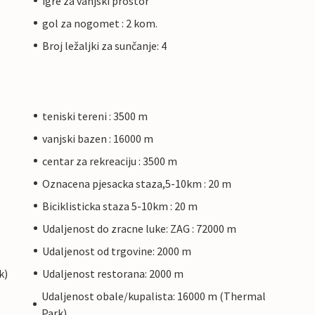
igre za vanjski prostor
gol za nogomet : 2 kom.
Broj ležaljki za sunčanje: 4
teniski tereni : 3500 m
vanjski bazen : 16000 m
centar za rekreaciju : 3500 m
Oznacena pjesacka staza,5-10km : 20 m
Biciklisticka staza 5-10km : 20 m
Udaljenost do zracne luke: ZAG : 72000 m
Udaljenost od trgovine: 2000 m
k)
Udaljenost restorana: 2000 m
Udaljenost obale/kupalista: 16000 m (Thermal
Park)