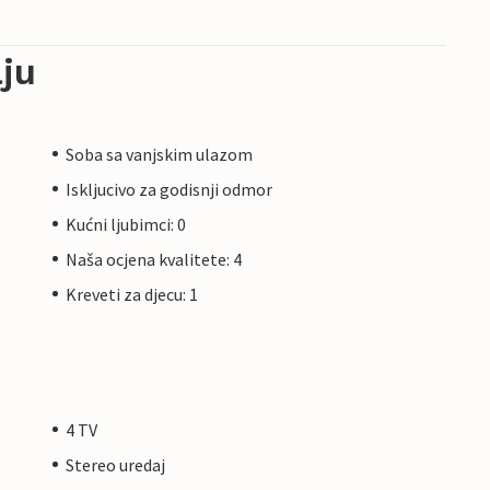
ju
Soba sa vanjskim ulazom
Iskljucivo za godisnji odmor
Kućni ljubimci: 0
Naša ocjena kvalitete: 4
Kreveti za djecu: 1
4 TV
Stereo uredaj