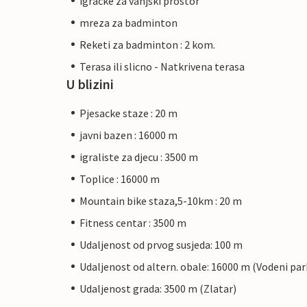
igracke za vanjski prostor
mreza za badminton
Reketi za badminton : 2 kom.
Terasa ili slicno - Natkrivena terasa
U blizini
Pjesacke staze : 20 m
javni bazen : 16000 m
igraliste za djecu : 3500 m
Toplice : 16000 m
Mountain bike staza,5-10km : 20 m
Fitness centar : 3500 m
Udaljenost od prvog susjeda: 100 m
Udaljenost od altern. obale: 16000 m (Vodeni par
Udaljenost grada: 3500 m (Zlatar)