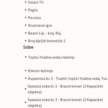
Smart TV
Pegla
Pecnica
Drustvene igre
Bazen Lip. - kraj. Ruj.
Broj dječjih krevetića: 1
Sobe
Topla i hladna voda u kuhinji
Dnevni-kuhinja
Kupaonica br. 2 - Toalet: topla i hladna voda, Tus
Spavaca soba br. 1 - Bracni krevet (2 Kapacitet
objekta)
Spavaca soba br. 3 - Bracni krevet (2 Kapacitet
objekta)