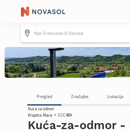
Pregled
Značajke
Lokacija
Kuca za odmor
Krapina-Mace
CCC489
Kuća-za-odmor - 