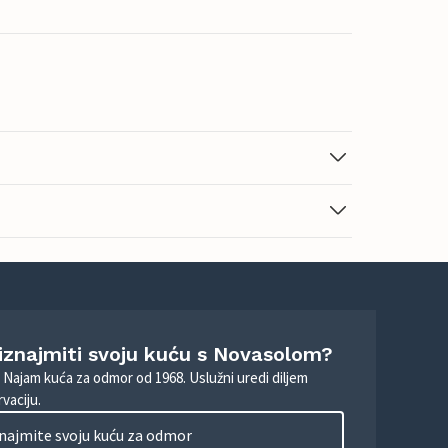
 iznajmiti svoju kuću s Novasolom?
. Najam kuća za odmor od 1968. Uslužni uredi diljem
vaciju.
najmite svoju kuću za odmor