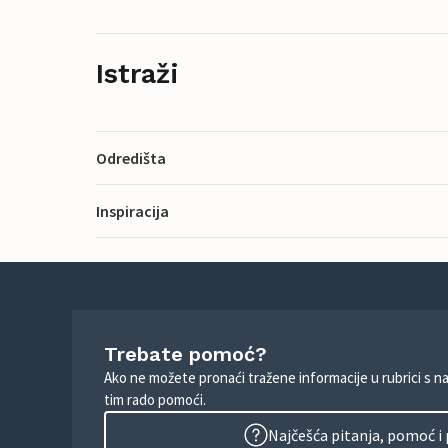
Istraži
Odredišta
Inspiracija
Trebate pomoć?
Ako ne možete pronaći tražene informacije u rubrici s n
tim rado pomoći.
Najčešća pitanja, pomoć i