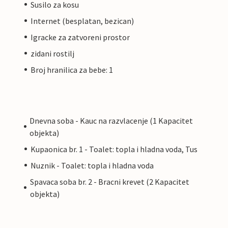
Susilo za kosu
Internet (besplatan, bezican)
Igracke za zatvoreni prostor
zidani rostilj
Broj hranilica za bebe: 1
Dnevna soba - Kauc na razvlacenje (1 Kapacitet
objekta)
Kupaonica br. 1 - Toalet: topla i hladna voda, Tus
Nuznik - Toalet: topla i hladna voda
Spavaca soba br. 2 - Bracni krevet (2 Kapacitet
objekta)