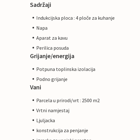
Sadržaji
Indukcijska ploca : 4 ploče za kuhanje
Napa
Aparat za kavu
Perilica posuda
Grijanje/energija
Potpuna toplinska izolacija
Podno grijanje
Vani
Parcela u prirodi/vrt : 2500 m2
Vrtni namjestaj
Ljuljacka
konstrukcija za penjanje