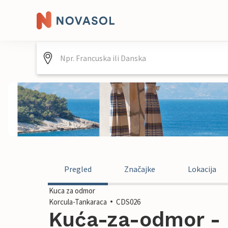
Pregled
Značajke
Lokacija
Kuca za odmor
Korcula-Tankaraca
CDS026
Kuća-za-odmor - 