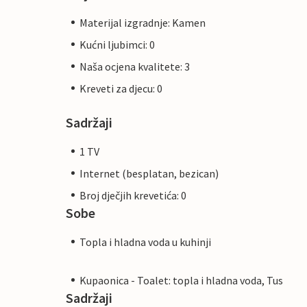
Materijal izgradnje: Kamen
Kućni ljubimci: 0
Naša ocjena kvalitete: 3
Kreveti za djecu: 0
Sadržaji
1 TV
Internet (besplatan, bezican)
Broj dječjih krevetića: 0
Sobe
Topla i hladna voda u kuhinji
Kupaonica - Toalet: topla i hladna voda, Tus
Sadržaji