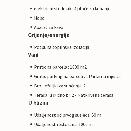
elektricni stednjak : 4 ploče za kuhanje
Napa
Aparat za kavu
Grijanje/energija
Potpuna toplinska izolacija
Vani
Prirodna parcela : 1000 m2
Gratis parking na parceli : 1 Parkirna mjesta
Broj ležaljki za sunčanje: 2
Terasa ili slicno br. 2 - Natkrivena terasa
U blizini
Udaljenost od prvog susjeda: 50 m
Udaljenost restorana: 1000 m