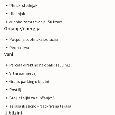
Plinski stednjak
Hladnjak
duboko zamrzavanje : 50 litara
Grijanje/energija
Potpuna toplinska izolacija
Pec na drva
Vani
Parcela direktno na obali : 1100 m2
Vrtni namjestaj
Gratis parking u blizini
Rostilj
Broj ležaljki za sunčanje: 6
Terasa ili slicno - Natkrivena terasa
U blizini