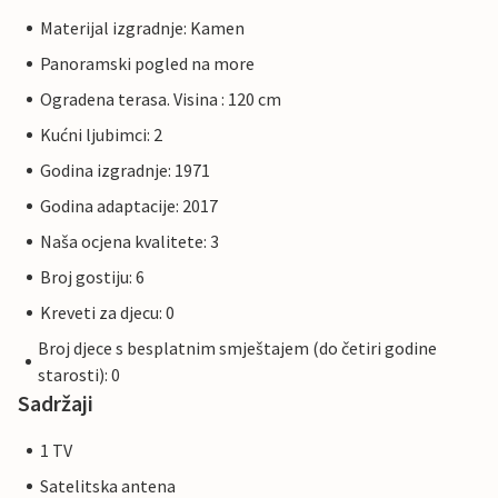
Materijal izgradnje: Kamen
Panoramski pogled na more
Ogradena terasa. Visina : 120 cm
Kućni ljubimci: 2
Godina izgradnje: 1971
Godina adaptacije: 2017
Naša ocjena kvalitete: 3
Broj gostiju: 6
Kreveti za djecu: 0
Broj djece s besplatnim smještajem (do četiri godine
starosti): 0
Sadržaji
1 TV
Satelitska antena