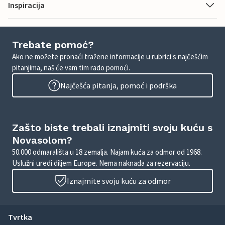
Inspiracija
Trebate pomoć?
Ako ne možete pronaći tražene informacije u rubrici s najčešćim
pitanjima, naš će vam tim rado pomoći.
Najčešća pitanja, pomoć i podrška
Zašto biste trebali iznajmiti svoju kuću s
Novasolom?
50.000 odmarališta u 18 zemalja. Najam kuća za odmor od 1968.
Uslužni uredi diljem Europe. Nema naknada za rezervaciju.
Iznajmite svoju kuću za odmor
Tvrtka