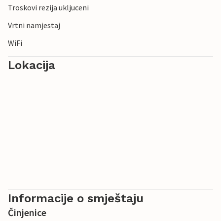
Troskovi rezija ukljuceni
Vrtni namjestaj
WiFi
Lokacija
Informacije o smještaju
Činjenice