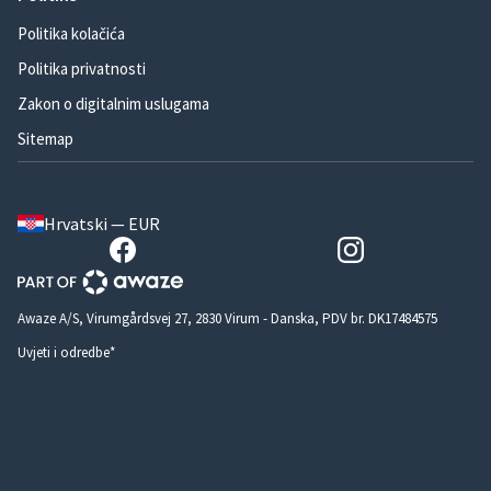
Politika kolačića
Politika privatnosti
Zakon o digitalnim uslugama
Sitemap
Hrvatski — EUR
Awaze A/S, Virumgårdsvej 27, 2830 Virum - Danska, PDV br. DK17484575
Uvjeti i odredbe*