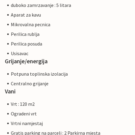
duboko zamrzavanje : 5 litara
Aparat za kavu
Mikrovalna pecnica
Perilica rublja
Perilica posuda
Usisavac
Grijanje/energija
Potpuna toplinska izolacija
Centralno grijanje
Vani
Vrt : 120 m2
Ogradeni vrt
Vrtni namjestaj
Gratis parking na parceli : 2 Parkirna mjesta