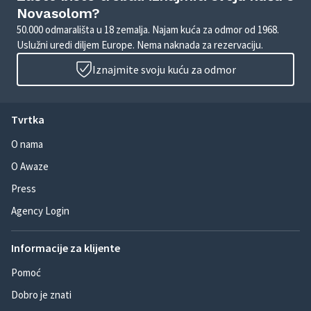
Novasolom?
50.000 odmarališta u 18 zemalja. Najam kuća za odmor od 1968.
Uslužni uredi diljem Europe. Nema naknada za rezervaciju.
Iznajmite svoju kuću za odmor
Tvrtka
O nama
O Awaze
Press
Agency Login
Informacije za klijente
Pomoć
Dobro je znati