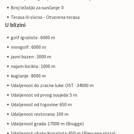
Broj ležaljki za sunčanje: 0
Terasa ili slicno - Otvorena terasa
U blizini
golf igraliste : 6000 m
minigolf : 6000 m
javni bazen : 3000 m
najam bicikla : 1000 m
kuglanje : 8000 m
Udaljenost do zracne luke: OST : 34000 m
Udaljenost od prvog susjeda: 5 m
Udaljenost od trgovine: 650 m
Udaljenost restorana: 100 m
Udaljenost grada: 17000 m (Brugge)
Udaljenost obale/kupalista: 650 m (Pjescana plaza)