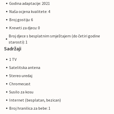
Godina adaptacije: 2021
Naša ocjena kvalitete: 4
Broj gostiju: 6
Kreveti za djecu: 0
Broj djece s besplatnim smještajem (do četiri godine
starosti): 1
Sadržaji
1 TV
Satelitska antena
Stereo uredaj
Chromecast
Susilo za kosu
Internet (besplatan, bezican)
Broj hranilica za bebe: 1