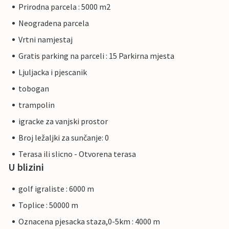
Prirodna parcela : 5000 m2
Neogradena parcela
Vrtni namjestaj
Gratis parking na parceli : 15 Parkirna mjesta
Ljuljacka i pjescanik
tobogan
trampolin
igracke za vanjski prostor
Broj ležaljki za sunčanje: 0
Terasa ili slicno - Otvorena terasa
U blizini
golf igraliste : 6000 m
Toplice : 50000 m
Oznacena pjesacka staza,0-5km : 4000 m