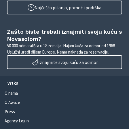
Najčešća pitanja, pomoć i podrška
Zašto biste trebali iznajmiti svoju kuću s
Novasolom?
50.000 odmarališta u 18 zemalja. Najam kuća za odmor od 1968.
Uslužni uredi diljem Europe. Nema naknada za rezervaciju.
Iznajmite svoju kuću za odmor
Tvrtka
O nama
O Awaze
Press
Agency Login