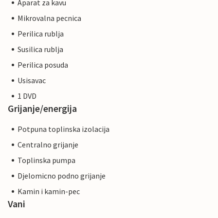
Aparat za kavu
Mikrovalna pecnica
Perilica rublja
Susilica rublja
Perilica posuda
Usisavac
1 DVD
Grijanje/energija
Potpuna toplinska izolacija
Centralno grijanje
Toplinska pumpa
Djelomicno podno grijanje
Kamin i kamin-pec
Vani