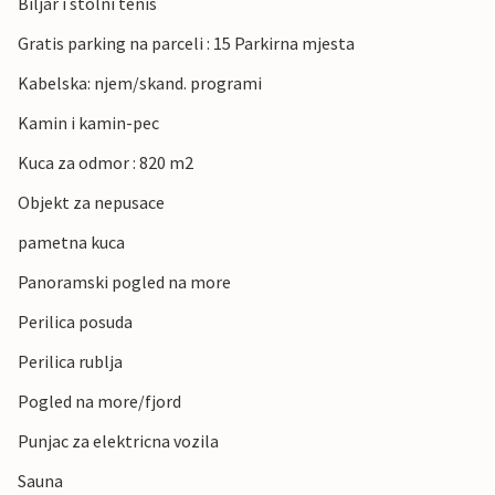
Biljar i stolni tenis
Gratis parking na parceli : 15 Parkirna mjesta
Kabelska: njem/skand. programi
Kamin i kamin-pec
Kuca za odmor : 820 m2
Objekt za nepusace
pametna kuca
Panoramski pogled na more
Perilica posuda
Perilica rublja
Pogled na more/fjord
Punjac za elektricna vozila
Sauna