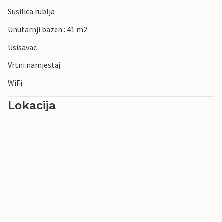
Susilica rublja
Unutarnji bazen : 41 m2
Usisavac
Vrtni namjestaj
WiFi
Lokacija