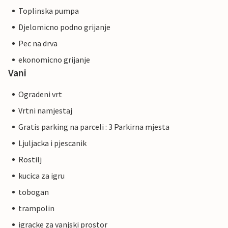
Toplinska pumpa
Djelomicno podno grijanje
Pec na drva
ekonomicno grijanje
Vani
Ogradeni vrt
Vrtni namjestaj
Gratis parking na parceli : 3 Parkirna mjesta
Ljuljacka i pjescanik
Rostilj
kucica za igru
tobogan
trampolin
igracke za vanjski prostor