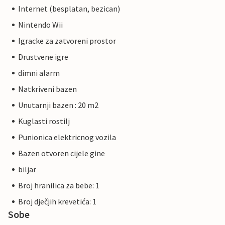
Internet (besplatan, bezican)
Nintendo Wii
Igracke za zatvoreni prostor
Drustvene igre
dimni alarm
Natkriveni bazen
Unutarnji bazen : 20 m2
Kuglasti rostilj
Punionica elektricnog vozila
Bazen otvoren cijele gine
biljar
Broj hranilica za bebe: 1
Broj dječjih krevetića: 1
Sobe