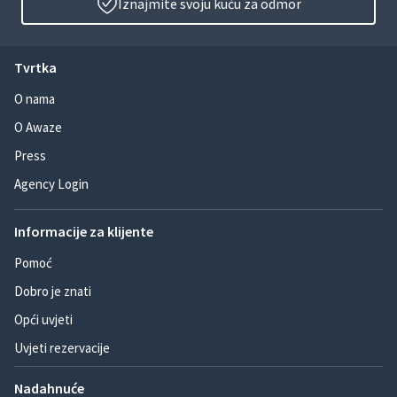
Iznajmite svoju kuću za odmor
Tvrtka
O nama
O Awaze
Press
Agency Login
Informacije za klijente
Pomoć
Dobro je znati
Opći uvjeti
Uvjeti rezervacije
Nadahnuće