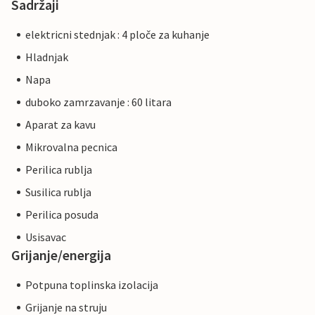
Sadržaji
elektricni stednjak : 4 ploče za kuhanje
Hladnjak
Napa
duboko zamrzavanje : 60 litara
Aparat za kavu
Mikrovalna pecnica
Perilica rublja
Susilica rublja
Perilica posuda
Usisavac
Grijanje/energija
Potpuna toplinska izolacija
Grijanje na struju