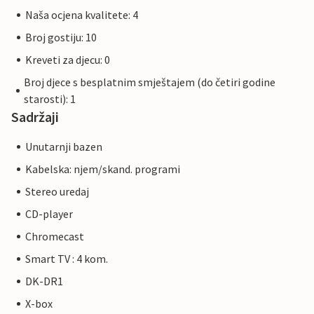
Naša ocjena kvalitete: 4
Broj gostiju: 10
Kreveti za djecu: 0
Broj djece s besplatnim smještajem (do četiri godine
starosti): 1
Sadržaji
Unutarnji bazen
Kabelska: njem/skand. programi
Stereo uredaj
CD-player
Chromecast
Smart TV : 4 kom.
DK-DR1
X-box