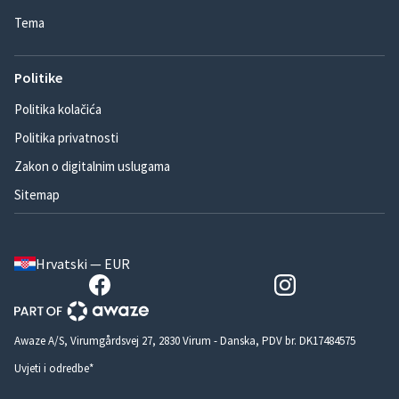
Tema
Politike
Politika kolačića
Politika privatnosti
Zakon o digitalnim uslugama
Sitemap
Hrvatski — EUR
Awaze A/S, Virumgårdsvej 27, 2830 Virum - Danska, PDV br. DK17484575
Uvjeti i odredbe*