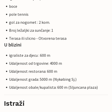
boce
pole tennis
gol za nogomet : 2 kom.
Broj ležaljki za sunčanje: 1
Terasa ili slicno - Otvorena terasa
U blizini
igraliste za djecu : 600 m
Udaljenost od trgovine: 4000 m
Udaljenost restorana: 600 m
Udaljenost grada: 5000 m (Nykøbing Sj.)
Udaljenost obale/kupalista: 600 m (Sljuncana plaza)
Istraži