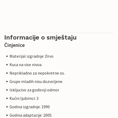
Informacije o smještaju
Činjenice
Materijal izgradnje: Drvo
Kuca na vise nivoa
Neprikladno za nepokretne os.
Grupe mladih nisu dozvoljene
Iskljucivo za godisnji odmor
Kućni ljubimci: 3
Godina izgradnje: 1990
Godina adaptacije: 2005