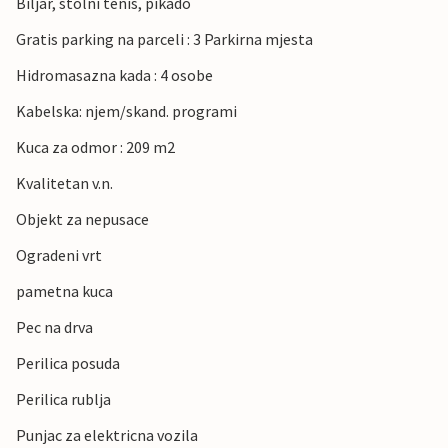
Biljar, stolni tenis, pikado
Gratis parking na parceli : 3 Parkirna mjesta
Hidromasazna kada : 4 osobe
Kabelska: njem/skand. programi
Kuca za odmor : 209 m2
Kvalitetan v.n.
Objekt za nepusace
Ogradeni vrt
pametna kuca
Pec na drva
Perilica posuda
Perilica rublja
Punjac za elektricna vozila