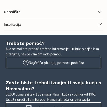
Odredišta
Inspiracija
Trebate pomoć?
Ako ne možete pronaći tražene informacije u rubrici s najčešćim
pitanjima, naš će vam tim rado pomoći.
Najčešća pitanja, pomoć i podrška
Zašto biste trebali iznajmiti svoju kuću s
Novasolom?
50.000 odmarališta u 18 zemalja. Najam kuća za odmor od 1968.
Uslužni uredi diljem Europe. Nema naknada za rezervaciju.