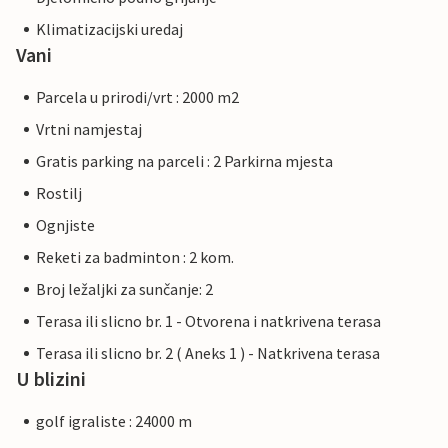
Klimatizacijski uredaj
Vani
Parcela u prirodi/vrt : 2000 m2
Vrtni namjestaj
Gratis parking na parceli : 2 Parkirna mjesta
Rostilj
Ognjiste
Reketi za badminton : 2 kom.
Broj ležaljki za sunčanje: 2
Terasa ili slicno br. 1 - Otvorena i natkrivena terasa
Terasa ili slicno br. 2 ( Aneks 1 ) - Natkrivena terasa
U blizini
golf igraliste : 24000 m