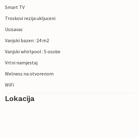
Smart TV
Troskovi rezija ukljuceni
Usisavac
Vanjski bazen : 24 m2
Vanjski whirlpool : 5 osobe
Vrtni namjestaj
Welness na otvorenom
WiFi
Lokacija