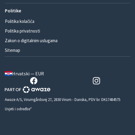
Politike
Politika kolačića
Politika privatnosti
Zakon o digitalnim uslugama
Sitemap
Hrvatski — EUR
Awaze A/S, Virumgårdsvej 27, 2830 Virum - Danska, PDV br. DK17484575
Uvjeti i odredbe*