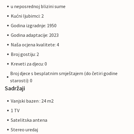
u neposrednoj blizini sume
Kućni ljubimci: 2
Godina izgradnje: 1950
Godina adaptacije: 2023
Naša ocjena kvalitete: 4
Broj gostiju: 2
Kreveti za djecu: 0
Broj djece s besplatnim smještajem (do četiri godine
starosti): 0
Sadržaji
Vanjski bazen : 24 m2
1 TV
Satelitska antena
Stereo uredaj