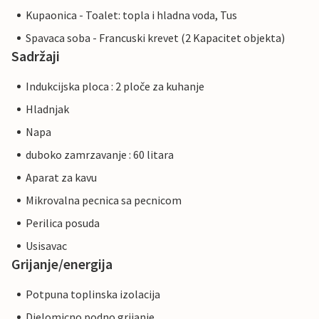
Kupaonica - Toalet: topla i hladna voda, Tus
Spavaca soba - Francuski krevet (2 Kapacitet objekta)
Sadržaji
Indukcijska ploca : 2 ploče za kuhanje
Hladnjak
Napa
duboko zamrzavanje : 60 litara
Aparat za kavu
Mikrovalna pecnica sa pecnicom
Perilica posuda
Usisavac
Grijanje/energija
Potpuna toplinska izolacija
Djelomicno podno grijanje