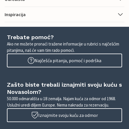
Inspiracija
Trebate pomoć?
Ako ne možete pronaći tražene informacije u rubrici s najčešćim
pitanjima, naš će vam tim rado pomoći.
Najčešća pitanja, pomoć i podrška
Zašto biste trebali iznajmiti svoju kuću s
Novasolom?
50.000 odmarališta u 18 zemalja. Najam kuća za odmor od 1968.
Uslužni uredi diljem Europe. Nema naknada za rezervaciju.
Iznajmite svoju kuću za odmor