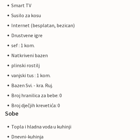
Smart TV
Susilo za kosu
Internet (besplatan, bezican)
Drustvene igre
sef : 1 kom.
Natkriveni bazen
plinski rostilj
vanjski tus : 1 kom.
Bazen Svi. - kra. Ruj.
Broj hranilica za bebe: 0
Broj dječjih krevetića: 0
Sobe
Topla i hladna voda u kuhinji
Dnevni-kuhinja