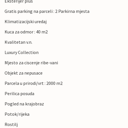
Eksterijer plus
Gratis parking na parceli : 2 Parkirna mjesta
Klimatizacijski uredaj
Kuca za odmor : 40 m2
Kvalitetan v.n.
Luxury Collection
Mjesto za ciscenje ribe-vani
Objekt za nepusace
Parcela u prirodi/vrt : 2000 m2
Perilica posuda
Pogled na krajobraz
Potok/rijeka
Rostilj