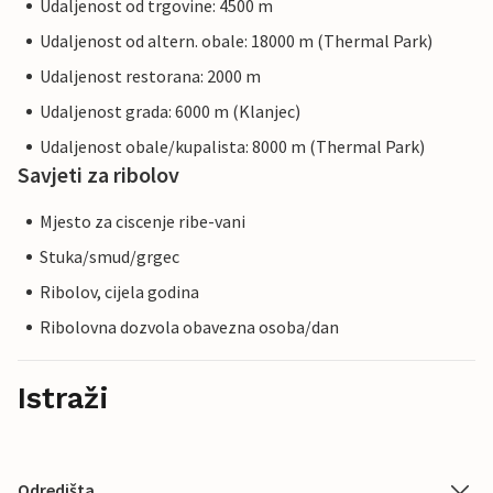
Udaljenost od trgovine: 4500 m
Udaljenost od altern. obale: 18000 m (Thermal Park)
Udaljenost restorana: 2000 m
Udaljenost grada: 6000 m (Klanjec)
Udaljenost obale/kupalista: 8000 m (Thermal Park)
Savjeti za ribolov
Mjesto za ciscenje ribe-vani
Stuka/smud/grgec
Ribolov, cijela godina
Ribolovna dozvola obavezna osoba/dan
Istraži
Odredišta