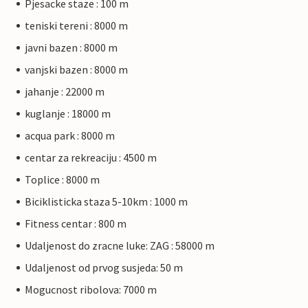
Pjesacke staze : 100 m
teniski tereni : 8000 m
javni bazen : 8000 m
vanjski bazen : 8000 m
jahanje : 22000 m
kuglanje : 18000 m
acqua park : 8000 m
centar za rekreaciju : 4500 m
Toplice : 8000 m
Biciklisticka staza 5-10km : 1000 m
Fitness centar : 800 m
Udaljenost do zracne luke: ZAG : 58000 m
Udaljenost od prvog susjeda: 50 m
Mogucnost ribolova: 7000 m