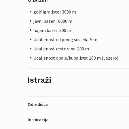
golf igraliste : 3000 m
javni bazen : 8000 m
najam barki : 300 m
Udaljenost od prvog susjeda: 5 m
Udaljenost restorana: 200 m
Udaljenost obale/kupalista: 100 m (Jezero)
Istraži
Odredišta
Inspiracija