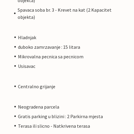
objekta)
Spavaca soba br. 3 - Krevet na kat (2 Kapacitet
objekta)
Hladnjak
duboko zamrzavanje : 15 litara
Mikrovalna pecnica sa pecnicom
Usisavac
Centralno grijanje
Neogradena parcela
Gratis parking u blizini : 2 Parkirna mjesta
Terasa ili slicno - Natkrivena terasa