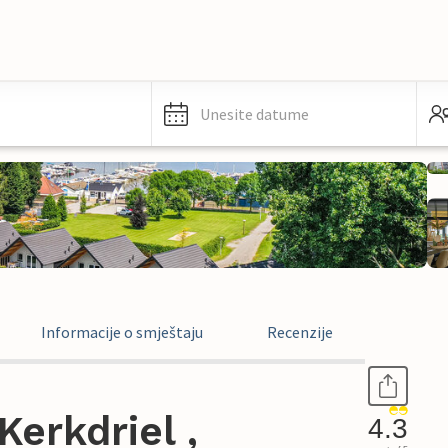
Unesite datume
Informacije o smještaju
Recenzije
erkdriel ,
4.3