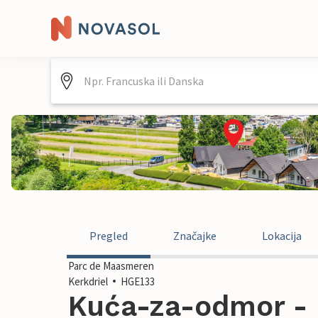
Pregled
Značajke
Lokacija
Parc de Maasmeren
Kerkdriel
HGE133
Kuća-za-odmor - K