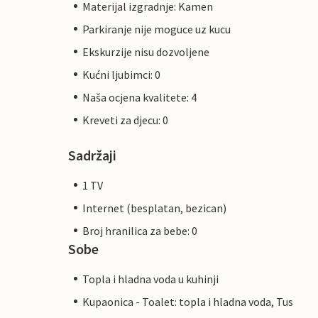
Materijal izgradnje: Kamen
Parkiranje nije moguce uz kucu
Ekskurzije nisu dozvoljene
Kućni ljubimci: 0
Naša ocjena kvalitete: 4
Kreveti za djecu: 0
Sadržaji
1 TV
Internet (besplatan, bezican)
Broj hranilica za bebe: 0
Sobe
Topla i hladna voda u kuhinji
Kupaonica - Toalet: topla i hladna voda, Tus