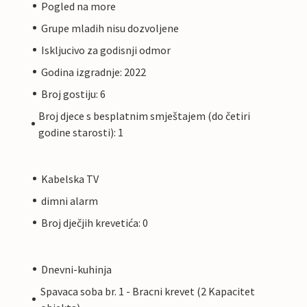
Pogled na more
Grupe mladih nisu dozvoljene
Iskljucivo za godisnji odmor
Godina izgradnje: 2022
Broj gostiju: 6
Broj djece s besplatnim smještajem (do četiri
godine starosti): 1
Kabelska TV
dimni alarm
Broj dječjih krevetića: 0
Dnevni-kuhinja
Spavaca soba br. 1 - Bracni krevet (2 Kapacitet