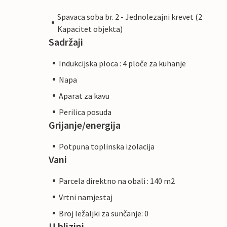
Spavaca soba br. 2 - Jednolezajni krevet (2
Kapacitet objekta)
Sadržaji
Indukcijska ploca : 4 ploče za kuhanje
Napa
Aparat za kavu
Perilica posuda
Grijanje/energija
Potpuna toplinska izolacija
Vani
Parcela direktno na obali : 140 m2
Vrtni namjestaj
Broj ležaljki za sunčanje: 0
U blizini