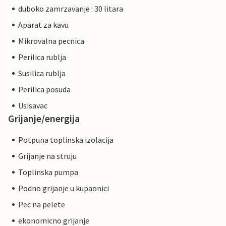
duboko zamrzavanje : 30 litara
Aparat za kavu
Mikrovalna pecnica
Perilica rublja
Susilica rublja
Perilica posuda
Usisavac
Grijanje/energija
Potpuna toplinska izolacija
Grijanje na struju
Toplinska pumpa
Podno grijanje u kupaonici
Pec na pelete
ekonomicno grijanje