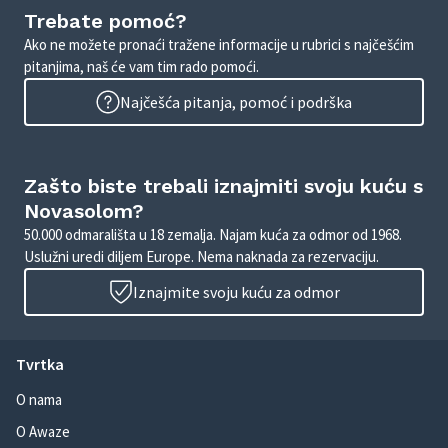
Trebate pomoć?
Ako ne možete pronaći tražene informacije u rubrici s najčešćim
pitanjima, naš će vam tim rado pomoći.
Najčešća pitanja, pomoć i podrška
Zašto biste trebali iznajmiti svoju kuću s
Novasolom?
50.000 odmarališta u 18 zemalja. Najam kuća za odmor od 1968.
Uslužni uredi diljem Europe. Nema naknada za rezervaciju.
Iznajmite svoju kuću za odmor
Tvrtka
O nama
O Awaze