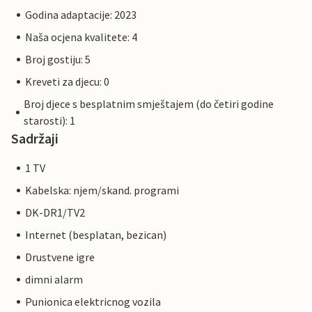
Godina adaptacije: 2023
Naša ocjena kvalitete: 4
Broj gostiju: 5
Kreveti za djecu: 0
Broj djece s besplatnim smještajem (do četiri godine
starosti): 1
Sadržaji
1 TV
Kabelska: njem/skand. programi
DK-DR1/TV2
Internet (besplatan, bezican)
Drustvene igre
dimni alarm
Punionica elektricnog vozila