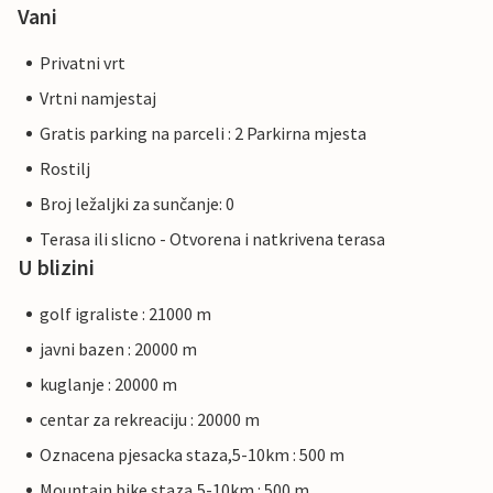
Vani
Privatni vrt
Vrtni namjestaj
Gratis parking na parceli : 2 Parkirna mjesta
Rostilj
Broj ležaljki za sunčanje: 0
Terasa ili slicno - Otvorena i natkrivena terasa
U blizini
golf igraliste : 21000 m
javni bazen : 20000 m
kuglanje : 20000 m
centar za rekreaciju : 20000 m
Oznacena pjesacka staza,5-10km : 500 m
Mountain bike staza,5-10km : 500 m