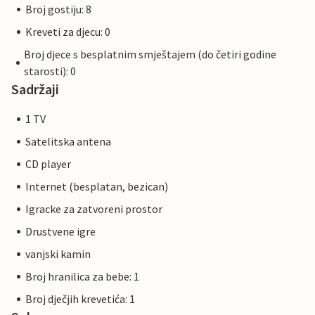
Broj gostiju: 8
Kreveti za djecu: 0
Broj djece s besplatnim smještajem (do četiri godine
starosti): 0
Sadržaji
1 TV
Satelitska antena
CD player
Internet (besplatan, bezican)
Igracke za zatvoreni prostor
Drustvene igre
vanjski kamin
Broj hranilica za bebe: 1
Broj dječjih krevetića: 1