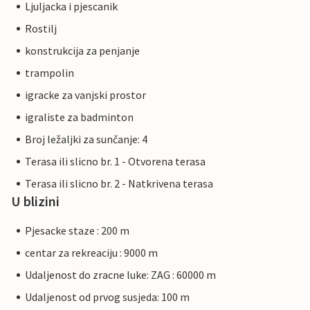
Ljuljacka i pjescanik
Rostilj
konstrukcija za penjanje
trampolin
igracke za vanjski prostor
igraliste za badminton
Broj ležaljki za sunčanje: 4
Terasa ili slicno br. 1 - Otvorena terasa
Terasa ili slicno br. 2 - Natkrivena terasa
U blizini
Pjesacke staze : 200 m
centar za rekreaciju : 9000 m
Udaljenost do zracne luke: ZAG : 60000 m
Udaljenost od prvog susjeda: 100 m