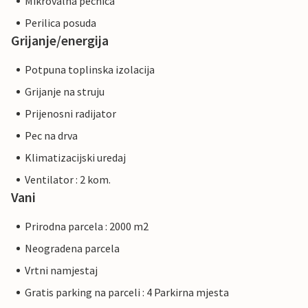
Mikrovalna pecnica
Perilica posuda
Grijanje/energija
Potpuna toplinska izolacija
Grijanje na struju
Prijenosni radijator
Pec na drva
Klimatizacijski uredaj
Ventilator : 2 kom.
Vani
Prirodna parcela : 2000 m2
Neogradena parcela
Vrtni namjestaj
Gratis parking na parceli : 4 Parkirna mjesta