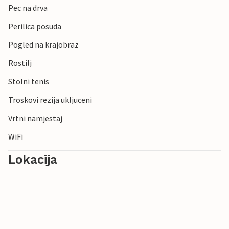
Pec na drva
Perilica posuda
Pogled na krajobraz
Rostilj
Stolni tenis
Troskovi rezija ukljuceni
Vrtni namjestaj
WiFi
Lokacija