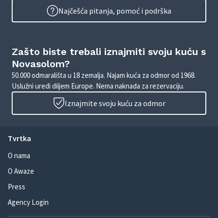
Najčešća pitanja, pomoć i podrška
Zašto biste trebali iznajmiti svoju kuću s
Novasolom?
50.000 odmarališta u 18 zemalja. Najam kuća za odmor od 1968.
Uslužni uredi diljem Europe. Nema naknada za rezervaciju.
Iznajmite svoju kuću za odmor
Tvrtka
O nama
O Awaze
Press
Agency Login