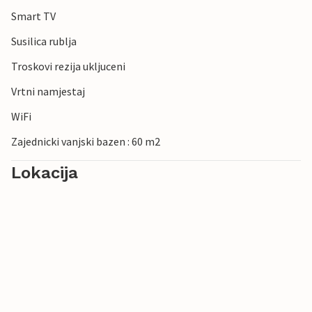
Smart TV
Susilica rublja
Troskovi rezija ukljuceni
Vrtni namjestaj
WiFi
Zajednicki vanjski bazen : 60 m2
Lokacija