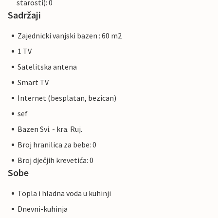
starosti): 0
Sadržaji
Zajednicki vanjski bazen : 60 m2
1 TV
Satelitska antena
Smart TV
Internet (besplatan, bezican)
sef
Bazen Svi. - kra. Ruj.
Broj hranilica za bebe: 0
Broj dječjih krevetića: 0
Sobe
Topla i hladna voda u kuhinji
Dnevni-kuhinja