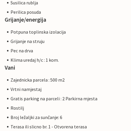
Susilica rublja
Perilica posuda
Grijanje/energija
Potpuna toplinska izolacija
Grijanje na struju
Pec na drva
Klima uredaj h/c : 1 kom.
Vani
Zajednicka parcela : 500 m2
Vrtni namjestaj
Gratis parking na parceli : 2 Parkirna mjesta
Rostilj
Broj ležaljki za sunčanje: 6
Terasa ili slicno br. 1 - Otvorena terasa