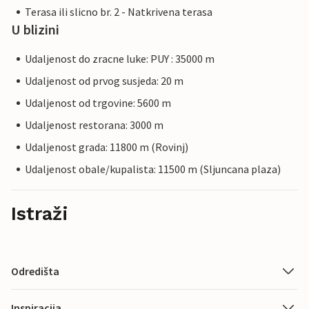
Terasa ili slicno br. 2 - Natkrivena terasa
U blizini
Udaljenost do zracne luke: PUY : 35000 m
Udaljenost od prvog susjeda: 20 m
Udaljenost od trgovine: 5600 m
Udaljenost restorana: 3000 m
Udaljenost grada: 11800 m (Rovinj)
Udaljenost obale/kupalista: 11500 m (Sljuncana plaza)
Istraži
Odredišta
Inspiracija