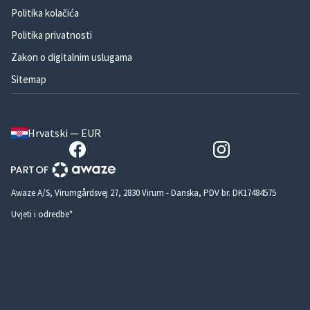
Politika kolačića
Politika privatnosti
Zakon o digitalnim uslugama
Sitemap
Hrvatski — EUR
Awaze A/S, Virumgårdsvej 27, 2830 Virum - Danska, PDV br. DK17484575
Uvjeti i odredbe*