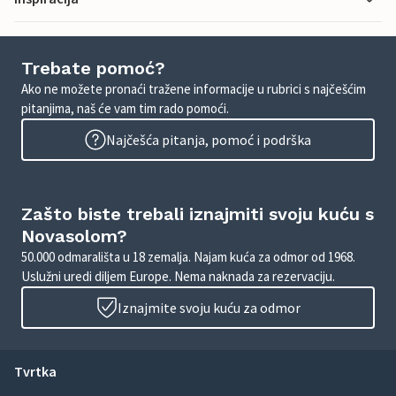
Trebate pomoć?
Ako ne možete pronaći tražene informacije u rubrici s najčešćim
pitanjima, naš će vam tim rado pomoći.
Najčešća pitanja, pomoć i podrška
Zašto biste trebali iznajmiti svoju kuću s
Novasolom?
50.000 odmarališta u 18 zemalja. Najam kuća za odmor od 1968.
Uslužni uredi diljem Europe. Nema naknada za rezervaciju.
Iznajmite svoju kuću za odmor
Tvrtka