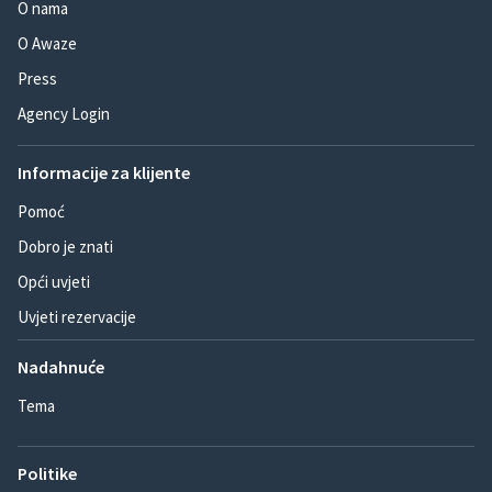
O nama
O Awaze
Press
Agency Login
Informacije za klijente
Pomoć
Dobro je znati
Opći uvjeti
Uvjeti rezervacije
Nadahnuće
Tema
Politike