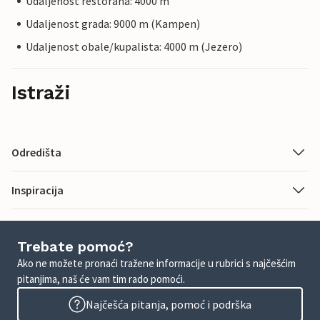
Udaljenost restorana: 4000 m
Udaljenost grada: 9000 m (Kampen)
Udaljenost obale/kupalista: 4000 m (Jezero)
Istraži
Odredišta
Inspiracija
Trebate pomoć?
Ako ne možete pronaći tražene informacije u rubrici s najčešćim
pitanjima, naš će vam tim rado pomoći.
Najčešća pitanja, pomoć i podrška