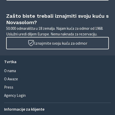
Zašto biste trebali iznajmiti svoju kuću s
Novasolom?
50.000 odmarališta u 18 zemalja. Najam kuća za odmor od 1968.
Uslužni uredi diljem Europe. Nema naknada za rezervaciju.
Iznajmite svoju kuću za odmor
Tvrtka
O nama
O Awaze
Press
Agency Login
Informacije za klijente