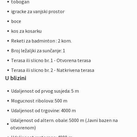
tobogan
igracke za vanjski prostor
boce
kos za kosarku
Reketi za badminton : 2 kom.
Broj ležaljki za sunčanje: 1
Terasa ili slicno br. 1 - Otvorena terasa
Terasa ili slicno br. 2 - Natkrivena terasa
U blizini
Udaljenost od prvog susjeda: 5 m
Mogucnost ribolova: 500 m
Udaljenost od trgovine: 4000 m
Udaljenost od altern. obale: 5000 m (Javni bazen na
otvorenom)