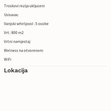
Troskovi rezija ukljuceni
Usisavac
Vanjski whirlpool : 5 osobe
Vrt : 800 m2
Vrtni namjestaj
Welness na otvorenom
WiFi
Lokacija