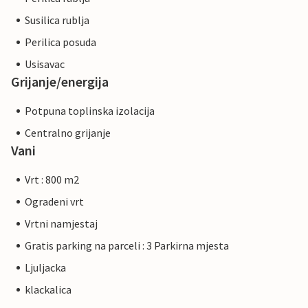
Susilica rublja
Perilica posuda
Usisavac
Grijanje/energija
Potpuna toplinska izolacija
Centralno grijanje
Vani
Vrt : 800 m2
Ogradeni vrt
Vrtni namjestaj
Gratis parking na parceli : 3 Parkirna mjesta
Ljuljacka
klackalica