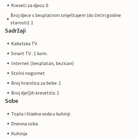
Kreveti za djecu: 0
Broj djece s besplatnim smještajem (do četiri godine
starosti): 1
Sadržaji
Kabelska TV
Smart TV : 1 kom.
Internet (besplatan, bezican)
Stolni nogomet
Broj hranilica za bebe: 1
Broj dječjih krevetića: 1
Sobe
Topla i hladna voda u kuhinji
Dnevna soba
Kuhinja