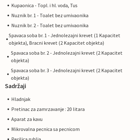
Kupaonica - Topl. i hl. voda, Tus
Nuznik br. 1 - Toalet bez umivaonika
Nuznik br. 2 - Toalet bez umivaonika
Spavaca soba br. 1 - Jednolezajni krevet (1 Kapacitet
objekta), Bracni krevet (2 Kapacitet objekta)
Spavaca soba br. 2 - Jednolezajni krevet (2 Kapacitet
objekta)
Spavaca soba br. 3 - Jednolezajni krevet (2 Kapacitet
objekta)
Sadržaji
Hladnjak
Pretinac za zamrzavanje : 20 litara
Aparat za kavu
Mikrovalna pecnica sa pecnicom
Perilica rublja