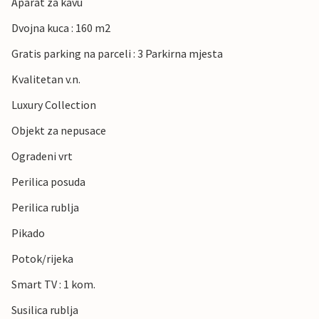
Aparat za kavu
Dvojna kuca : 160 m2
Gratis parking na parceli : 3 Parkirna mjesta
Kvalitetan v.n.
Luxury Collection
Objekt za nepusace
Ogradeni vrt
Perilica posuda
Perilica rublja
Pikado
Potok/rijeka
Smart TV : 1 kom.
Susilica rublja