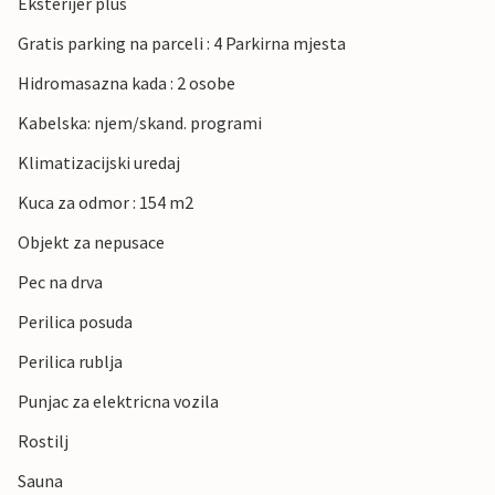
Eksterijer plus
Gratis parking na parceli : 4 Parkirna mjesta
Hidromasazna kada : 2 osobe
Kabelska: njem/skand. programi
Klimatizacijski uredaj
Kuca za odmor : 154 m2
Objekt za nepusace
Pec na drva
Perilica posuda
Perilica rublja
Punjac za elektricna vozila
Rostilj
Sauna