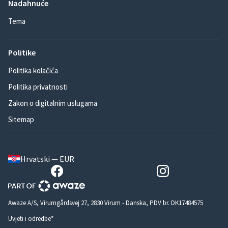
Nadahnuće
Tema
Politike
Politika kolačića
Politika privatnosti
Zakon o digitalnim uslugama
Sitemap
Hrvatski — EUR
Awaze A/S, Virumgårdsvej 27, 2830 Virum - Danska, PDV br. DK17484575
Uvjeti i odredbe*