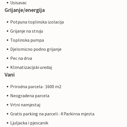
Usisavac
Grijanje/energija
Potpuna toplinska izolacija
Grijanje na struju
Toplinska pumpa
Djelomicno podno grijanje
Pec na drva
Klimatizacijski uredaj
Vani
Prirodna parcela : 1600 m2
Neogradena parcela
Vrtni namjestaj
Gratis parking na parceli : 4 Parkirna mjesta
Ljuljacka i pjescanik