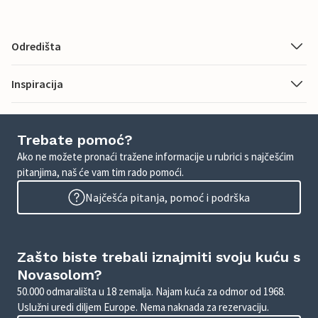
Odredišta
Inspiracija
Trebate pomoć?
Ako ne možete pronaći tražene informacije u rubrici s najčešćim
pitanjima, naš će vam tim rado pomoći.
Najčešća pitanja, pomoć i podrška
Zašto biste trebali iznajmiti svoju kuću s
Novasolom?
50.000 odmarališta u 18 zemalja. Najam kuća za odmor od 1968.
Uslužni uredi diljem Europe. Nema naknada za rezervaciju.