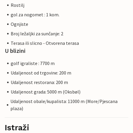
Rostilj
gol za nogomet : 1 kom.
Ognjiste
Broj ležaljki za sunčanje: 2
Terasa ili slicno - Otvorena terasa
U blizini
golf igraliste : 7700 m
Udaljenost od trgovine: 200 m
Udaljenost restorana: 200 m
Udaljenost grada: 5000 m (Oksbøl)
Udaljenost obale/kupalista: 11000 m (More/Pjescana
plaza)
Istraži