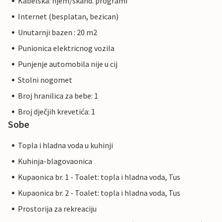
Kabelska: njem/skand. programi
Internet (besplatan, bezican)
Unutarnji bazen : 20 m2
Punionica elektricnog vozila
Punjenje automobila nije u cij
Stolni nogomet
Broj hranilica za bebe: 1
Broj dječjih krevetića: 1
Sobe
Topla i hladna voda u kuhinji
Kuhinja-blagovaonica
Kupaonica br. 1 - Toalet: topla i hladna voda, Tus
Kupaonica br. 2 - Toalet: topla i hladna voda, Tus
Prostorija za rekreaciju