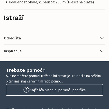
Udaljenost obale/kupalista: 700 m (Pjescana plaza)
Istraži
Odredišta
Inspiracija
Trebate pomoć?
Ako ne možete pronaći tražene informacije u rubrici s najčešćim
pitanjima, naš će vam tim rado pomoći.
Najčešća pitanja, pomoć i podrška