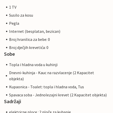
1 TV
Susilo za kosu
Pegla
Internet (besplatan, bezican)
Broj hranilica za bebe: 0
Broj dječjih krevetića: 0
Sobe
Topla i hladna voda u kuhinji
Dnevni-kuhinja - Kauc na razvlacenje (2 Kapacitet
objekta)
Kupaonica - Toalet: topla i hladna voda, Tus
Spavaca soba - Jednolezajni krevet (2 Kapacitet objekta)
Sadržaji
elektricne ploce : 2 ploče za kuhanje