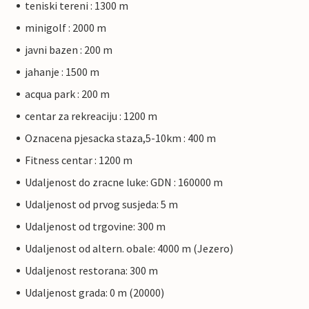
teniski tereni : 1300 m
minigolf : 2000 m
javni bazen : 200 m
jahanje : 1500 m
acqua park : 200 m
centar za rekreaciju : 1200 m
Oznacena pjesacka staza,5-10km : 400 m
Fitness centar : 1200 m
Udaljenost do zracne luke: GDN : 160000 m
Udaljenost od prvog susjeda: 5 m
Udaljenost od trgovine: 300 m
Udaljenost od altern. obale: 4000 m (Jezero)
Udaljenost restorana: 300 m
Udaljenost grada: 0 m (20000)