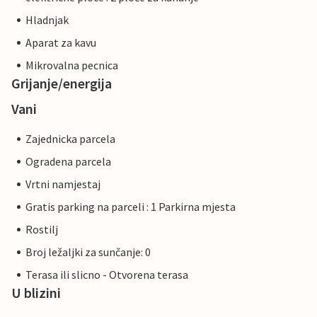
Hladnjak
Aparat za kavu
Mikrovalna pecnica
Grijanje/energija
Vani
Zajednicka parcela
Ogradena parcela
Vrtni namjestaj
Gratis parking na parceli : 1 Parkirna mjesta
Rostilj
Broj ležaljki za sunčanje: 0
Terasa ili slicno - Otvorena terasa
U blizini