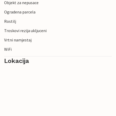
Objekt za nepusace
Ogradena parcela
Rostilj
Troskovi rezija ukljuceni
Vrtni namjestaj
WiFi
Lokacija