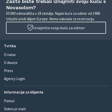
Zašto biste trebali iznajmiti svoju kuću s
Novasolom?
50.000 odmarališta u 18 zemalja. Najam kuća za odmor od 1968.
Uslužni uredi diljem Europe. Nema naknada za rezervaciju.
Iznajmite svoju kuću za odmor
Tvrtka
O nama
O Awaze
Press
Agency Login
Informacije za klijente
Pomoć
Dobro je znati