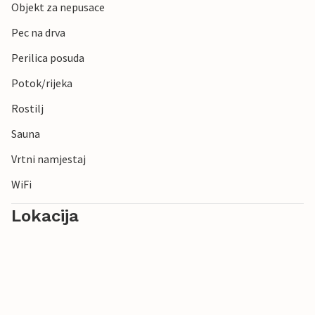
Objekt za nepusace
Pec na drva
Perilica posuda
Potok/rijeka
Rostilj
Sauna
Vrtni namjestaj
WiFi
Lokacija