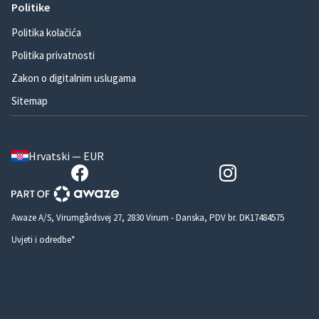
Politike
Politika kolačića
Politika privatnosti
Zakon o digitalnim uslugama
Sitemap
Hrvatski — EUR
Awaze A/S, Virumgårdsvej 27, 2830 Virum - Danska, PDV br. DK17484575
Uvjeti i odredbe*