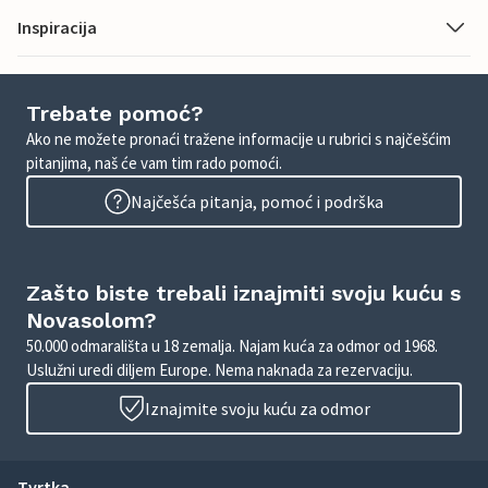
Inspiracija
Trebate pomoć?
Ako ne možete pronaći tražene informacije u rubrici s najčešćim
pitanjima, naš će vam tim rado pomoći.
Najčešća pitanja, pomoć i podrška
Zašto biste trebali iznajmiti svoju kuću s
Novasolom?
50.000 odmarališta u 18 zemalja. Najam kuća za odmor od 1968.
Uslužni uredi diljem Europe. Nema naknada za rezervaciju.
Iznajmite svoju kuću za odmor
Tvrtka