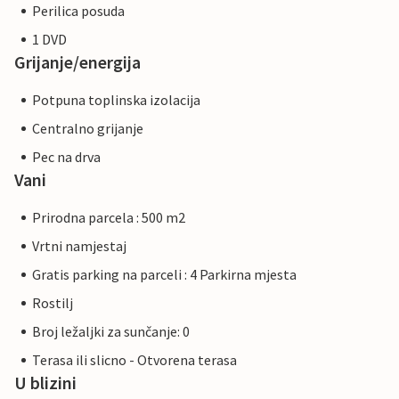
Perilica posuda
1 DVD
Grijanje/energija
Potpuna toplinska izolacija
Centralno grijanje
Pec na drva
Vani
Prirodna parcela : 500 m2
Vrtni namjestaj
Gratis parking na parceli : 4 Parkirna mjesta
Rostilj
Broj ležaljki za sunčanje: 0
Terasa ili slicno - Otvorena terasa
U blizini