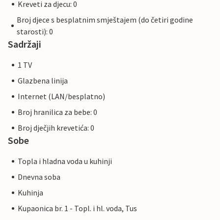
Kreveti za djecu: 0
Broj djece s besplatnim smještajem (do četiri godine
starosti): 0
Sadržaji
1 TV
Glazbena linija
Internet (LAN/besplatno)
Broj hranilica za bebe: 0
Broj dječjih krevetića: 0
Sobe
Topla i hladna voda u kuhinji
Dnevna soba
Kuhinja
Kupaonica br. 1 - Topl. i hl. voda, Tus