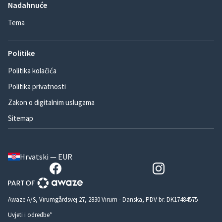
Nadahnuće
Tema
Politike
Politika kolačića
Politika privatnosti
Zakon o digitalnim uslugama
Sitemap
Hrvatski — EUR
Awaze A/S, Virumgårdsvej 27, 2830 Virum - Danska, PDV br. DK17484575
Uvjeti i odredbe*