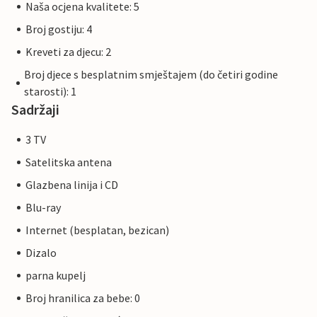
Naša ocjena kvalitete: 5
Broj gostiju: 4
Kreveti za djecu: 2
Broj djece s besplatnim smještajem (do četiri godine
starosti): 1
Sadržaji
3 TV
Satelitska antena
Glazbena linija i CD
Blu-ray
Internet (besplatan, bezican)
Dizalo
parna kupelj
Broj hranilica za bebe: 0