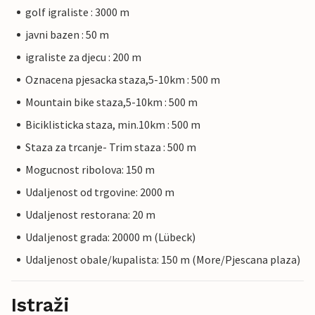
golf igraliste : 3000 m
javni bazen : 50 m
igraliste za djecu : 200 m
Oznacena pjesacka staza,5-10km : 500 m
Mountain bike staza,5-10km : 500 m
Biciklisticka staza, min.10km : 500 m
Staza za trcanje- Trim staza : 500 m
Mogucnost ribolova: 150 m
Udaljenost od trgovine: 2000 m
Udaljenost restorana: 20 m
Udaljenost grada: 20000 m (Lübeck)
Udaljenost obale/kupalista: 150 m (More/Pjescana plaza)
Istraži