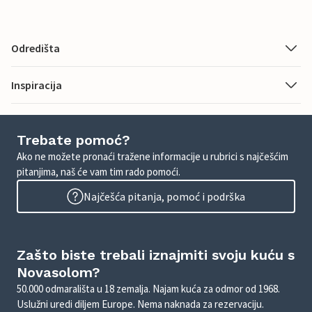
Odredišta
Inspiracija
Trebate pomoć?
Ako ne možete pronaći tražene informacije u rubrici s najčešćim
pitanjima, naš će vam tim rado pomoći.
Najčešća pitanja, pomoć i podrška
Zašto biste trebali iznajmiti svoju kuću s
Novasolom?
50.000 odmarališta u 18 zemalja. Najam kuća za odmor od 1968.
Uslužni uredi diljem Europe. Nema naknada za rezervaciju.