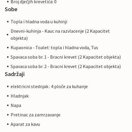
Broj dječjih krevetića: 0
Sobe
Topla i hladna voda u kuhinji
Dnevni-kuhinja - Kauc na razvlacenje (2 Kapacitet
objekta)
Kupaonica - Toalet: topla i hladna voda, Tus
Spavaca soba br. 1 - Bracni krevet (2 Kapacitet objekta)
Spavaca soba br. 2 - Bracni krevet (2 Kapacitet objekta)
Sadržaji
elektricni stednjak : 4 ploče za kuhanje
Hladnjak
Napa
Pretinac za zamrzavanje
Aparat za kavu