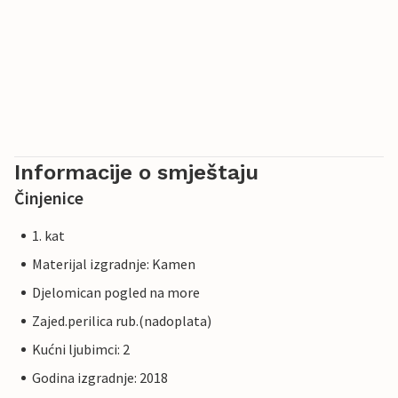
Informacije o smještaju
Činjenice
1. kat
Materijal izgradnje: Kamen
Djelomican pogled na more
Zajed.perilica rub.(nadoplata)
Kućni ljubimci: 2
Godina izgradnje: 2018