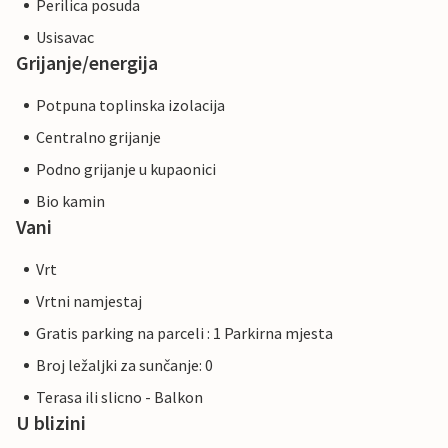
Perilica posuda
Usisavac
Grijanje/energija
Potpuna toplinska izolacija
Centralno grijanje
Podno grijanje u kupaonici
Bio kamin
Vani
Vrt
Vrtni namjestaj
Gratis parking na parceli : 1 Parkirna mjesta
Broj ležaljki za sunčanje: 0
Terasa ili slicno - Balkon
U blizini