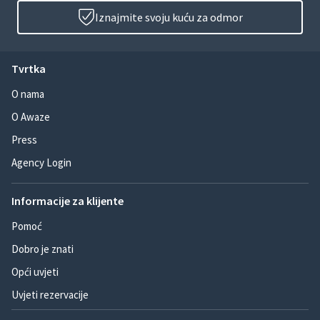
Iznajmite svoju kuću za odmor
Tvrtka
O nama
O Awaze
Press
Agency Login
Informacije za klijente
Pomoć
Dobro je znati
Opći uvjeti
Uvjeti rezervacije