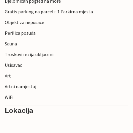
Djelomican pogled na more
Gratis parking na parceli : 1 Parkirna mjesta
Objekt za nepusace
Perilica posuda
Sauna
Troskovi rezija ukljuceni
Usisavac
Vrt
Vrtni namjestaj
WiFi
Lokacija