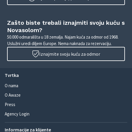
Zašto biste trebali iznajmiti svoju kuću s
Novasolom?
50.000 odmarališta u 18 zemalja. Najam kuća za odmor od 1968.
Uslužni uredi diljem Europe. Nema naknada za rezervaciju.
Iznajmite svoju kuću za odmor
Tvrtka
O nama
O Awaze
Press
Agency Login
Informacije za klijente