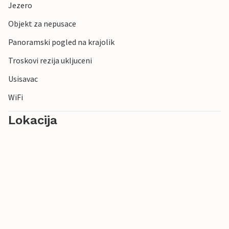
Jezero
Objekt za nepusace
Panoramski pogled na krajolik
Troskovi rezija ukljuceni
Usisavac
WiFi
Lokacija