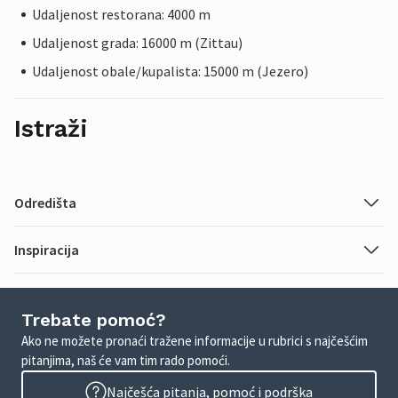
Udaljenost restorana: 4000 m
Udaljenost grada: 16000 m (Zittau)
Udaljenost obale/kupalista: 15000 m (Jezero)
Istraži
Odredišta
Inspiracija
Trebate pomoć?
Ako ne možete pronaći tražene informacije u rubrici s najčešćim
pitanjima, naš će vam tim rado pomoći.
Najčešća pitanja, pomoć i podrška