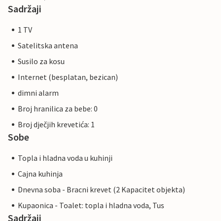
Sadržaji
1 TV
Satelitska antena
Susilo za kosu
Internet (besplatan, bezican)
dimni alarm
Broj hranilica za bebe: 0
Broj dječjih krevetića: 1
Sobe
Topla i hladna voda u kuhinji
Cajna kuhinja
Dnevna soba - Bracni krevet (2 Kapacitet objekta)
Kupaonica - Toalet: topla i hladna voda, Tus
Sadržaji