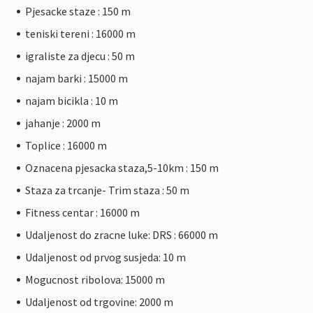
Pjesacke staze : 150 m
teniski tereni : 16000 m
igraliste za djecu : 50 m
najam barki : 15000 m
najam bicikla : 10 m
jahanje : 2000 m
Toplice : 16000 m
Oznacena pjesacka staza,5-10km : 150 m
Staza za trcanje- Trim staza : 50 m
Fitness centar : 16000 m
Udaljenost do zracne luke: DRS : 66000 m
Udaljenost od prvog susjeda: 10 m
Mogucnost ribolova: 15000 m
Udaljenost od trgovine: 2000 m