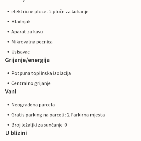
elektricne ploce : 2 ploče za kuhanje
Hladnjak
Aparat za kavu
Mikrovalna pecnica
Usisavac
Grijanje/energija
Potpuna toplinska izolacija
Centralno grijanje
Vani
Neogradena parcela
Gratis parking na parceli : 2 Parkirna mjesta
Broj ležaljki za sunčanje: 0
U blizini