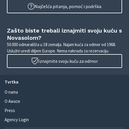
Najčešća pitanja, pomoć i podrška
Zašto biste trebali iznajmiti svoju kuću s
Novasolom?
50.000 odmarališta u 18 zemalja. Najam kuća za odmor od 1968.
Uslužni uredi diljem Europe. Nema naknada za rezervaciju.
Iznajmite svoju kuću za odmor
Tvrtka
O nama
O Awaze
Press
Agency Login