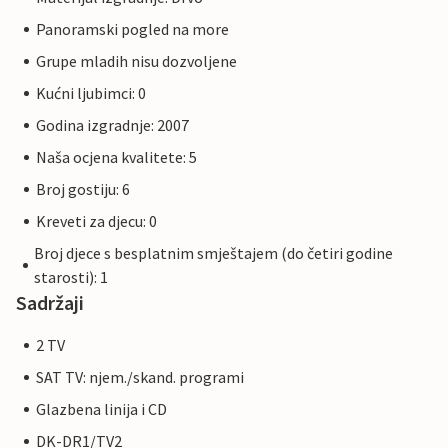
Panoramski pogled na more
Grupe mladih nisu dozvoljene
Kućni ljubimci: 0
Godina izgradnje: 2007
Naša ocjena kvalitete: 5
Broj gostiju: 6
Kreveti za djecu: 0
Broj djece s besplatnim smještajem (do četiri godine
starosti): 1
Sadržaji
2 TV
SAT TV: njem./skand. programi
Glazbena linija i CD
DK-DR1/TV2