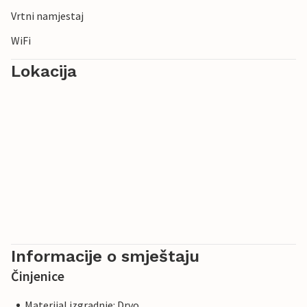
Vrtni namjestaj
WiFi
Lokacija
Informacije o smještaju
Činjenice
Materijal izgradnje: Drvo