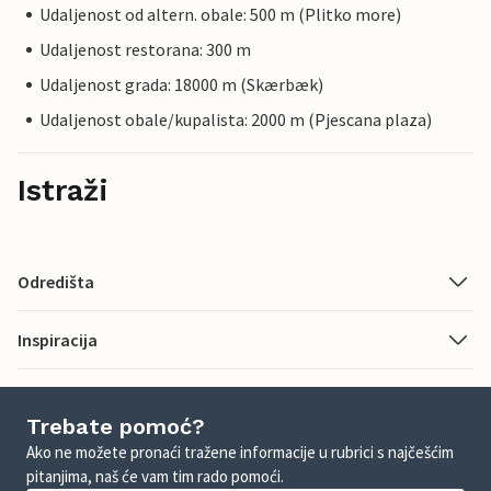
Udaljenost od altern. obale: 500 m (Plitko more)
Udaljenost restorana: 300 m
Udaljenost grada: 18000 m (Skærbæk)
Udaljenost obale/kupalista: 2000 m (Pjescana plaza)
Istraži
Odredišta
Inspiracija
Trebate pomoć?
Ako ne možete pronaći tražene informacije u rubrici s najčešćim
pitanjima, naš će vam tim rado pomoći.