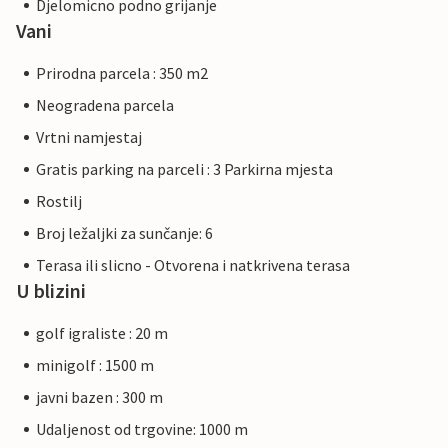
Djelomicno podno grijanje
Vani
Prirodna parcela : 350 m2
Neogradena parcela
Vrtni namjestaj
Gratis parking na parceli : 3 Parkirna mjesta
Rostilj
Broj ležaljki za sunčanje: 6
Terasa ili slicno - Otvorena i natkrivena terasa
U blizini
golf igraliste : 20 m
minigolf : 1500 m
javni bazen : 300 m
Udaljenost od trgovine: 1000 m