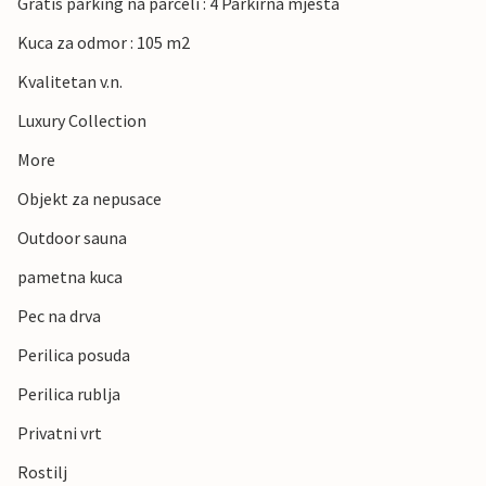
Gratis parking na parceli : 4 Parkirna mjesta
Kuca za odmor : 105 m2
Kvalitetan v.n.
Luxury Collection
More
Objekt za nepusace
Outdoor sauna
pametna kuca
Pec na drva
Perilica posuda
Perilica rublja
Privatni vrt
Rostilj