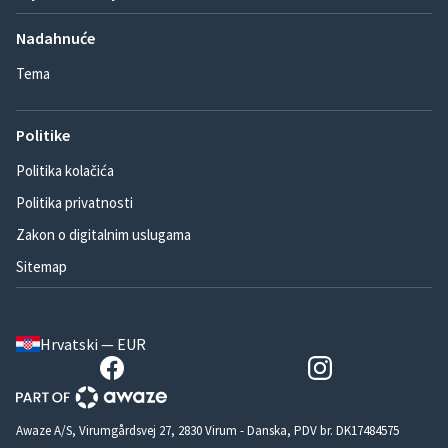
Nadahnuće
Tema
Politike
Politika kolačića
Politika privatnosti
Zakon o digitalnim uslugama
Sitemap
Hrvatski — EUR
Awaze A/S, Virumgårdsvej 27, 2830 Virum - Danska, PDV br. DK17484575