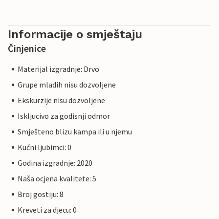
Informacije o smještaju
Činjenice
Materijal izgradnje: Drvo
Grupe mladih nisu dozvoljene
Ekskurzije nisu dozvoljene
Iskljucivo za godisnji odmor
Smješteno blizu kampa ili u njemu
Kućni ljubimci: 0
Godina izgradnje: 2020
Naša ocjena kvalitete: 5
Broj gostiju: 8
Kreveti za djecu: 0