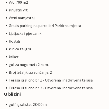
Vrt : 700 m2
Privatni vrt
Vrtni namjestaj
Gratis parking na parceli : 4 Parkirna mjesta
Ljuljacka i pjescanik
Rostilj
kucica za igru
kriket
gol za nogomet : 2 kom.
Broj ležaljki za sunčanje: 2
Terasa ili slicno br. 1 - Otvorena i natkrivena terasa
Terasa ili slicno br. 2 - Otvorena i natkrivena terasa
U blizini
golf igraliste : 28400 m