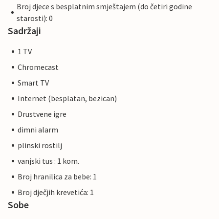
Broj djece s besplatnim smještajem (do četiri godine
starosti): 0
Sadržaji
1 TV
Chromecast
Smart TV
Internet (besplatan, bezican)
Drustvene igre
dimni alarm
plinski rostilj
vanjski tus : 1 kom.
Broj hranilica za bebe: 1
Broj dječjih krevetića: 1
Sobe