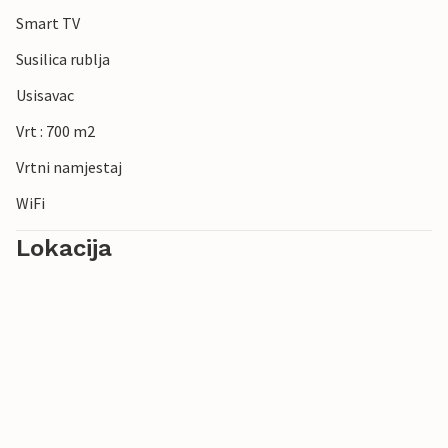
Smart TV
Susilica rublja
Usisavac
Vrt : 700 m2
Vrtni namjestaj
WiFi
Lokacija