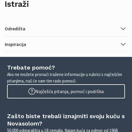
Istraži
Odredišta
Inspiracija
Trebate pomoć?
Ako ne možete pronaći tražene informacije u rubrici s najčešćim
pitanjima, naš će vam tim rado pomoći.
Najčešća pitanja, pomoć i podrška
Zašto biste trebali iznajmiti svoju kuću s
Novasolom?
50.000 odmarališta u 18 zemalja. Najam kuća za odmor od 1968.