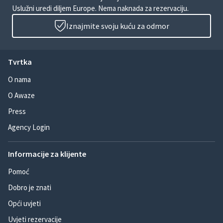
Uslužni uredi diljem Europe. Nema naknada za rezervaciju.
Iznajmite svoju kuću za odmor
Tvrtka
O nama
O Awaze
Press
Agency Login
Informacije za klijente
Pomoć
Dobro je znati
Opći uvjeti
Uvjeti rezervacije