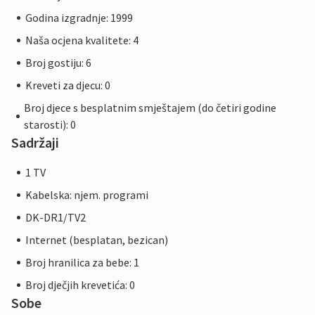
Godina izgradnje: 1999
Naša ocjena kvalitete: 4
Broj gostiju: 6
Kreveti za djecu: 0
Broj djece s besplatnim smještajem (do četiri godine
starosti): 0
Sadržaji
1 TV
Kabelska: njem. programi
DK-DR1/TV2
Internet (besplatan, bezican)
Broj hranilica za bebe: 1
Broj dječjih krevetića: 0
Sobe