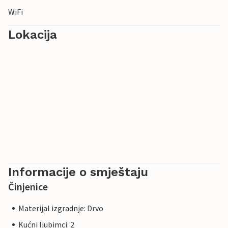
WiFi
Lokacija
Informacije o smještaju
Činjenice
Materijal izgradnje: Drvo
Kućni ljubimci: 2