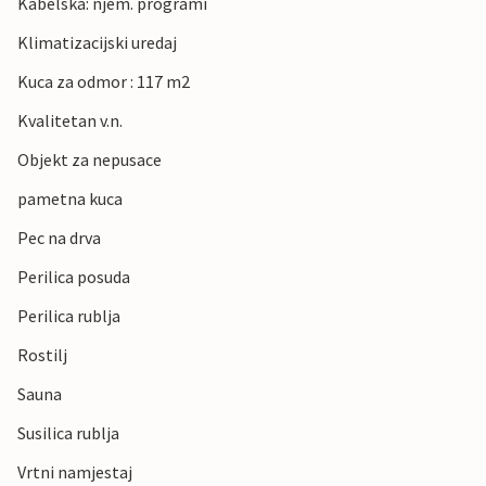
Kabelska: njem. programi
Klimatizacijski uredaj
Kuca za odmor : 117 m2
Kvalitetan v.n.
Objekt za nepusace
pametna kuca
Pec na drva
Perilica posuda
Perilica rublja
Rostilj
Sauna
Susilica rublja
Vrtni namjestaj