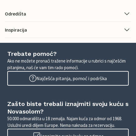
Odredišta
Inspiracija
Trebate pomoć?
Ako ne možete pronaći tražene informacije u rubrici s najčešćim
pitanjima, naš će vam tim rado pomoći.
Najčešća pitanja, pomoć i podrška
Zašto biste trebali iznajmiti svoju kuću s
Novasolom?
50.000 odmarališta u 18 zemalja. Najam kuća za odmor od 1968.
Uslužni uredi diljem Europe. Nema naknada za rezervaciju.