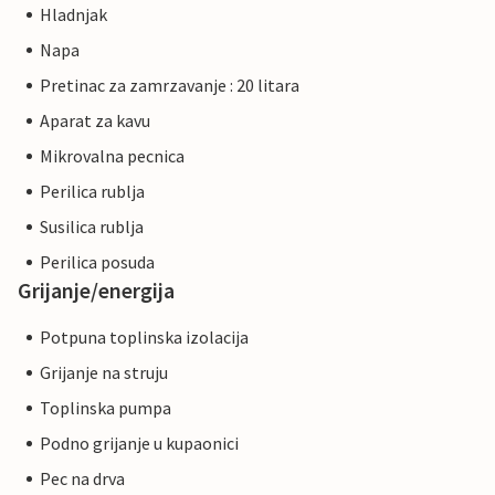
Hladnjak
Napa
Pretinac za zamrzavanje : 20 litara
Aparat za kavu
Mikrovalna pecnica
Perilica rublja
Susilica rublja
Perilica posuda
Grijanje/energija
Potpuna toplinska izolacija
Grijanje na struju
Toplinska pumpa
Podno grijanje u kupaonici
Pec na drva