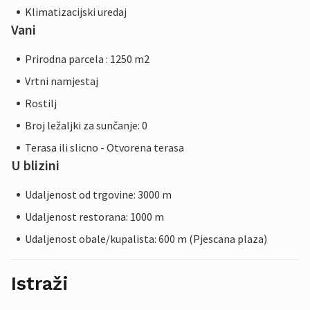
Klimatizacijski uredaj
Vani
Prirodna parcela : 1250 m2
Vrtni namjestaj
Rostilj
Broj ležaljki za sunčanje: 0
Terasa ili slicno - Otvorena terasa
U blizini
Udaljenost od trgovine: 3000 m
Udaljenost restorana: 1000 m
Udaljenost obale/kupalista: 600 m (Pjescana plaza)
Istraži