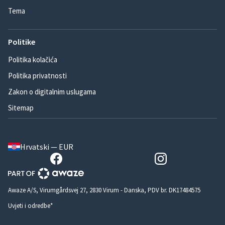
Tema
Politike
Politika kolačića
Politika privatnosti
Zakon o digitalnim uslugama
Sitemap
Hrvatski — EUR
Awaze A/S, Virumgårdsvej 27, 2830 Virum - Danska, PDV br. DK17484575
Uvjeti i odredbe*