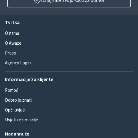
Iznajmite svoju kuću za odmor
Tvrtka
O nama
O Awaze
Press
Agency Login
Informacije za klijente
Pomoć
Dobro je znati
Opći uvjeti
Uvjeti rezervacije
Nadahnuće