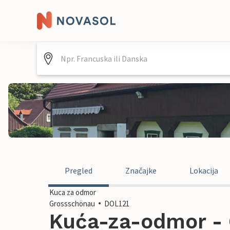
Pregled
Značajke
Lokacija
Kuca za odmor
Grossschönau
DOL121
Kuća-za-odmor - 