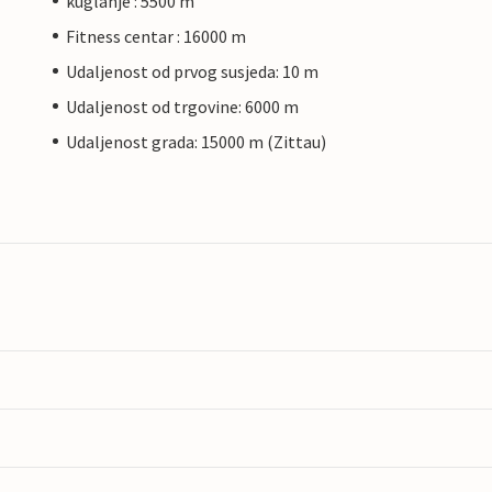
kuglanje : 5500 m
Fitness centar : 16000 m
Udaljenost od prvog susjeda: 10 m
Udaljenost od trgovine: 6000 m
Udaljenost grada: 15000 m (Zittau)