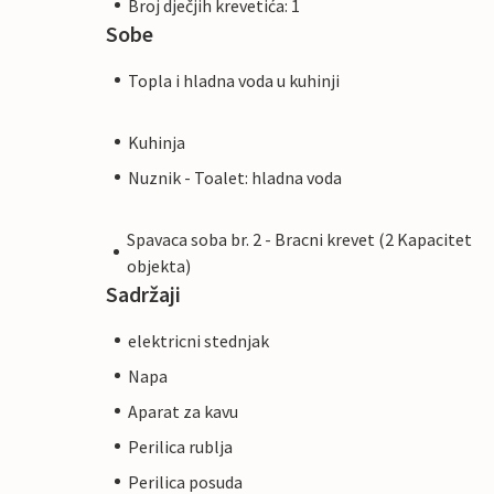
Broj dječjih krevetića: 1
Sobe
Topla i hladna voda u kuhinji
Kuhinja
Nuznik - Toalet: hladna voda
Spavaca soba br. 2 - Bracni krevet (2 Kapacitet
objekta)
Sadržaji
elektricni stednjak
Napa
Aparat za kavu
Perilica rublja
Perilica posuda