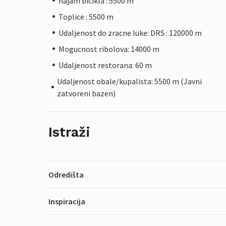
najam bicikla : 5500 m
Toplice : 5500 m
Udaljenost do zracne luke: DRS : 120000 m
Mogucnost ribolova: 14000 m
Udaljenost restorana: 60 m
Udaljenost obale/kupalista: 5500 m (Javni
zatvoreni bazen)
Istraži
Odredišta
Inspiracija