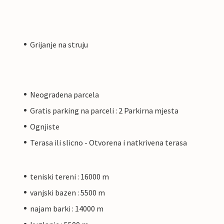
Grijanje na struju
Neogradena parcela
Gratis parking na parceli : 2 Parkirna mjesta
Ognjiste
Terasa ili slicno - Otvorena i natkrivena terasa
teniski tereni : 16000 m
vanjski bazen : 5500 m
najam barki : 14000 m