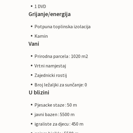
1 DVD
Grijanje/energija
Potpuna toplinska izolacija
Kamin
Vani
Prirodna parcela : 1020 m2
Vrtni namjestaj
Zajednicki rostij
Broj ležaljki za sunčanje: 0
U blizini
Pjesacke staze : 50 m
javni bazen : 5500 m
igraliste za djecu : 450 m