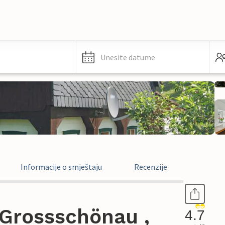
Unesite datume
Informacije o smještaju
Recenzije
Grossschönau ,
4.7