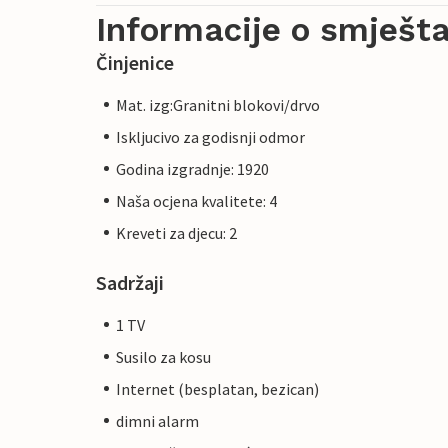
Informacije o smješta
Činjenice
Mat. izg:Granitni blokovi/drvo
Iskljucivo za godisnji odmor
Godina izgradnje: 1920
Naša ocjena kvalitete: 4
Kreveti za djecu: 2
Sadržaji
1 TV
Susilo za kosu
Internet (besplatan, bezican)
dimni alarm