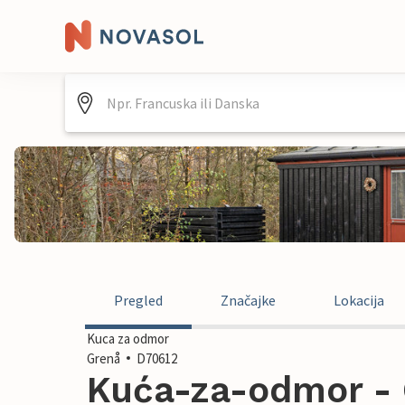
Pregled
Značajke
Lokacija
Kuca za odmor
Grenå
D70612
Kuća-za-odmor - 