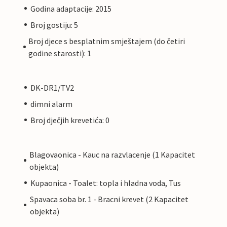
Godina adaptacije: 2015
Broj gostiju: 5
Broj djece s besplatnim smještajem (do četiri
godine starosti): 1
DK-DR1/TV2
dimni alarm
Broj dječjih krevetića: 0
Blagovaonica - Kauc na razvlacenje (1 Kapacitet
objekta)
Kupaonica - Toalet: topla i hladna voda, Tus
Spavaca soba br. 1 - Bracni krevet (2 Kapacitet
objekta)