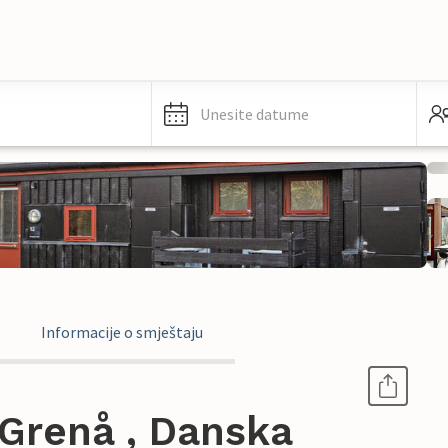
Unesite datume
Informacije o smještaju
Grenå , Danska