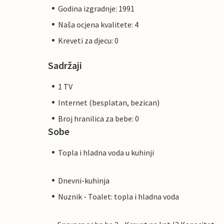
Godina izgradnje: 1991
Naša ocjena kvalitete: 4
Kreveti za djecu: 0
Sadržaji
1 TV
Internet (besplatan, bezican)
Broj hranilica za bebe: 0
Sobe
Topla i hladna voda u kuhinji
Dnevni-kuhinja
Nuznik - Toalet: topla i hladna voda