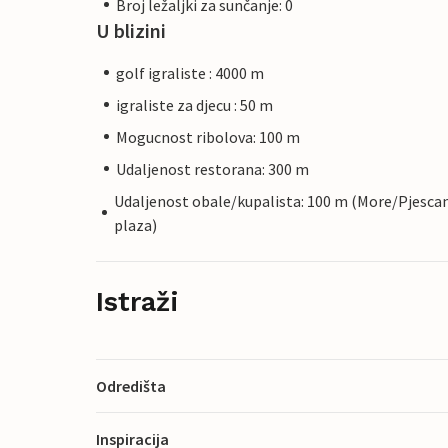
Broj ležaljki za sunčanje: 0
U blizini
golf igraliste : 4000 m
igraliste za djecu : 50 m
Mogucnost ribolova: 100 m
Udaljenost restorana: 300 m
Udaljenost obale/kupalista: 100 m (More/Pjesca
plaza)
Istraži
Odredišta
Inspiracija