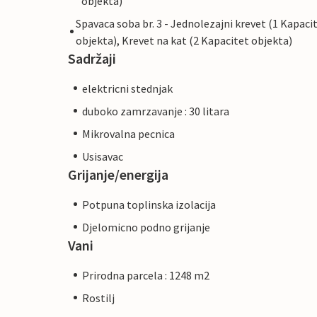
objekta)
Spavaca soba br. 3 - Jednolezajni krevet (1 Kapaci
objekta), Krevet na kat (2 Kapacitet objekta)
Sadržaji
elektricni stednjak
duboko zamrzavanje : 30 litara
Mikrovalna pecnica
Usisavac
Grijanje/energija
Potpuna toplinska izolacija
Djelomicno podno grijanje
Vani
Prirodna parcela : 1248 m2
Rostilj