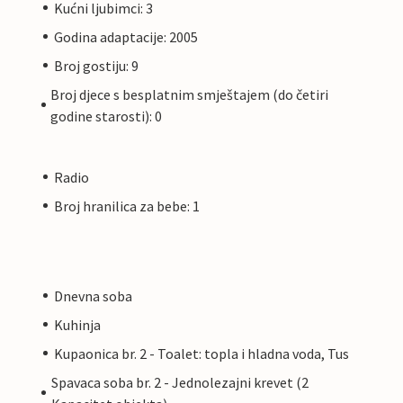
Kućni ljubimci: 3
Godina adaptacije: 2005
Broj gostiju: 9
Broj djece s besplatnim smještajem (do četiri
godine starosti): 0
Radio
Broj hranilica za bebe: 1
Dnevna soba
Kuhinja
Kupaonica br. 2 - Toalet: topla i hladna voda, Tus
Spavaca soba br. 2 - Jednolezajni krevet (2