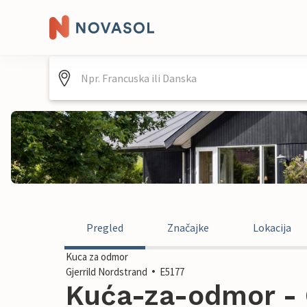
Pregled
Značajke
Lokacija
Kuca za odmor
Gjerrild Nordstrand
E5177
Kuća-za-odmor - G