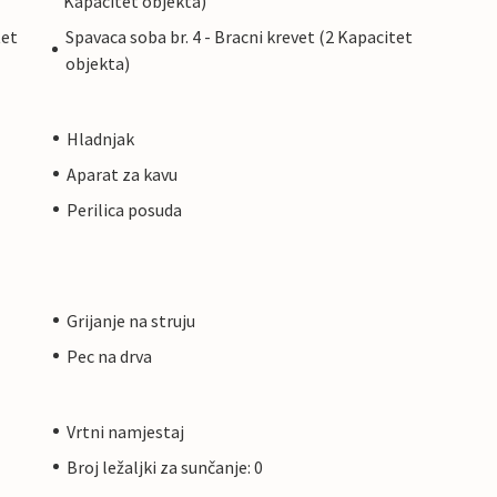
Kapacitet objekta)
tet
Spavaca soba br. 4 - Bracni krevet (2 Kapacitet
objekta)
Hladnjak
Aparat za kavu
Perilica posuda
Grijanje na struju
Pec na drva
Vrtni namjestaj
Broj ležaljki za sunčanje: 0