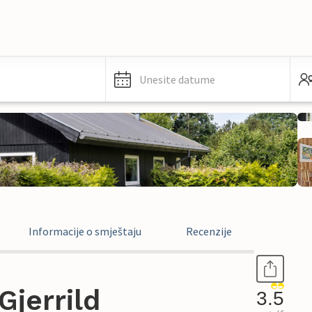
Unesite datume
Informacije o smještaju
Recenzije
jerrild
3.5