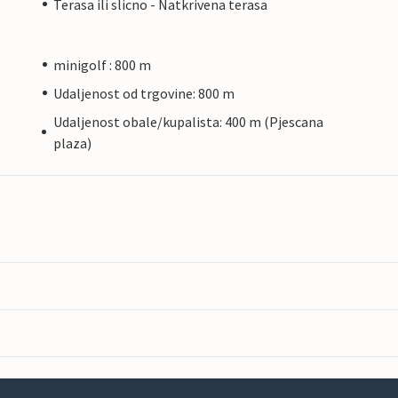
Terasa ili slicno - Natkrivena terasa
minigolf : 800 m
Udaljenost od trgovine: 800 m
Udaljenost obale/kupalista: 400 m (Pjescana
plaza)