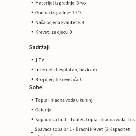
Materijal izgradnje: Drvo
Godina izgradnje: 1973
Naša ocjena kvalitete: 4
Kreveti za djecu: 0
Sadržaji
1 TV
Internet (besplatan, bezican)
Broj dječjih krevetića: 0
Sobe
Topla i hladna voda u kuhinji
Galerija
Kupaonica br. 1 - Toalet: topla i hladna voda, Tus
Spavaca soba br. 1 - Bracni krevet (2 Kapacitet