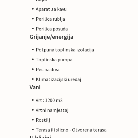
Aparat za kavu
Perilica rublja
Perilica posuda
Grijanje/energija
Potpuna toplinska izolacija
Toplinska pumpa
Pec na drva
Klimatizacijski uredaj
Vani
Vrt : 1200 m2
Vrtni namjestaj
Rostilj
Terasa ili slicno - Otvorena terasa
U blizini