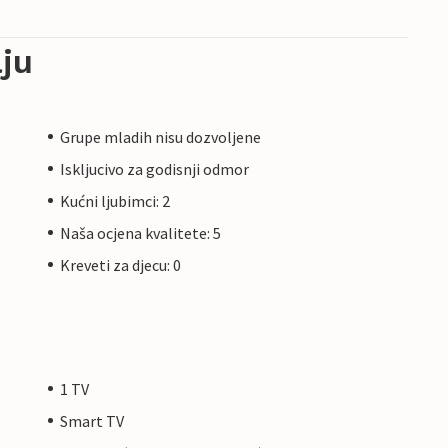
ju
Grupe mladih nisu dozvoljene
Iskljucivo za godisnji odmor
Kućni ljubimci: 2
Naša ocjena kvalitete: 5
Kreveti za djecu: 0
1 TV
Smart TV