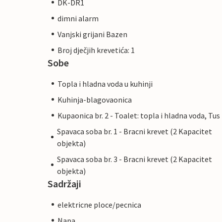
DK-DR1
dimni alarm
Vanjski grijani Bazen
Broj dječjih krevetića: 1
Sobe
Topla i hladna voda u kuhinji
Kuhinja-blagovaonica
Kupaonica br. 2 - Toalet: topla i hladna voda, Tus
Spavaca soba br. 1 - Bracni krevet (2 Kapacitet
objekta)
Spavaca soba br. 3 - Bracni krevet (2 Kapacitet
objekta)
Sadržaji
elektricne ploce/pecnica
Napa