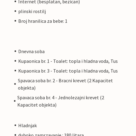
Internet (besplatan, bezican)
plinski rostilj
Broj hranilica za bebe: 1
Dnevna soba
Kupaonica br. 1 - Toalet: topla i hladna voda, Tus
Kupaonica br. 3 - Toalet: topla i hladna voda, Tus
Spavaca soba br. 2 - Bracni krevet (2 Kapacitet
objekta)
Spavaca soba br. 4 - Jednolezajni krevet (2
Kapacitet objekta)
Hladnjak
duboko zamrzavanje : 180 litara