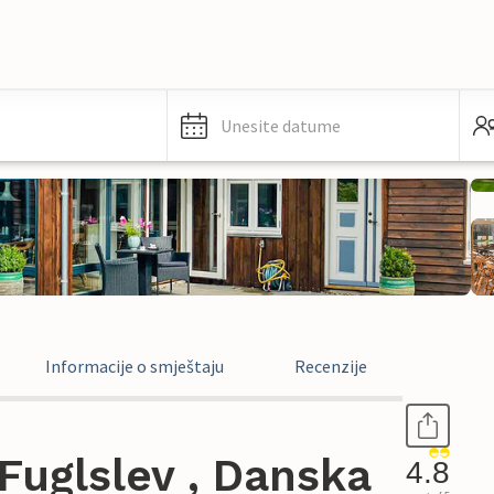
Unesite datume
Informacije o smještaju
Recenzije
Fuglslev , Danska
4.8