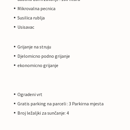
Mikrovalna pecnica
Susilica rublja
Usisavac
Grijanje na struju
Djelomicno podno grijanje
ekonomicno grijanje
Ogradeni vrt
Gratis parking na parceli : 3 Parkirna mjesta
Broj ležaljki za sunčanje: 4