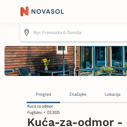
Pregled
Značajke
Lokacija
Kuca za odmor
Fuglslev
D13035
Kuća-za-odmor - 