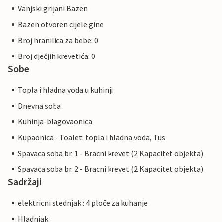
Vanjski grijani Bazen
Bazen otvoren cijele gine
Broj hranilica za bebe: 0
Broj dječjih krevetića: 0
Sobe
Topla i hladna voda u kuhinji
Dnevna soba
Kuhinja-blagovaonica
Kupaonica - Toalet: topla i hladna voda, Tus
Spavaca soba br. 1 - Bracni krevet (2 Kapacitet objekta)
Spavaca soba br. 2 - Bracni krevet (2 Kapacitet objekta)
Sadržaji
elektricni stednjak : 4 ploče za kuhanje
Hladnjak