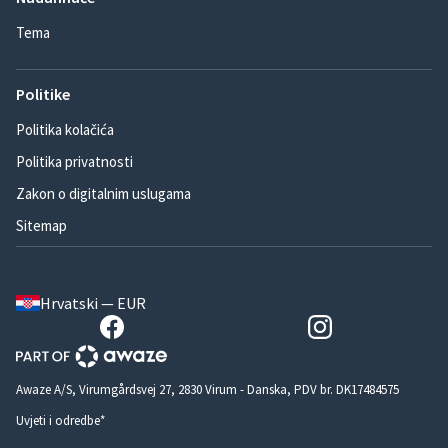
Tema
Politike
Politika kolačića
Politika privatnosti
Zakon o digitalnim uslugama
Sitemap
Hrvatski — EUR
Awaze A/S, Virumgårdsvej 27, 2830 Virum - Danska, PDV br. DK17484575
Uvjeti i odredbe*