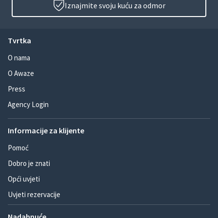
Iznajmite svoju kuću za odmor
Tvrtka
O nama
O Awaze
Press
Agency Login
Informacije za klijente
Pomoć
Dobro je znati
Opći uvjeti
Uvjeti rezervacije
Nadahnuće