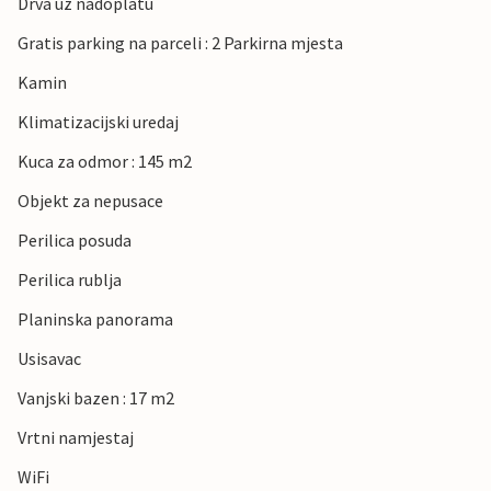
Drva uz nadoplatu
Gratis parking na parceli : 2 Parkirna mjesta
Kamin
Klimatizacijski uredaj
Kuca za odmor : 145 m2
Objekt za nepusace
Perilica posuda
Perilica rublja
Planinska panorama
Usisavac
Vanjski bazen : 17 m2
Vrtni namjestaj
WiFi