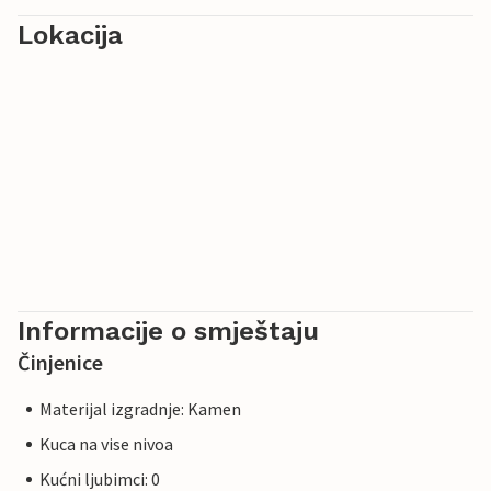
Lokacija
Informacije o smještaju
Činjenice
Materijal izgradnje: Kamen
Kuca na vise nivoa
Kućni ljubimci: 0