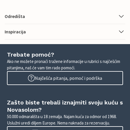
Odredišta
Inspiracija
Trebate pomoć?
Ako ne možete pronaći tražene informacije u rubrici s najčešćim
pitanjima, naš će vam tim rado pomoći.
Najčešća pitanja, pomoć i podrška
Zašto biste trebali iznajmiti svoju kuću s
Novasolom?
50.000 odmarališta u 18 zemalja. Najam kuća za odmor od 1968.
Uslužni uredi diljem Europe. Nema naknada za rezervaciju.