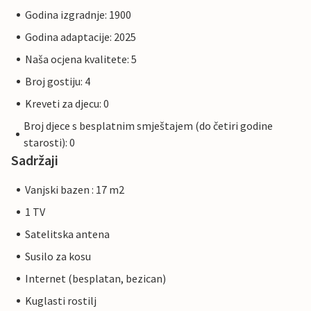
Godina izgradnje: 1900
Godina adaptacije: 2025
Naša ocjena kvalitete: 5
Broj gostiju: 4
Kreveti za djecu: 0
Broj djece s besplatnim smještajem (do četiri godine
starosti): 0
Sadržaji
Vanjski bazen : 17 m2
1 TV
Satelitska antena
Susilo za kosu
Internet (besplatan, bezican)
Kuglasti rostilj