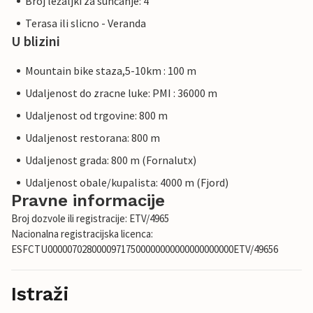
Broj ležaljki za sunčanje: 4
Terasa ili slicno - Veranda
U blizini
Mountain bike staza,5-10km : 100 m
Udaljenost do zracne luke: PMI : 36000 m
Udaljenost od trgovine: 800 m
Udaljenost restorana: 800 m
Udaljenost grada: 800 m (Fornalutx)
Udaljenost obale/kupalista: 4000 m (Fjord)
Pravne informacije
Broj dozvole ili registracije: ETV/4965
Nacionalna registracijska licenca:
ESFCTU00000702800009717500000000000000000000ETV/49656
Istraži