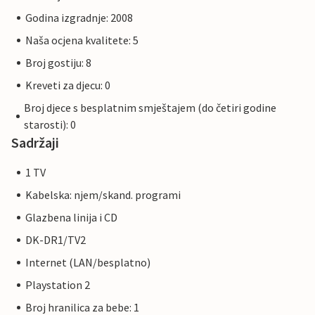
Godina izgradnje: 2008
Naša ocjena kvalitete: 5
Broj gostiju: 8
Kreveti za djecu: 0
Broj djece s besplatnim smještajem (do četiri godine
starosti): 0
Sadržaji
1 TV
Kabelska: njem/skand. programi
Glazbena linija i CD
DK-DR1/TV2
Internet (LAN/besplatno)
Playstation 2
Broj hranilica za bebe: 1