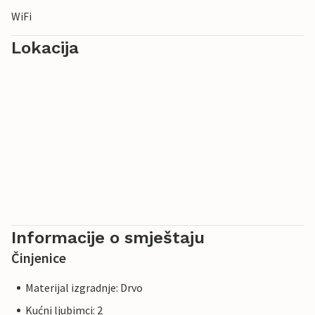
WiFi
Lokacija
Informacije o smještaju
Činjenice
Materijal izgradnje: Drvo
Kućni ljubimci: 2