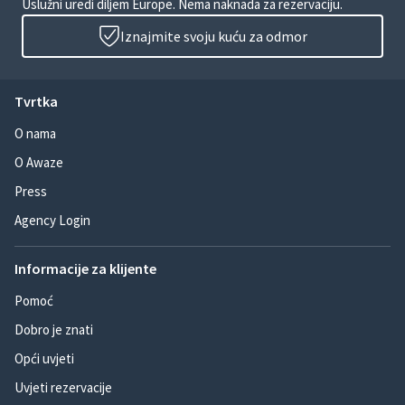
Uslužni uredi diljem Europe. Nema naknada za rezervaciju.
Iznajmite svoju kuću za odmor
Tvrtka
O nama
O Awaze
Press
Agency Login
Informacije za klijente
Pomoć
Dobro je znati
Opći uvjeti
Uvjeti rezervacije