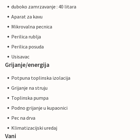
duboko zamrzavanje : 40 litara
Aparat za kavu
Mikrovalna pecnica
Perilica rublja
Perilica posuda
Usisavac
Grijanje/energija
Potpuna toplinska izolacija
Grijanje na struju
Toplinska pumpa
Podno grijanje u kupaonici
Pec na drva
Klimatizacijski uredaj
Vani