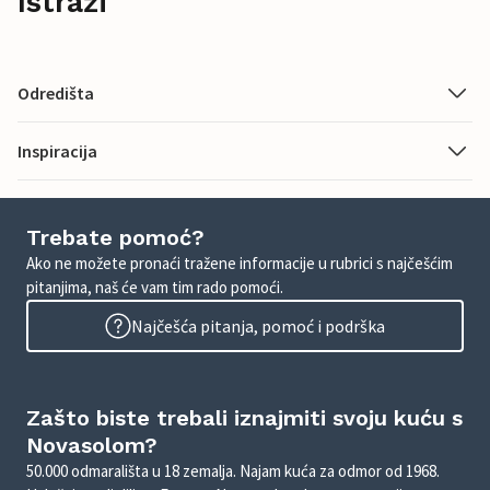
Istraži
Odredišta
Inspiracija
Trebate pomoć?
Ako ne možete pronaći tražene informacije u rubrici s najčešćim
pitanjima, naš će vam tim rado pomoći.
Najčešća pitanja, pomoć i podrška
Zašto biste trebali iznajmiti svoju kuću s
Novasolom?
50.000 odmarališta u 18 zemalja. Najam kuća za odmor od 1968.