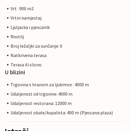
Vrt : 900 m2
Vrtni namjestaj
Ljuljacka i pjescanik
Rostilj
Broj ležaljki za sunčanje: 0
Natkrivena terasa
Terasa ili slicno
U blizini
Trgovina s hranom za ljubimce : 4000 m
Udaljenost od trgovine: 4000 m
Udaljenost restorana: 12000 m
Udaljenost obale/kupalista: 400 m (Pjescana plaza)