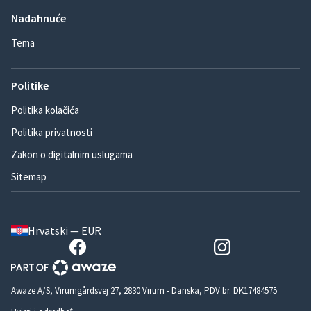
Nadahnuće
Tema
Politike
Politika kolačića
Politika privatnosti
Zakon o digitalnim uslugama
Sitemap
Hrvatski — EUR
Awaze A/S, Virumgårdsvej 27, 2830 Virum - Danska, PDV br. DK17484575